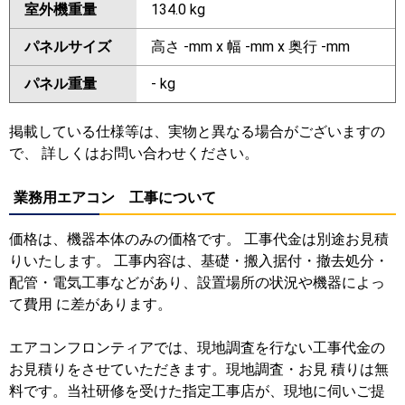
室外機重量
134.0 kg
パネルサイズ
高さ -mm x 幅 -mm x 奥行 -mm
パネル重量
- kg
掲載している仕様等は、実物と異なる場合がございますの
で、 詳しくはお問い合わせください。
業務用エアコン 工事について
価格は、機器本体のみの価格です。 工事代金は別途お見積
りいたします。 工事内容は、基礎・搬入据付・撤去処分・
配管・電気工事などがあり、設置場所の状況や機器によっ
て費用 に差があります。
エアコンフロンティアでは、現地調査を行ない工事代金の
お見積りをさせていただきます。現地調査・お見 積りは無
料です。当社研修を受けた指定工事店が、現地に伺いご提