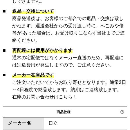
しできません。
■
返品・交換について
商品発送後は、お客様のご都合での返品・交換は致し
かねます。運送会社からの受け渡し時に、へこみや傷
等が あった場合は、お受け取りにならず当社までご連
絡ください。
■
再配達には費用がかかります
通常の宅配便ではなくメーカー直送のため、再配達に
は別途費用が発生しますので、ご注意ください。
■
メーカー在庫品です
ご注文いただいてからお取り寄せとなります。通常2日
～4日程度で納品致します。納期はご連絡致します。
在庫のお問い合わせはこちら！
商品仕様
メーカー名
日立