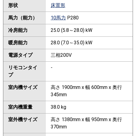
形状
床置形
馬力（能力）
10馬力
P280
冷房能力
25.0 (5.8～28.0) kW
暖房能力
28.0 (7.0～35.0) kW
電源タイプ
三相200V
リモコンタイ
-
プ
室内機サイズ
高さ 1900mm x 幅 600mm x 奥行
345mm
室内機重量
38.0 kg
室外機サイズ
高さ 1380mm x 幅 950mm x 奥行
370mm