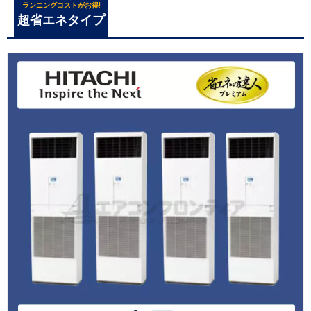
ランニングコストがお得!
超省エネタイプ