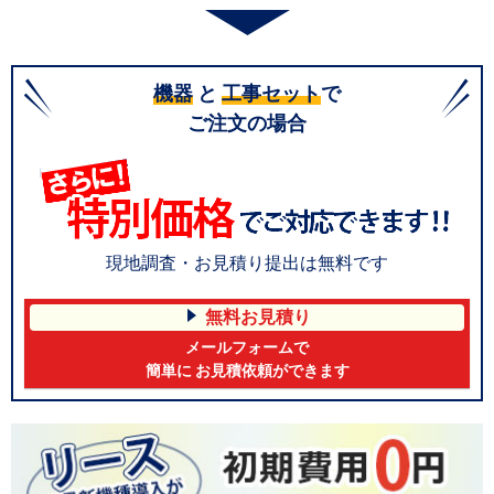
機器
と
工事セット
で
ご注文の場合
現地調査・お見積り提出は無料です
無料お見積り
メールフォームで
簡単に お見積依頼ができます