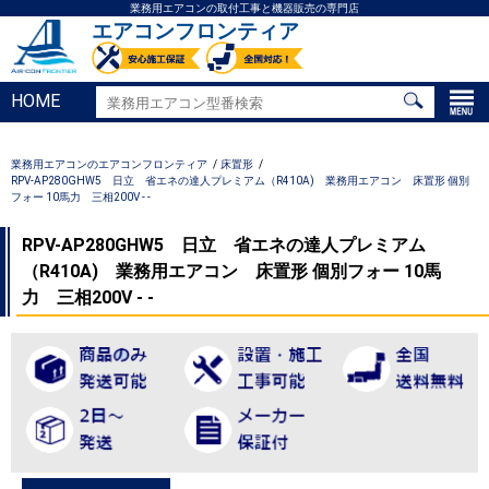
業務用エアコンの取付工事と機器販売の専門店
エアコンフロンティア
HOME
業務用エアコンのエアコンフロンティア
床置形
RPV-AP280GHW5 日立 省エネの達人プレミアム（R410A) 業務用エアコン 床置形 個別
フォー 10馬力 三相200V - -
RPV-AP280GHW5 日立 省エネの達人プレミアム
（R410A) 業務用エアコン 床置形 個別フォー 10馬
力 三相200V - -