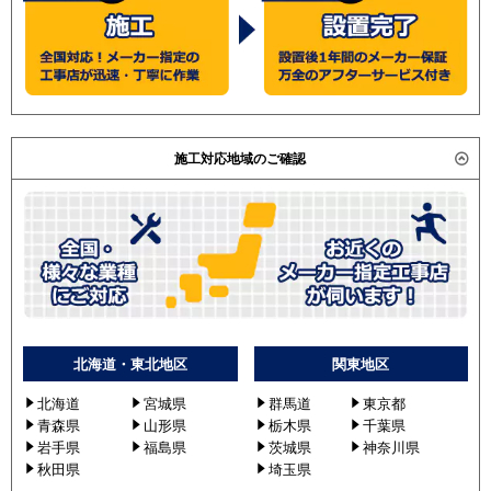
施工対応地域のご確認
北海道・東北地区
関東地区
北海道
宮城県
群馬道
東京都
青森県
山形県
栃木県
千葉県
岩手県
福島県
茨城県
神奈川県
秋田県
埼玉県