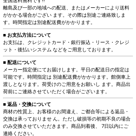
全国送料無料です!!
離島及び一部の地域への配送、またはメーカーにより送料
がかかる場合がござい ます。その際は別途ご連絡致しま
す。時間指定は別途配送費がかかります。
■ お支払方法について
お支払は、クレジットカード・銀行振込・リース・クレジ
ット・後払いシステム などをご用意しております。
■ 配送について
メーカー指定便にてお届けします。平日の配送日の指定は
可能です。時間指定は 別途配送費がかかります。館側車上
渡しとなります。荷受けのご用意をお願いし ます。商品出
荷前にご連絡させていただく場合がございます。
■ 返品・交換について
商材の性質上、お客様のお間違え、ご都合等による返品・
交換は承っておりませ ん。ただし破損等の初期不良の場合
のみ交換させていただきます。商品到着後、 7日以内にご
連絡ください。