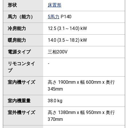
形状
床置形
馬力（能力）
5馬力
P140
冷房能力
12.5 (3.1～14.0) kW
暖房能力
14.0 (3.5～18.2) kW
電源タイプ
三相200V
リモコンタイ
-
プ
室内機サイズ
高さ 1900mm x 幅 600mm x 奥行
345mm
室内機重量
38.0 kg
室外機サイズ
高さ 1380mm x 幅 950mm x 奥行
370mm