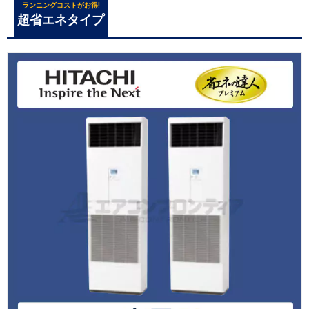
ランニングコストがお得!
超省エネタイプ