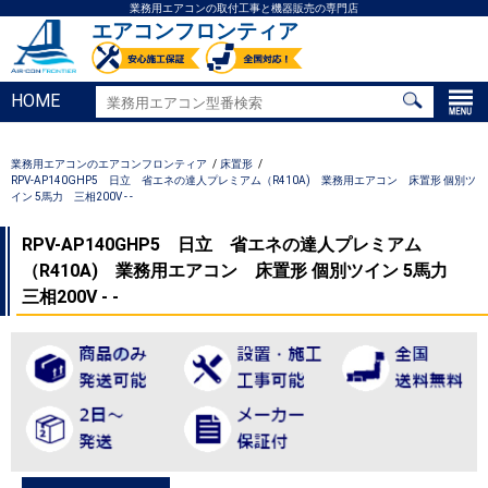
業務用エアコンの取付工事と機器販売の専門店
エアコンフロンティア
HOME
業務用エアコンのエアコンフロンティア
床置形
RPV-AP140GHP5 日立 省エネの達人プレミアム（R410A) 業務用エアコン 床置形 個別ツ
イン 5馬力 三相200V - -
RPV-AP140GHP5 日立 省エネの達人プレミアム
（R410A) 業務用エアコン 床置形 個別ツイン 5馬力
三相200V - -