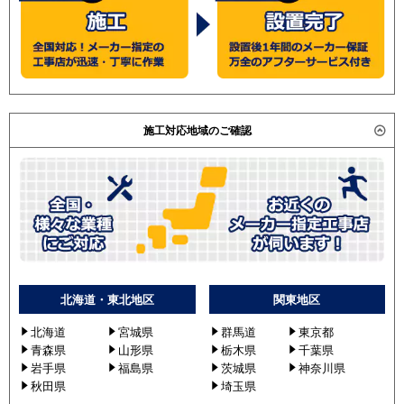
施工対応地域のご確認
北海道・東北地区
関東地区
北海道
宮城県
群馬道
東京都
青森県
山形県
栃木県
千葉県
岩手県
福島県
茨城県
神奈川県
秋田県
埼玉県