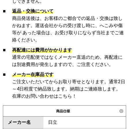
しできません。
■
返品・交換について
商品発送後は、お客様のご都合での返品・交換は致し
かねます。運送会社からの受け渡し時に、へこみや傷
等が あった場合は、お受け取りにならず当社までご連
絡ください。
■
再配達には費用がかかります
通常の宅配便ではなくメーカー直送のため、再配達に
は別途費用が発生しますので、ご注意ください。
■
メーカー在庫品です
ご注文いただいてからお取り寄せとなります。通常2日
～4日程度で納品致します。納期はご連絡致します。
在庫のお問い合わせはこちら！
商品仕様
メーカー名
日立