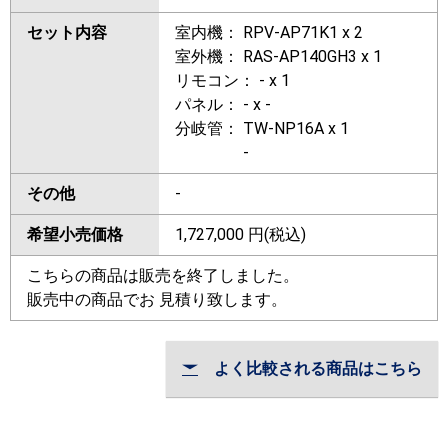
セット内容
室内機： RPV-AP71K1 x 2
室外機： RAS-AP140GH3 x 1
リモコン： - x 1
パネル： - x -
分岐管： TW-NP16A x 1
-
その他
-
希望小売価格
1,727,000
円(税込)
こちらの商品は販売を終了しました。
販売中の商品でお 見積り致します。
よく比較される商品はこちら