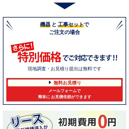
機器
と
工事セット
で
ご注文の場合
現地調査・お見積り提出は無料です
無料お見積り
メールフォームで
簡単に お見積依頼ができます