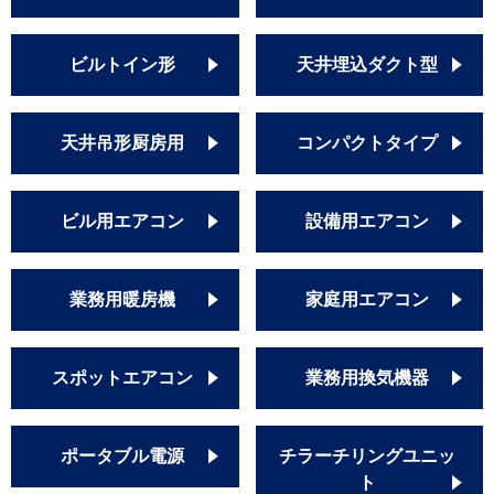
ビルトイン形
天井埋込ダクト型
天井吊形厨房用
コンパクトタイプ
ビル用エアコン
設備用エアコン
業務用暖房機
家庭用エアコン
スポットエアコン
業務用換気機器
ポータブル電源
チラーチリングユニッ
ト