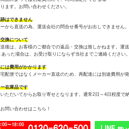
あります。お問い合わせください。
追跡はできません
カーから直送の為、運送会社の問合せ番号がお出しできません
・交換について
発送後は、お客様のご都合での返品・交換は致しかねます。運
が あった場合は、お受け取りにならず当社までご連絡ください
達には費用がかかります
の宅配便ではなくメーカー直送のため、再配達には別途費用が
カー在庫品です
文いただいてからお取り寄せとなります。通常2日～4日程度で
のお問い合わせはこちら！