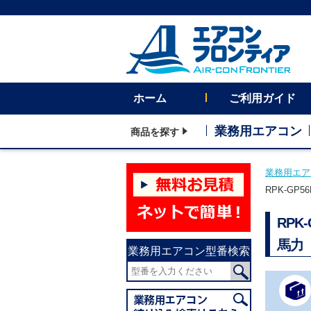
ホーム
ご利用ガイド
業務用エアコン
商品を探す
業務用エア
RPK-GP
RPK
馬力
業務用エアコン型番検索