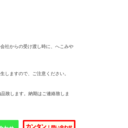
。
送会社からの受け渡し時に、へこみや
。
発生しますので、ご注意ください。
納品致します。納期はご連絡致しま