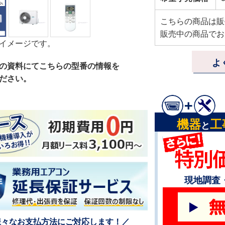
こちらの商品は販
販売中の商品でお
イメージです。
よ
の資料にてこちらの型番の情報を
ださい。
機器
工
と
現地調査
様々なお支払方法にご対応します！／