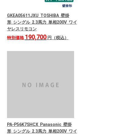
GKEA05611JXU TOSHIBA 壁掛
形 シングル 2.3馬力 単相200V ワイ
ヤレスリモコン
190,700
特別価格
円（税込）
PA-P56K7SHCX Panasonic 壁掛
形 シングル 2.3馬力 単相200V ワイ