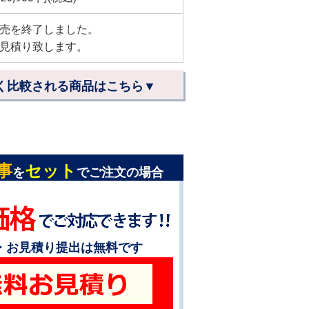
売を終了しました。
見積り致します。
く比較される商品はこちら▼
事
セット
を
でご注文の場合
・お見積り提出は無料です