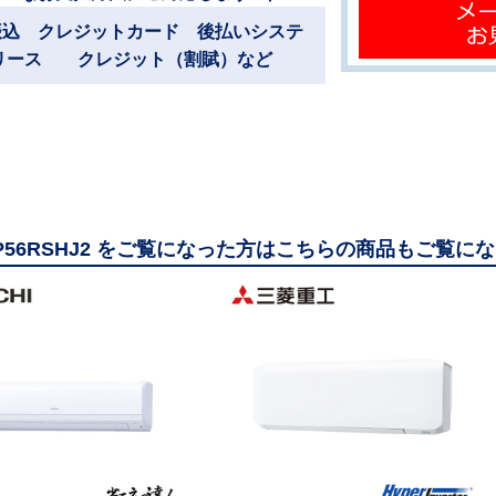
振込 クレジットカード 後払いシステ
リース クレジット（割賦）など
GP56RSHJ2 をご覧になった方はこちらの商品もご覧に