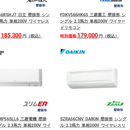
P56RSHJ7 日立 壁掛形 シン
FDKV566HK6S 三菱重工 壁掛形 シ
3馬力 単相200V ワイヤレス
ングル 2.3馬力 単相200V ワイヤー
ドリモコン
185,300
179,000
格
円（税込）
特別価格
円（税込）
RMP56SLL6 三菱電機 壁掛
SZRA56CNV DAIKIN 壁掛形 シング
ル 2.3馬力 単相200V ワイ
ル 2.3馬力 単相200V ワイヤレスリ