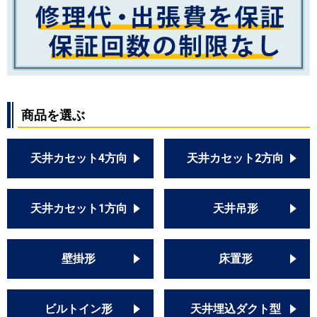
商品を選ぶ
天井カセット4方向
天井カセット2方向
天井カセット1方向
天井吊形
壁掛形
床置形
ビルトイン形
天井埋込ダクト型