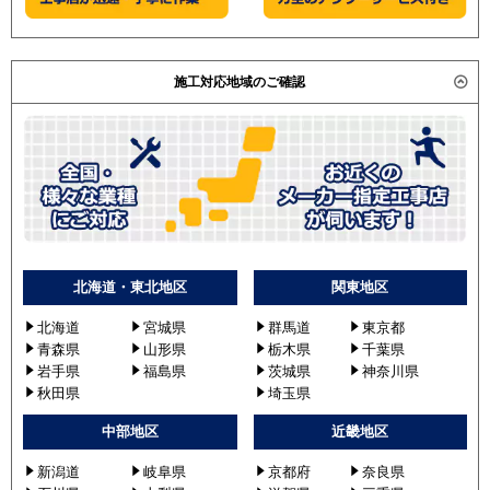
施工対応地域のご確認
北海道・東北地区
関東地区
北海道
宮城県
群馬道
東京都
青森県
山形県
栃木県
千葉県
岩手県
福島県
茨城県
神奈川県
秋田県
埼玉県
中部地区
近畿地区
新潟道
岐阜県
京都府
奈良県