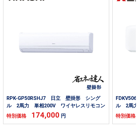
RPK-GP50RSHJ7 日立 壁掛形 シング
FDKV5
ル 2馬力 単相200V ワイヤレスリモコン
ル 2馬力
174,000
特別価格
円
特別価