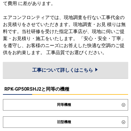
て費用 に差があります。
エアコンフロンティアでは、現地調査を行ない工事代金の
お見積りをさせていただきます。現地調査・お見 積りは無
料です。当社研修を受けた指定工事店が、現地に伺いご提
案・お見積り・施工をいたします。 「安心・安全・丁寧」
を遵守し、お客様のニーズにお答えした快適な空調のご提
供をお約束します。 工事品質でお選びください。
工事について詳しくはこちら
RPK-GP50RSHJ2と同等の機種
同等機種
ダイキン
SZRA50CV
SZRA50CNV
旧型機種
東芝
GKEA05011JXU
GKEA05011JMUB