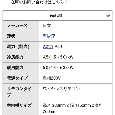
在庫のお問い合わせはこちら！
商品仕様
メーカー名
日立
形状
壁掛形
馬力（能力）
2馬力
P50
冷房能力
4.5 (1.5～5.0) kW
暖房能力
5.0 (1.3～6.3) kW
電源タイプ
単相200V
リモコンタイ
ワイヤレスリモコン
プ
室内機サイズ
高さ 300mm x 幅 1150mm x 奥行
260mm