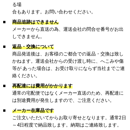
る場
合もあります。お問い合わせください。
■
商品追跡はできません
メーカーから直送の為、運送会社の問合せ番号がお出
しできません。
■
返品・交換について
商品発送後は、お客様のご都合での返品・交換は致し
かねます。運送会社からの受け渡し時に、へこみや傷
等が あった場合は、お受け取りにならず当社までご連
絡ください。
■
再配達には費用がかかります
通常の宅配便ではなくメーカー直送のため、再配達に
は別途費用が発生しますので、ご注意ください。
■
メーカー在庫品です
ご注文いただいてからお取り寄せとなります。通常2日
～4日程度で納品致します。納期はご連絡致します。