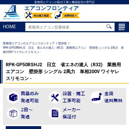
業務用エアコンの取付工事と機器販売の専門店
エアコンフロンティア
HOME
業務用エアコンのエアコンフロンティア
壁掛形
RPK-GP50RSHJ2 日立 省エネの達人（R32) 業務用エアコン 壁掛形 シングル 2馬力 単
相200V ワイヤレスリモコン -
RPK-GP50RSHJ2 日立 省エネの達人（R32) 業務用
エアコン 壁掛形 シングル 2馬力 単相200V ワイヤレ
スリモコン -