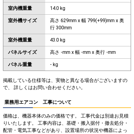
室内機重量
14.0 kg
室外機サイズ
高さ 629mm x 幅 799(+99)mm x 奥
行 300mm
室外機重量
43.0 kg
パネルサイズ
高さ -mm x 幅 -mm x 奥行 -mm
パネル重量
- kg
掲載している仕様等は、実物と異なる場合がございますの
で、 詳しくはお問い合わせください。
業務用エアコン 工事について
価格は、機器本体のみの価格です。 工事代金は別途お見積
りいたします。 工事内容は、基礎・搬入据付・撤去処分・
配管・電気工事などがあり、設置場所の状況や機器によっ