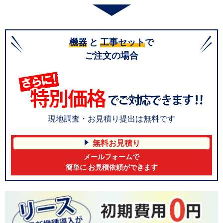
機器
と
工事セット
で
ご注文の場合
現地調査・お見積り提出は無料です
無料お見積り
メールフォームで
簡単に お見積依頼ができます