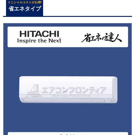
イニシャルコストがお得!
省エネタイプ