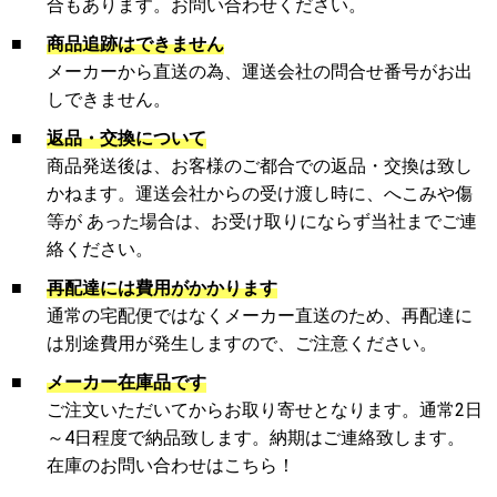
合もあります。お問い合わせください。
■
商品追跡はできません
メーカーから直送の為、運送会社の問合せ番号がお出
しできません。
■
返品・交換について
商品発送後は、お客様のご都合での返品・交換は致し
かねます。運送会社からの受け渡し時に、へこみや傷
等が あった場合は、お受け取りにならず当社までご連
絡ください。
■
再配達には費用がかかります
通常の宅配便ではなくメーカー直送のため、再配達に
は別途費用が発生しますので、ご注意ください。
■
メーカー在庫品です
ご注文いただいてからお取り寄せとなります。通常2日
～4日程度で納品致します。納期はご連絡致します。
在庫のお問い合わせはこちら！