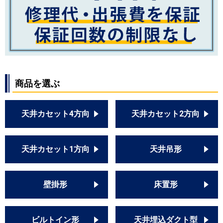
商品を選ぶ
天井カセット4方向
天井カセット2方向
天井カセット1方向
天井吊形
壁掛形
床置形
ビルトイン形
天井埋込ダクト型