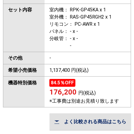
セット内容
室内機： RPK-GP45KA x 1
室外機： RAS-GP45RGH2 x 1
リモコン： PC-AWR x 1
パネル： - x -
分岐管： - x -
-
その他
-
希望小売価格
1,137,400 円(税込)
機器特別価格
84.5
％OFF
176,200
円(税込)
※工事費は別途お見積り致します
よく比較される商品はこちら