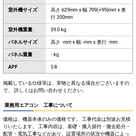
室外機サイズ
高さ 629mm x 幅 799(+99)mm x 奥
行 300mm
室外機重量
39.0 kg
パネルサイズ
高さ -mm x 幅 -mm x 奥行 -mm
パネル重量
- kg
APF
5.8
掲載している仕様等は、実物と異なる場合がございますの
で、 詳しくはお問い合わせください。
業務用エアコン 工事について
価格は、機器本体のみの価格です。 工事代金は別途お見積
りいたします。 工事内容は、基礎・搬入据付・撤去処分・
配管・電気工事などがあり、設置場所の状況や機器によっ