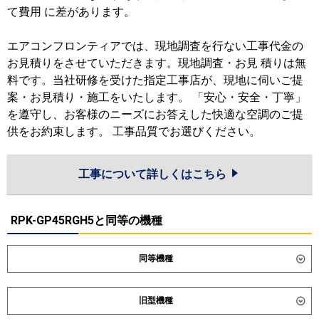
て費用 に差があります。
エアコンフロンティアでは、現地調査を行ない工事代金の
お見積りをさせていただきます。現地調査・お見 積りは無
料です。当社研修を受けた指定工事店が、現地に伺いご提
案・お見積り・施工をいたします。 「安心・安全・丁寧」
を遵守し、お客様のニーズにお答えした快適な空調のご提
供をお約束します。 工事品質でお選びください。
工事について詳しくはこちら
RPK-GP45RGH5と同等の機種
同等機種
ダイキン
SSRA45DNT
SSRA45DT
旧型機種
東芝
GKXA04513XU
GKXA04513MUB