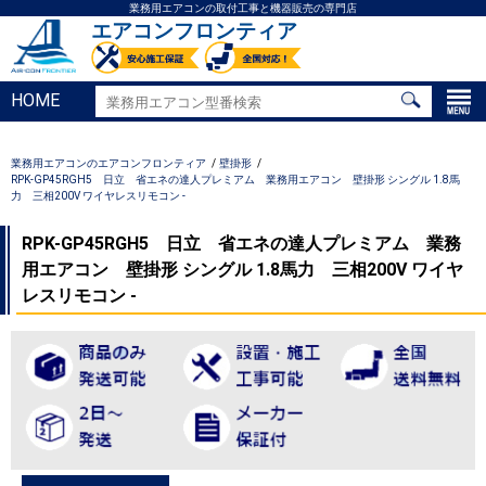
業務用エアコンの取付工事と機器販売の専門店
エアコンフロンティア
HOME
業務用エアコンのエアコンフロンティア
壁掛形
RPK-GP45RGH5 日立 省エネの達人プレミアム 業務用エアコン 壁掛形 シングル 1.8馬
力 三相200V ワイヤレスリモコン -
RPK-GP45RGH5 日立 省エネの達人プレミアム 業務
用エアコン 壁掛形 シングル 1.8馬力 三相200V ワイヤ
レスリモコン -