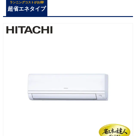
ランニングコストがお得!
超省エネタイプ