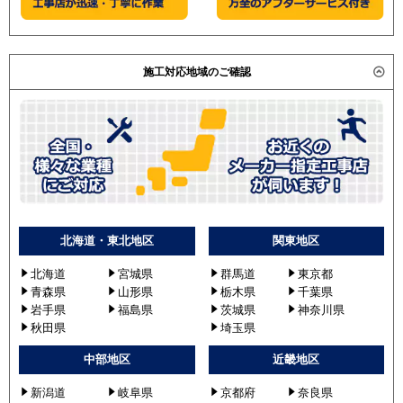
施工対応地域のご確認
北海道・東北地区
関東地区
北海道
宮城県
群馬道
東京都
青森県
山形県
栃木県
千葉県
岩手県
福島県
茨城県
神奈川県
秋田県
埼玉県
中部地区
近畿地区
新潟道
岐阜県
京都府
奈良県