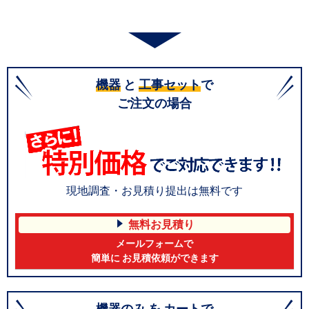
機器
と
工事セット
で
ご注文の場合
現地調査・お見積り提出は無料です
無料お見積り
メールフォームで
簡単に お見積依頼ができます
機器のみ
を
カート
で