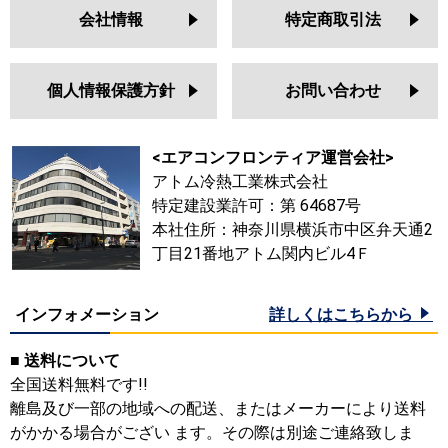
会社情報
特定商取引法
個人情報保護方針
お問い合わせ
<エアコンフロンティア運営会社>
アトム冷熱工業株式会社
特定建設業許可：第 64687号
本社住所：神奈川県横浜市中区弁天通2
丁目21番地アトム関内ビル4Ｆ
インフォメーション
詳しくはこちらから
■ 送料について
全国送料無料です!!
離島及び一部の地域への配送、またはメーカーにより送料
がかかる場合がござい ます。その際は別途ご連絡致しま