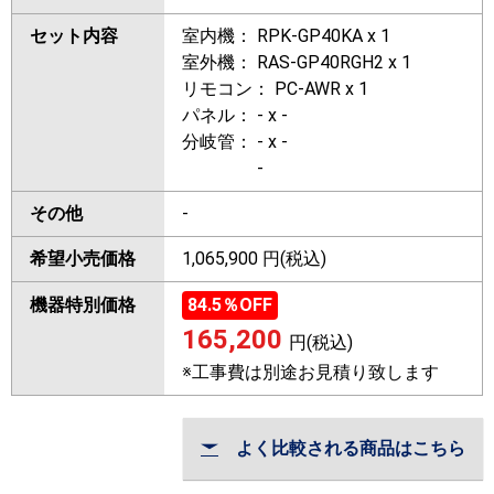
セット内容
室内機： RPK-GP40KA x 1
室外機： RAS-GP40RGH2 x 1
リモコン： PC-AWR x 1
パネル： - x -
分岐管： - x -
-
その他
-
希望小売価格
1,065,900 円(税込)
機器特別価格
84.5
％OFF
165,200
円(税込)
※工事費は別途お見積り致します
よく比較される商品はこちら