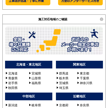
施工対応地域のご確認
北海道・東北地区
関東地区
北海道
宮城県
群馬道
東京都
青森県
山形県
栃木県
千葉県
岩手県
福島県
茨城県
神奈川県
秋田県
埼玉県
中部地区
近畿地区
新潟道
岐阜県
京都府
奈良県