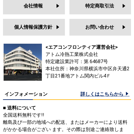
会社情報
特定商取引法
個人情報保護方針
お問い合わせ
<エアコンフロンティア運営会社>
アトム冷熱工業株式会社
特定建設業許可：第 64687号
本社住所：神奈川県横浜市中区弁天通2
丁目21番地アトム関内ビル4Ｆ
インフォメーション
詳しくはこちらから
■ 送料について
全国送料無料です!!
離島及び一部の地域への配送、またはメーカーにより送料
がかかる場合がござい ます。その際は別途ご連絡致しま