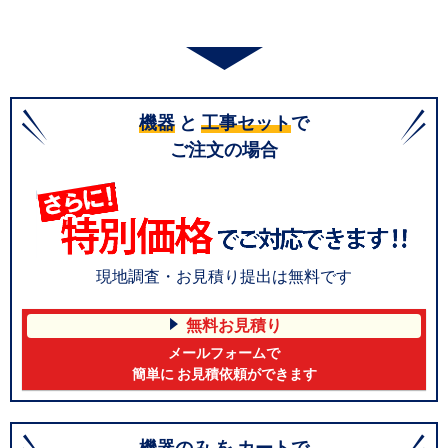
機器
と
工事セット
で
ご注文の場合
現地調査・お見積り提出は無料です
無料お見積り
メールフォームで
簡単に お見積依頼ができます
機器のみ
を
カート
で