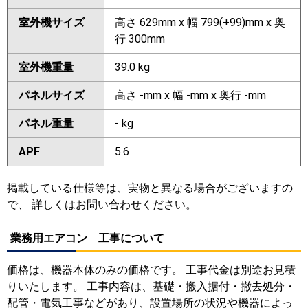
室外機サイズ
高さ 629mm x 幅 799(+99)mm x 奥
行 300mm
室外機重量
39.0 kg
パネルサイズ
高さ -mm x 幅 -mm x 奥行 -mm
パネル重量
- kg
APF
5.6
掲載している仕様等は、実物と異なる場合がございますの
で、 詳しくはお問い合わせください。
業務用エアコン 工事について
価格は、機器本体のみの価格です。 工事代金は別途お見積
りいたします。 工事内容は、基礎・搬入据付・撤去処分・
配管・電気工事などがあり、設置場所の状況や機器によっ