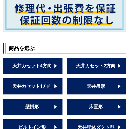
商品を選ぶ
天井カセット4方向
天井カセット2方向
天井カセット1方向
天井吊形
壁掛形
床置形
ビルトイン形
天井埋込ダクト型