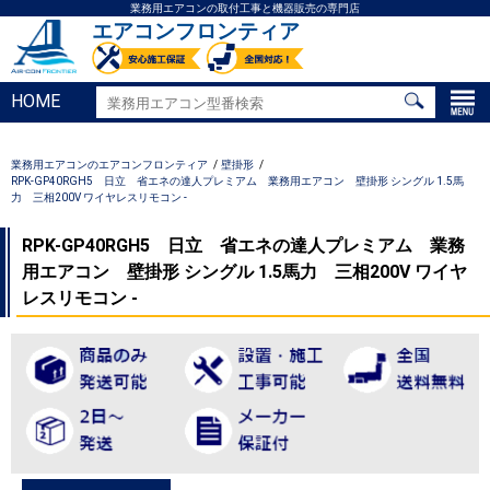
業務用エアコンの取付工事と機器販売の専門店
エアコンフロンティア
HOME
業務用エアコンのエアコンフロンティア
壁掛形
RPK-GP40RGH5 日立 省エネの達人プレミアム 業務用エアコン 壁掛形 シングル 1.5馬
力 三相200V ワイヤレスリモコン -
RPK-GP40RGH5 日立 省エネの達人プレミアム 業務
用エアコン 壁掛形 シングル 1.5馬力 三相200V ワイヤ
レスリモコン -