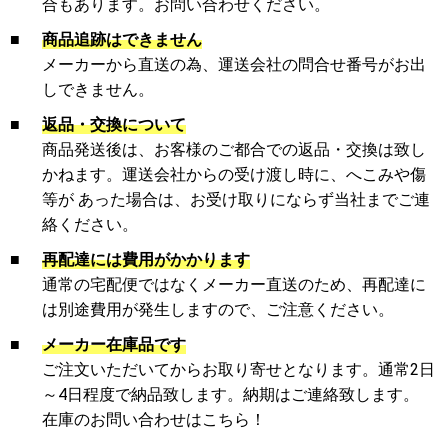
合もあります。お問い合わせください。
■
商品追跡はできません
メーカーから直送の為、運送会社の問合せ番号がお出
しできません。
■
返品・交換について
商品発送後は、お客様のご都合での返品・交換は致し
かねます。運送会社からの受け渡し時に、へこみや傷
等が あった場合は、お受け取りにならず当社までご連
絡ください。
■
再配達には費用がかかります
通常の宅配便ではなくメーカー直送のため、再配達に
は別途費用が発生しますので、ご注意ください。
■
メーカー在庫品です
ご注文いただいてからお取り寄せとなります。通常2日
～4日程度で納品致します。納期はご連絡致します。
在庫のお問い合わせはこちら！