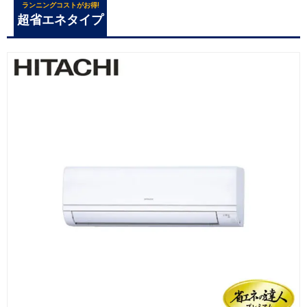
ランニングコストがお得!
超省エネタイプ