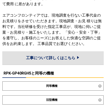
て費用 に差があります。
エアコンフロンティアでは、現地調査を行ない工事代金の
お見積りをさせていただきます。現地調査・お見 積りは無
料です。当社研修を受けた指定工事店が、現地に伺いご提
案・お見積り・施工をいたします。 「安心・安全・丁寧」
を遵守し、お客様のニーズにお答えした快適な空調のご提
供をお約束します。 工事品質でお選びください。
工事について詳しくはこちら
RPK-GP40RGH5と同等の機種
同等機種
ダイキン
SSRA40DT
SSRA40DNT
旧型機種
東芝
GKXA04013XU
GKXA04013MUB