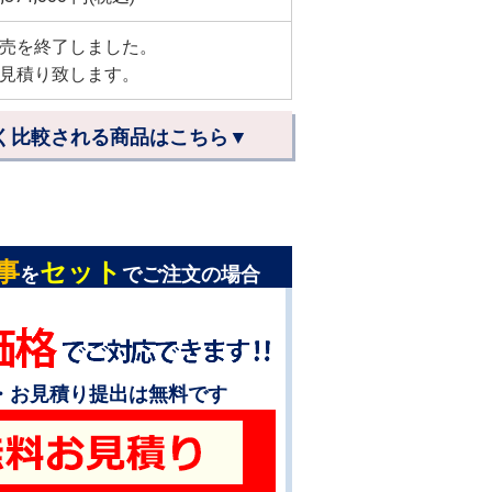
売を終了しました。
見積り致します。
く比較される商品はこちら▼
事
セット
を
でご注文の場合
・お見積り提出は無料です