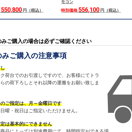
モコン
550,800
556,100
格
円（税込）
特別価格
円（税込）
のみご購入の場合は必ずご確認ください
のみご購入の注意事項
渡し
ック荷台でのお引渡しですので、お客様にてトラ
からの荷下ろしとそれ以降の運搬をお願い致しま
日のご指定は、月～金曜日です
・日曜・祝日はご指定いただけません。
指定は基本的にできません
・商品によっては別途費用にて、時間指定ができる場