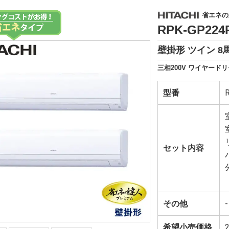
省エネの
RPK-GP22
壁掛形 ツイン 8
三相200V ワイヤードリ
型番
セット内容
その他
-
希望小売価格
2