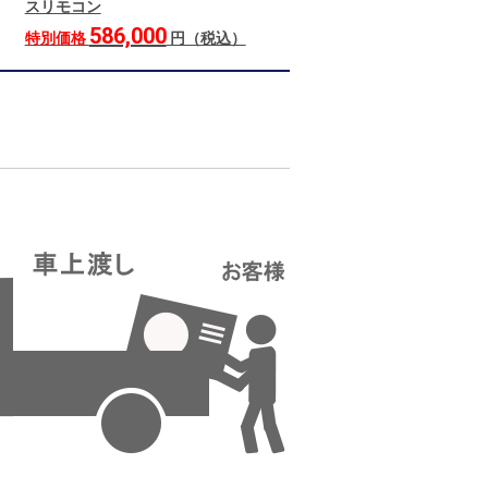
スリモコン
586,000
特別価格
円（税込）