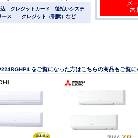
振込 クレジットカード 後払いシステ
リース クレジット（割賦）など
GP224RGHP4 をご覧になった方はこちらの商品もご覧