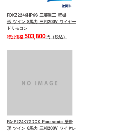
FDKZ2246HP6S 三菱重工 壁掛
形 ツイン 8馬力 三相200V ワイヤー
ドリモコン
503,800
特別価格
円（税込）
PA-P224K7GDCX Panasonic 壁掛
形 ツイン 8馬力 三相200V ワイヤレ