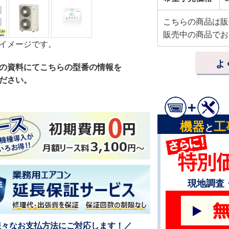
こちらの商品は販
販売中の商品でお
イメージです。
よ
の資料にてこちらの型番の情報を
ださい。
機器
工
と
現地調査
様々なお支払方法にご対応します！／