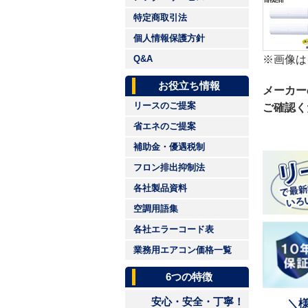
特定商取引法
個人情報保護方針
※画像は
Q&A
お役立ち情報
メーカー
リースのご提案
ご確認く
省エネのご提案
補助金・優遇税制
フロン排出抑制法
各社製品資料
空調用語集
各社エラーコード表
業務用エアコン価格一覧
6つの特徴
安心・安全・丁寧！
＼