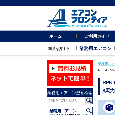
ホーム
ご利用ガイド
業務用エアコン
商品を探す
業務用エア
RPK-GP
RP
8馬
業務用エアコン型番検索