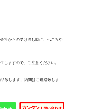
。
送会社からの受け渡し時に、へこみや
。
発生しますので、ご注意ください。
納品致します。納期はご連絡致しま