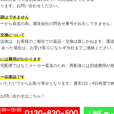
あります。お問い合わせください。
追跡はできません
カーから直送の為、運送会社の問合せ番号がお出しできません
・交換について
発送後は、お客様のご都合での返品・交換は致しかねます。運
が あった場合は、お受け取りにならず当社までご連絡ください
達には費用がかかります
の宅配便ではなくメーカー直送のため、再配達には別途費用が
カー在庫品です
文いただいてからお取り寄せとなります。通常2日～4日程度で
のお問い合わせはこちら！