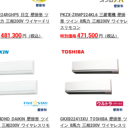
P224RGHP5 日立 壁掛形 ツ
PKZX-ZRMP224KL6 三菱電機 壁掛
馬力 三相200V ワイヤードリ
形 ツイン 8馬力 三相200V ワイヤレ
スリモコン
481,300
471,500
格
円（税込）
特別価格
円（税込）
4DND DAIKIN 壁掛形 ツイ
GKXB22413XU TOSHIBA 壁掛形 ツ
力 三相200V ワイヤレスリモ
イン 8馬力 三相200V ワイヤレスリ