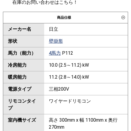
在庫のお問い合わせはこちら！
商品仕様
メーカー名
日立
形状
壁掛形
馬力（能力）
4馬力
P112
冷房能力
10.0 (2.5～11.2) kW
暖房能力
11.2 (2.8～14.0) kW
電源タイプ
三相200V
リモコンタイ
ワイヤードリモコン
プ
室内機サイズ
高さ 300mm x 幅 1100mm x 奥行
270mm