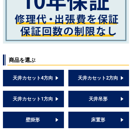
商品を選ぶ
天井カセット4方向
天井カセット2方向
天井カセット1方向
天井吊形
壁掛形
床置形