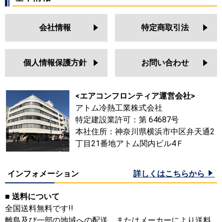
会社情報
特定商取引法
個人情報保護方針
お問い合わせ
<エアコンフロンティア運営会社>
アトム冷熱工業株式会社
特定建設業許可：第 64687号
本社住所：神奈川県横浜市中区弁天通2
丁目21番地アトム関内ビル4Ｆ
インフォメーション
詳しくはこちらから
■ 送料について
全国送料無料です!!
離島及び一部の地域への配送、またはメーカーにより送料