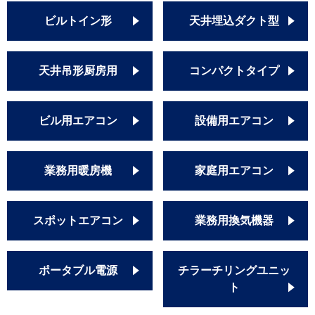
ビルトイン形
天井埋込ダクト型
天井吊形厨房用
コンパクトタイプ
ビル用エアコン
設備用エアコン
業務用暖房機
家庭用エアコン
スポットエアコン
業務用換気機器
ポータブル電源
チラーチリングユニッ
ト