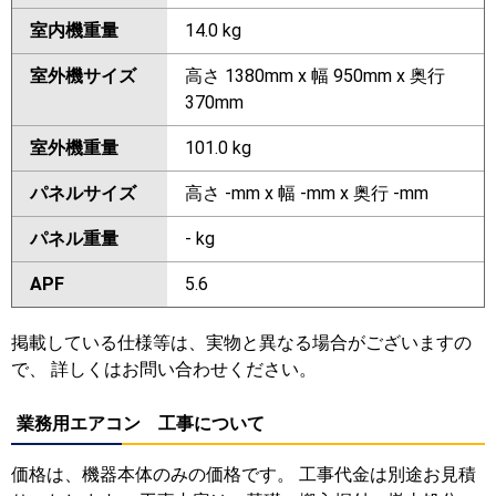
室内機重量
14.0 kg
室外機サイズ
高さ 1380mm x 幅 950mm x 奥行
370mm
室外機重量
101.0 kg
パネルサイズ
高さ -mm x 幅 -mm x 奥行 -mm
パネル重量
- kg
APF
5.6
掲載している仕様等は、実物と異なる場合がございますの
で、 詳しくはお問い合わせください。
業務用エアコン 工事について
価格は、機器本体のみの価格です。 工事代金は別途お見積