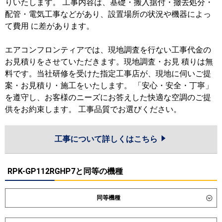
りいたします。 工事内容は、基礎・搬入据付・撤去処分・
配管・電気工事などがあり、設置場所の状況や機器によっ
て費用 に差があります。
エアコンフロンティアでは、現地調査を行ない工事代金の
お見積りをさせていただきます。現地調査・お見 積りは無
料です。当社研修を受けた指定工事店が、現地に伺いご提
案・お見積り・施工をいたします。 「安心・安全・丁寧」
を遵守し、お客様のニーズにお答えした快適な空調のご提
供をお約束します。 工事品質でお選びください。
工事について詳しくはこちら
RPK-GP112RGHP7と同等の機種
同等機種
ダイキン
SSRA112DD
SSRA112DND