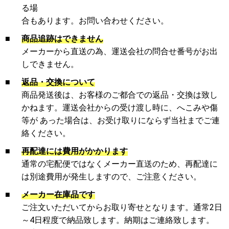
る場
合もあります。お問い合わせください。
■
商品追跡はできません
メーカーから直送の為、運送会社の問合せ番号がお出
しできません。
■
返品・交換について
商品発送後は、お客様のご都合での返品・交換は致し
かねます。運送会社からの受け渡し時に、へこみや傷
等が あった場合は、お受け取りにならず当社までご連
絡ください。
■
再配達には費用がかかります
通常の宅配便ではなくメーカー直送のため、再配達に
は別途費用が発生しますので、ご注意ください。
■
メーカー在庫品です
ご注文いただいてからお取り寄せとなります。通常2日
～4日程度で納品致します。納期はご連絡致します。