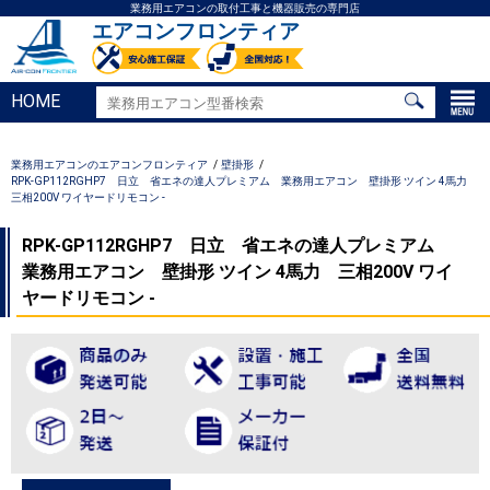
業務用エアコンの取付工事と機器販売の専門店
エアコンフロンティア
HOME
業務用エアコンのエアコンフロンティア
壁掛形
RPK-GP112RGHP7 日立 省エネの達人プレミアム 業務用エアコン 壁掛形 ツイン 4馬力
三相200V ワイヤードリモコン -
RPK-GP112RGHP7 日立 省エネの達人プレミアム
業務用エアコン 壁掛形 ツイン 4馬力 三相200V ワイ
ヤードリモコン -