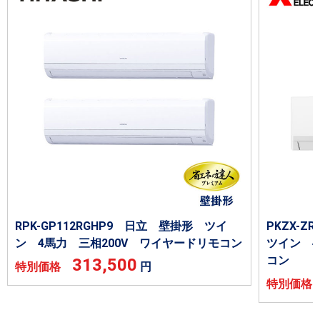
RPK-GP112RGHP9 日立 壁掛形 ツイ
PKZX-
ン 4馬力 三相200V ワイヤードリモコン
ツイン 4
コン
313,500
特別価格
円
特別価