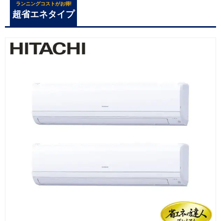
ランニングコストがお得!
超省エネタイプ