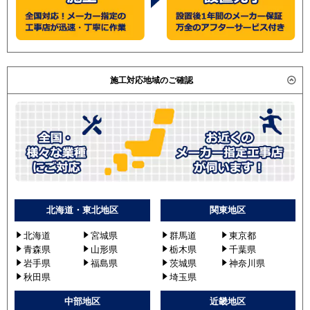
施工対応地域のご確認
北海道・東北地区
関東地区
北海道
宮城県
群馬道
東京都
青森県
山形県
栃木県
千葉県
岩手県
福島県
茨城県
神奈川県
秋田県
埼玉県
中部地区
近畿地区