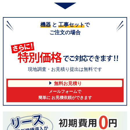
機器
と
工事セット
で
ご注文の場合
現地調査・お見積り提出は無料です
無料お見積り
メールフォームで
簡単に お見積依頼ができます