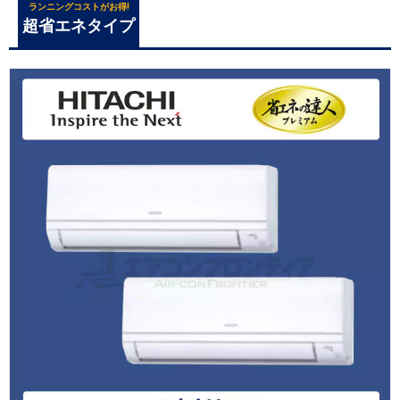
ランニングコストがお得!
超省エネタイプ