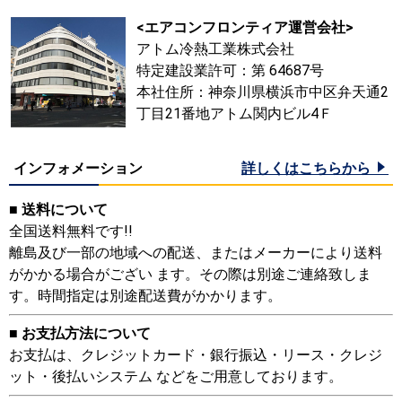
<エアコンフロンティア運営会社>
アトム冷熱工業株式会社
特定建設業許可：第 64687号
本社住所：神奈川県横浜市中区弁天通2
丁目21番地アトム関内ビル4Ｆ
インフォメーション
詳しくはこちらから
■ 送料について
全国送料無料です!!
離島及び一部の地域への配送、またはメーカーにより送料
がかかる場合がござい ます。その際は別途ご連絡致しま
す。時間指定は別途配送費がかかります。
■ お支払方法について
お支払は、クレジットカード・銀行振込・リース・クレジ
ット・後払いシステム などをご用意しております。