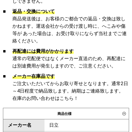
しできません。
■
返品・交換について
商品発送後は、お客様のご都合での返品・交換は致し
かねます。運送会社からの受け渡し時に、へこみや傷
等が あった場合は、お受け取りにならず当社までご連
絡ください。
■
再配達には費用がかかります
通常の宅配便ではなくメーカー直送のため、再配達に
は別途費用が発生しますので、ご注意ください。
■
メーカー在庫品です
ご注文いただいてからお取り寄せとなります。通常2日
～4日程度で納品致します。納期はご連絡致します。
在庫のお問い合わせはこちら！
商品仕様
メーカー名
日立