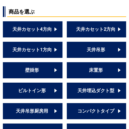
商品を選ぶ
天井カセット4方向
天井カセット2方向
天井カセット1方向
天井吊形
壁掛形
床置形
ビルトイン形
天井埋込ダクト型
天井吊形厨房用
コンパクトタイプ