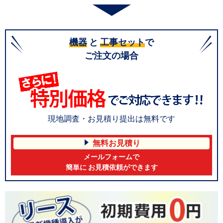
機器
と
工事セット
で
ご注文の場合
現地調査・お見積り提出は無料です
無料お見積り
メールフォームで
簡単に お見積依頼ができます