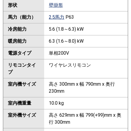
形状
壁掛形
馬力（能力）
2.5馬力
P63
冷房能力
5.6 (1.8～6.3) kW
暖房能力
6.3 (1.6～8.0) kW
電源タイプ
単相200V
リモコンタイ
ワイヤレスリモコン
プ
室内機サイズ
高さ 300mm x 幅 790mm x 奥行
230mm
室内機重量
10.0 kg
室外機サイズ
高さ 629mm x 幅 799(+99)mm x 奥
行 300mm