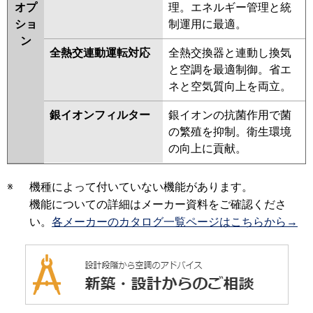
オプ
理。エネルギー管理と統
ショ
制運用に最適。
ン
全熱交連動運転対応
全熱交換器と連動し換気
と空調を最適制御。省エ
ネと空気質向上を両立。
銀イオンフィルター
銀イオンの抗菌作用で菌
の繁殖を抑制。衛生環境
の向上に貢献。
※
機種によって付いていない機能があります。
機能についての詳細はメーカー資料をご確認くださ
い。
各メーカーのカタログ一覧ページはこちらから→