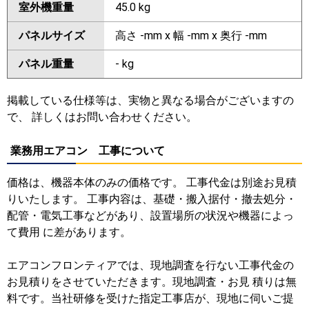
室外機重量
45.0 kg
パネルサイズ
高さ -mm x 幅 -mm x 奥行 -mm
パネル重量
- kg
掲載している仕様等は、実物と異なる場合がございますの
で、 詳しくはお問い合わせください。
業務用エアコン 工事について
価格は、機器本体のみの価格です。 工事代金は別途お見積
りいたします。 工事内容は、基礎・搬入据付・撤去処分・
配管・電気工事などがあり、設置場所の状況や機器によっ
て費用 に差があります。
エアコンフロンティアでは、現地調査を行ない工事代金の
お見積りをさせていただきます。現地調査・お見 積りは無
料です。当社研修を受けた指定工事店が、現地に伺いご提