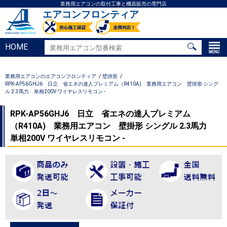
業務用エアコンの取付工事と機器販売の専門店
エアコンフロンティア
HOME
業務用エアコンのエアコンフロンティア
壁掛形
RPK-AP56GHJ6 日立 省エネの達人プレミアム（R410A) 業務用エアコン 壁掛形 シング
ル 2.3馬力 単相200V ワイヤレスリモコン -
RPK-AP56GHJ6 日立 省エネの達人プレミアム
（R410A) 業務用エアコン 壁掛形 シングル 2.3馬力
単相200V ワイヤレスリモコン -