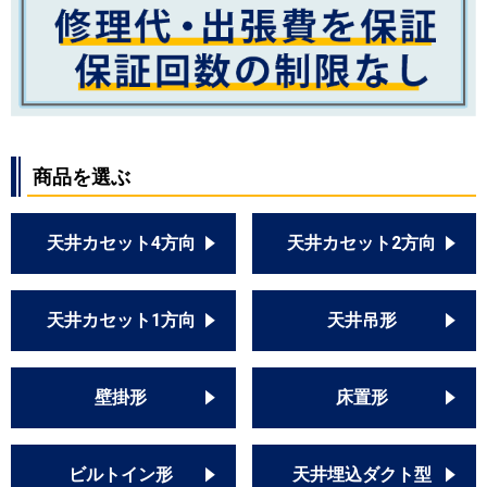
商品を選ぶ
天井カセット4方向
天井カセット2方向
天井カセット1方向
天井吊形
壁掛形
床置形
ビルトイン形
天井埋込ダクト型