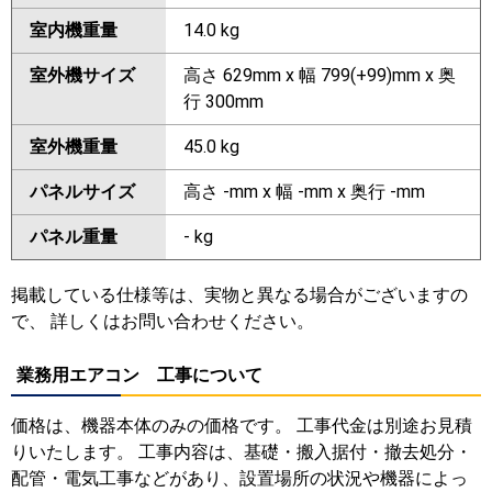
室内機重量
14.0 kg
室外機サイズ
高さ 629mm x 幅 799(+99)mm x 奥
行 300mm
室外機重量
45.0 kg
パネルサイズ
高さ -mm x 幅 -mm x 奥行 -mm
パネル重量
- kg
掲載している仕様等は、実物と異なる場合がございますの
で、 詳しくはお問い合わせください。
業務用エアコン 工事について
価格は、機器本体のみの価格です。 工事代金は別途お見積
りいたします。 工事内容は、基礎・搬入据付・撤去処分・
配管・電気工事などがあり、設置場所の状況や機器によっ