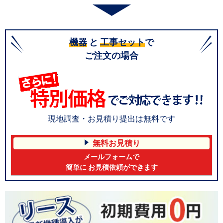
機器
と
工事セット
で
ご注文の場合
現地調査・お見積り提出は無料です
無料お見積り
メールフォームで
簡単に お見積依頼ができます