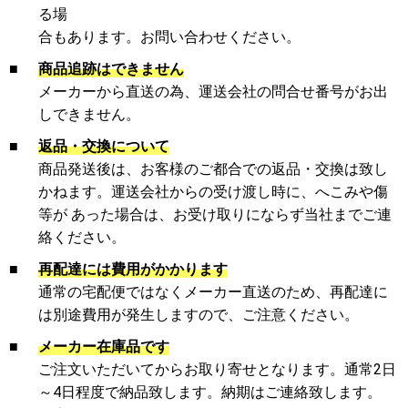
る場
合もあります。お問い合わせください。
■
商品追跡はできません
メーカーから直送の為、運送会社の問合せ番号がお出
しできません。
■
返品・交換について
商品発送後は、お客様のご都合での返品・交換は致し
かねます。運送会社からの受け渡し時に、へこみや傷
等が あった場合は、お受け取りにならず当社までご連
絡ください。
■
再配達には費用がかかります
通常の宅配便ではなくメーカー直送のため、再配達に
は別途費用が発生しますので、ご注意ください。
■
メーカー在庫品です
ご注文いただいてからお取り寄せとなります。通常2日
～4日程度で納品致します。納期はご連絡致します。