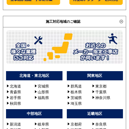
施工対応地域のご確認
北海道・東北地区
関東地区
北海道
宮城県
群馬道
東京都
青森県
山形県
栃木県
千葉県
岩手県
福島県
茨城県
神奈川県
秋田県
埼玉県
中部地区
近畿地区
新潟道
岐阜県
京都府
奈良県