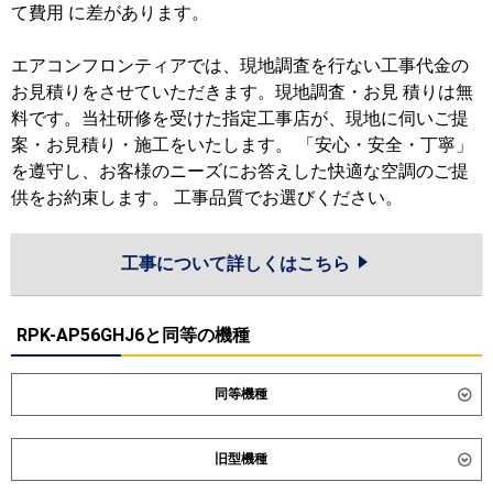
て費用 に差があります。
エアコンフロンティアでは、現地調査を行ない工事代金の
お見積りをさせていただきます。現地調査・お見 積りは無
料です。当社研修を受けた指定工事店が、現地に伺いご提
案・お見積り・施工をいたします。 「安心・安全・丁寧」
を遵守し、お客様のニーズにお答えした快適な空調のご提
供をお約束します。 工事品質でお選びください。
工事について詳しくはこちら
RPK-AP56GHJ6と同等の機種
同等機種
ダイキン
SSRA56DNV
SSRA56DV
旧型機種
東芝
GKXA05613JMUB