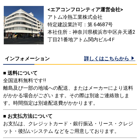
<エアコンフロンティア運営会社>
アトム冷熱工業株式会社
特定建設業許可：第 64687号
本社住所：神奈川県横浜市中区弁天通2
丁目21番地アトム関内ビル4Ｆ
インフォメーション
詳しくはこちらから
■ 送料について
全国送料無料です!!
離島及び一部の地域への配送、またはメーカーにより送料
がかかる場合がござい ます。その際は別途ご連絡致しま
す。時間指定は別途配送費がかかります。
■ お支払方法について
お支払は、クレジットカード・銀行振込・リース・クレジ
ット・後払いシステム などをご用意しております。