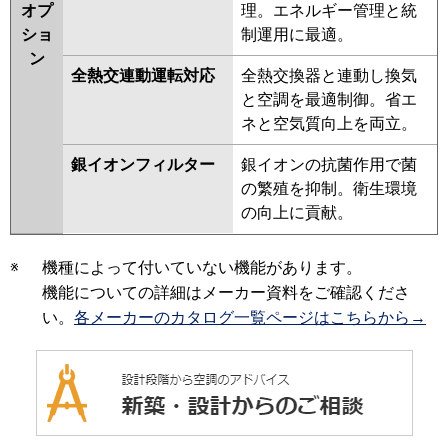
オプ
理。エネルギー管理と統
ショ
制運用に最適。
ン
全熱交連動運転対応
全熱交換器と連動し換気
と空調を最適制御。省エ
ネと空気質向上を両立。
銀イオンフィルター
銀イオンの抗菌作用で菌
の繁殖を抑制。衛生環境
の向上に貢献。
※
機種によって付いていない機能があります。
機能についての詳細はメーカー資料をご確認くださ
い。
各メーカーのカタログ一覧ページはこちらから→