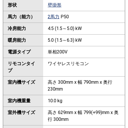
形状
壁掛形
馬力（能力）
2馬力
P50
冷房能力
4.5 (1.5～5.0) kW
暖房能力
5.0 (1.5～6.3) kW
電源タイプ
単相200V
リモコンタイ
ワイヤレスリモコン
プ
室内機サイズ
高さ 300mm x 幅 790mm x 奥行
230mm
室内機重量
10.0 kg
室外機サイズ
高さ 629mm x 幅 799(+99)mm x 奥
行 300mm