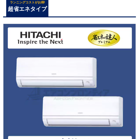
ランニングコストがお得!
超省エネタイプ