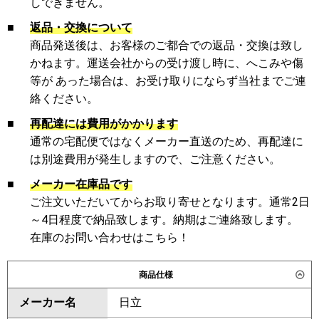
しできません。
■
返品・交換について
商品発送後は、お客様のご都合での返品・交換は致し
かねます。運送会社からの受け渡し時に、へこみや傷
等が あった場合は、お受け取りにならず当社までご連
絡ください。
■
再配達には費用がかかります
通常の宅配便ではなくメーカー直送のため、再配達に
は別途費用が発生しますので、ご注意ください。
■
メーカー在庫品です
ご注文いただいてからお取り寄せとなります。通常2日
～4日程度で納品致します。納期はご連絡致します。
在庫のお問い合わせはこちら！
商品仕様
メーカー名
日立