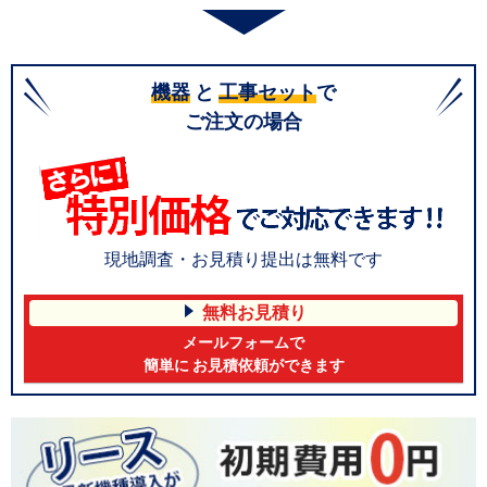
機器
と
工事セット
で
ご注文の場合
現地調査・お見積り提出は無料です
無料お見積り
メールフォームで
簡単に お見積依頼ができます