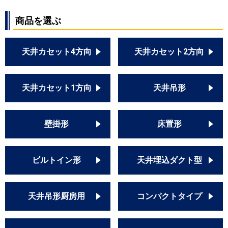
商品を選ぶ
天井カセット4方向
天井カセット2方向
天井カセット1方向
天井吊形
壁掛形
床置形
ビルトイン形
天井埋込ダクト型
天井吊形厨房用
コンパクトタイプ