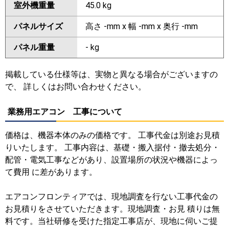
室外機重量
45.0 kg
パネルサイズ
高さ -mm x 幅 -mm x 奥行 -mm
パネル重量
- kg
掲載している仕様等は、実物と異なる場合がございますの
で、 詳しくはお問い合わせください。
業務用エアコン 工事について
価格は、機器本体のみの価格です。 工事代金は別途お見積
りいたします。 工事内容は、基礎・搬入据付・撤去処分・
配管・電気工事などがあり、設置場所の状況や機器によっ
て費用 に差があります。
エアコンフロンティアでは、現地調査を行ない工事代金の
お見積りをさせていただきます。現地調査・お見 積りは無
料です。当社研修を受けた指定工事店が、現地に伺いご提