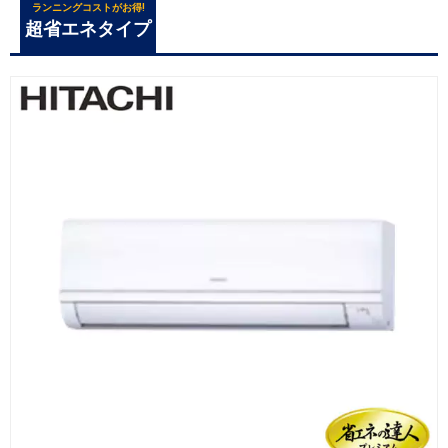
ランニングコストがお得!
超省エネタイプ