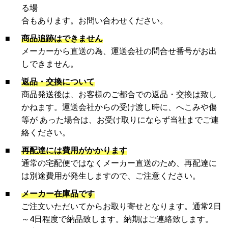
る場
合もあります。お問い合わせください。
■
商品追跡はできません
メーカーから直送の為、運送会社の問合せ番号がお出
しできません。
■
返品・交換について
商品発送後は、お客様のご都合での返品・交換は致し
かねます。運送会社からの受け渡し時に、へこみや傷
等が あった場合は、お受け取りにならず当社までご連
絡ください。
■
再配達には費用がかかります
通常の宅配便ではなくメーカー直送のため、再配達に
は別途費用が発生しますので、ご注意ください。
■
メーカー在庫品です
ご注文いただいてからお取り寄せとなります。通常2日
～4日程度で納品致します。納期はご連絡致します。