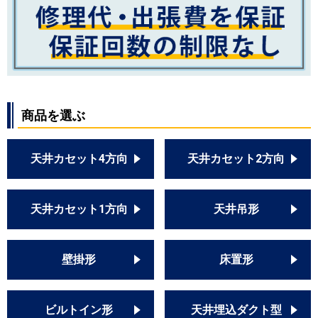
商品を選ぶ
天井カセット4方向
天井カセット2方向
天井カセット1方向
天井吊形
壁掛形
床置形
ビルトイン形
天井埋込ダクト型