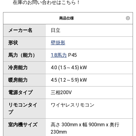
在庫のお問い合わせはこちら！
商品仕様
メーカー名
日立
形状
壁掛形
馬力（能力）
1.8馬力
P45
冷房能力
4.0 (1.5～4.5) kW
暖房能力
4.5 (1.2～5.9) kW
電源タイプ
三相200V
リモコンタイ
ワイヤレスリモコン
プ
室内機サイズ
高さ 300mm x 幅 900mm x 奥行
230mm