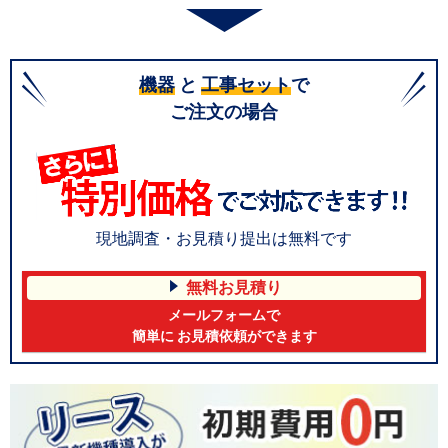
機器
と
工事セット
で
ご注文の場合
現地調査・お見積り提出は無料です
無料お見積り
メールフォームで
簡単に お見積依頼ができます