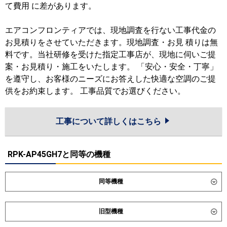
て費用 に差があります。
エアコンフロンティアでは、現地調査を行ない工事代金の
お見積りをさせていただきます。現地調査・お見 積りは無
料です。当社研修を受けた指定工事店が、現地に伺いご提
案・お見積り・施工をいたします。 「安心・安全・丁寧」
を遵守し、お客様のニーズにお答えした快適な空調のご提
供をお約束します。 工事品質でお選びください。
工事について詳しくはこちら
RPK-AP45GH7と同等の機種
同等機種
ダイキン
SSRA45DNT
SSRA45DT
旧型機種
東芝
GKXA04513XU
GKXA04513MUB