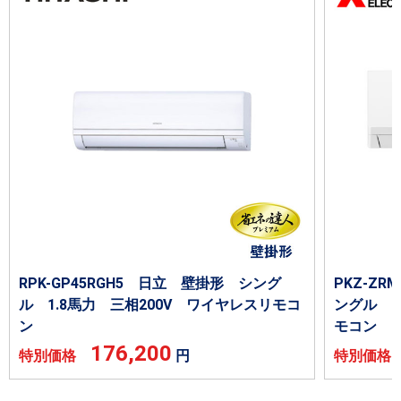
RPK-GP45RGH5 日立 壁掛形 シング
PKZ-Z
ル 1.8馬力 三相200V ワイヤレスリモコ
ングル 1
ン
モコン
176,200
特別価格
円
特別価