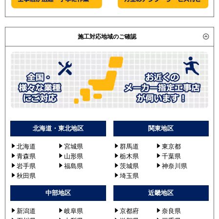
施工対応地域のご確認
北海道・東北地区
関東地区
北海道
宮城県
群馬道
東京都
青森県
山形県
栃木県
千葉県
岩手県
福島県
茨城県
神奈川県
秋田県
埼玉県
中部地区
近畿地区
新潟道
岐阜県
京都府
奈良県