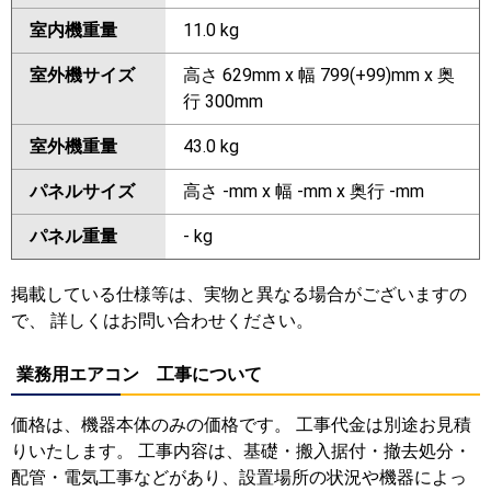
室内機重量
11.0 kg
室外機サイズ
高さ 629mm x 幅 799(+99)mm x 奥
行 300mm
室外機重量
43.0 kg
パネルサイズ
高さ -mm x 幅 -mm x 奥行 -mm
パネル重量
- kg
掲載している仕様等は、実物と異なる場合がございますの
で、 詳しくはお問い合わせください。
業務用エアコン 工事について
価格は、機器本体のみの価格です。 工事代金は別途お見積
りいたします。 工事内容は、基礎・搬入据付・撤去処分・
配管・電気工事などがあり、設置場所の状況や機器によっ