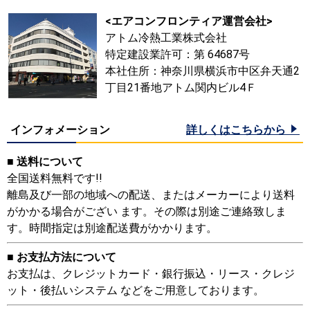
<エアコンフロンティア運営会社>
アトム冷熱工業株式会社
特定建設業許可：第 64687号
本社住所：神奈川県横浜市中区弁天通2
丁目21番地アトム関内ビル4Ｆ
インフォメーション
詳しくはこちらから
■ 送料について
全国送料無料です!!
離島及び一部の地域への配送、またはメーカーにより送料
がかかる場合がござい ます。その際は別途ご連絡致しま
す。時間指定は別途配送費がかかります。
■ お支払方法について
お支払は、クレジットカード・銀行振込・リース・クレジ
ット・後払いシステム などをご用意しております。