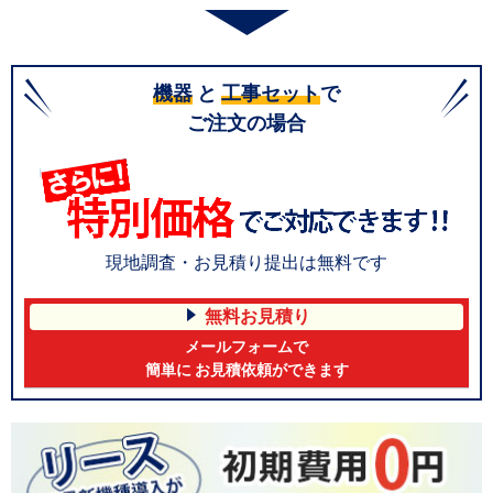
機器
と
工事セット
で
ご注文の場合
現地調査・お見積り提出は無料です
無料お見積り
メールフォームで
簡単に お見積依頼ができます