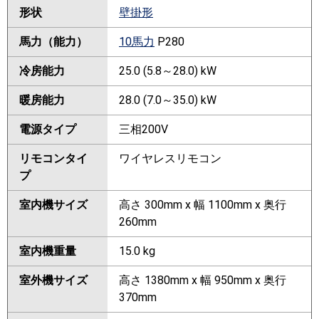
形状
壁掛形
馬力（能力）
10馬力
P280
冷房能力
25.0 (5.8～28.0) kW
暖房能力
28.0 (7.0～35.0) kW
電源タイプ
三相200V
リモコンタイ
ワイヤレスリモコン
プ
室内機サイズ
高さ 300mm x 幅 1100mm x 奥行
260mm
室内機重量
15.0 kg
室外機サイズ
高さ 1380mm x 幅 950mm x 奥行
370mm