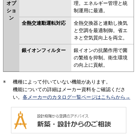
オプ
理。エネルギー管理と統
ショ
制運用に最適。
ン
全熱交連動運転対応
全熱交換器と連動し換気
と空調を最適制御。省エ
ネと空気質向上を両立。
銀イオンフィルター
銀イオンの抗菌作用で菌
の繁殖を抑制。衛生環境
の向上に貢献。
※
機種によって付いていない機能があります。
機能についての詳細はメーカー資料をご確認くださ
い。
各メーカーのカタログ一覧ページはこちらから→