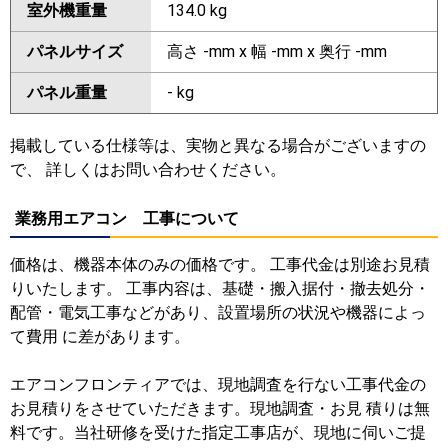
室外機重量
134.0 kg
パネルサイズ
高さ -mm x 幅 -mm x 奥行 -mm
パネル重量
- kg
掲載している仕様等は、実物と異なる場合がございますの
で、 詳しくはお問い合わせください。
業務用エアコン 工事について
価格は、機器本体のみの価格です。 工事代金は別途お見積
りいたします。 工事内容は、基礎・搬入据付・撤去処分・
配管・電気工事などがあり、設置場所の状況や機器によっ
て費用 に差があります。
エアコンフロンティアでは、現地調査を行ない工事代金の
お見積りをさせていただきます。現地調査・お見 積りは無
料です。当社研修を受けた指定工事店が、現地に伺いご提