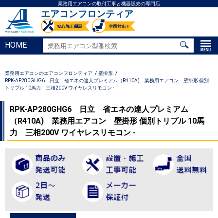
業務用エアコンの取付工事と機器販売の専門店
エアコンフロンティア
HOME
業務用エアコンのエアコンフロンティア
壁掛形
RPK-AP280GHG6 日立 省エネの達人プレミアム（R410A) 業務用エアコン 壁掛形 個別
トリプル 10馬力 三相200V ワイヤレスリモコン -
RPK-AP280GHG6 日立 省エネの達人プレミアム
（R410A) 業務用エアコン 壁掛形 個別トリプル 10馬
力 三相200V ワイヤレスリモコン -