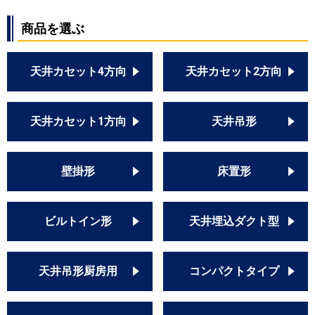
商品を選ぶ
天井カセット4方向
天井カセット2方向
天井カセット1方向
天井吊形
壁掛形
床置形
ビルトイン形
天井埋込ダクト型
天井吊形厨房用
コンパクトタイプ