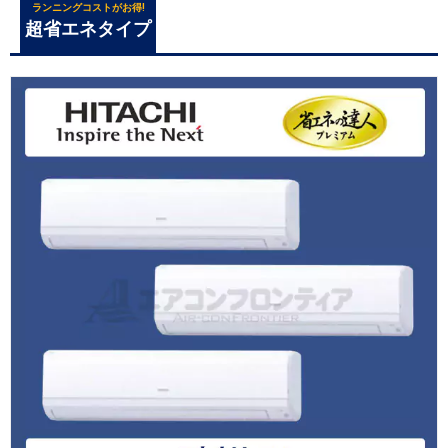
ランニングコストがお得!
超省エネタイプ