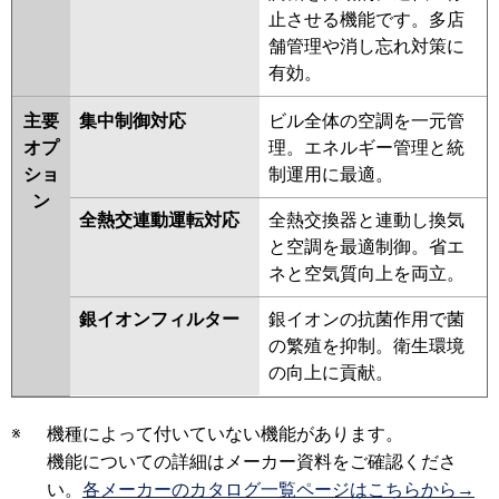
止させる機能です。多店
舗管理や消し忘れ対策に
有効。
主要
集中制御対応
ビル全体の空調を一元管
オプ
理。エネルギー管理と統
ショ
制運用に最適。
ン
全熱交連動運転対応
全熱交換器と連動し換気
と空調を最適制御。省エ
ネと空気質向上を両立。
銀イオンフィルター
銀イオンの抗菌作用で菌
の繁殖を抑制。衛生環境
の向上に貢献。
※
機種によって付いていない機能があります。
機能についての詳細はメーカー資料をご確認くださ
い。
各メーカーのカタログ一覧ページはこちらから→