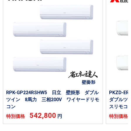
RPK-GP224RSHW5 日立 壁掛形 ダブル
PKZD-
ツイン 8馬力 三相200V ワイヤードリモ
ダブルツイ
コン
スリモコ
542,800
特別価格
円
特別価