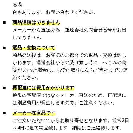
る場
合もあります。お問い合わせください。
■
商品追跡はできません
メーカーから直送の為、運送会社の問合せ番号がお出
しできません。
■
返品・交換について
商品発送後は、お客様のご都合での返品・交換は致し
かねます。運送会社からの受け渡し時に、へこみや傷
等が あった場合は、お受け取りにならず当社までご連
絡ください。
■
再配達には費用がかかります
通常の宅配便ではなくメーカー直送のため、再配達に
は別途費用が発生しますので、ご注意ください。
■
メーカー在庫品です
ご注文いただいてからお取り寄せとなります。通常2日
～4日程度で納品致します。納期はご連絡致します。