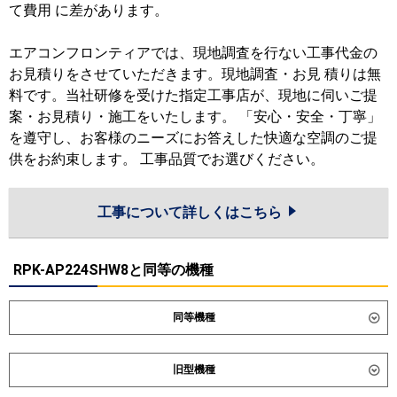
て費用 に差があります。
エアコンフロンティアでは、現地調査を行ない工事代金の
お見積りをさせていただきます。現地調査・お見 積りは無
料です。当社研修を受けた指定工事店が、現地に伺いご提
案・お見積り・施工をいたします。 「安心・安全・丁寧」
を遵守し、お客様のニーズにお答えした快適な空調のご提
供をお約束します。 工事品質でお選びください。
工事について詳しくはこちら
RPK-AP224SHW8と同等の機種
同等機種
ダイキン
SZRA224CW
SZRA224CNW
旧型機種
東芝
GKSF22414XU
GKSF22414MUB