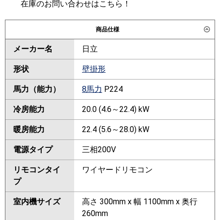
在庫のお問い合わせはこちら！
商品仕様
メーカー名
日立
形状
壁掛形
馬力（能力）
8馬力
P224
冷房能力
20.0 (4.6～22.4) kW
暖房能力
22.4 (5.6～28.0) kW
電源タイプ
三相200V
リモコンタイ
ワイヤードリモコン
プ
室内機サイズ
高さ 300mm x 幅 1100mm x 奥行
260mm