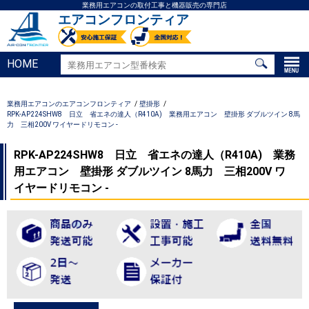
業務用エアコンの取付工事と機器販売の専門店
エアコンフロンティア
HOME
業務用エアコンのエアコンフロンティア
壁掛形
RPK-AP224SHW8 日立 省エネの達人（R410A) 業務用エアコン 壁掛形 ダブルツイン 8馬
力 三相200V ワイヤードリモコン -
RPK-AP224SHW8 日立 省エネの達人（R410A) 業務
用エアコン 壁掛形 ダブルツイン 8馬力 三相200V ワ
イヤードリモコン -