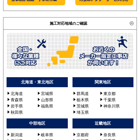
施工対応地域のご確認
北海道・東北地区
関東地区
北海道
宮城県
群馬道
東京都
青森県
山形県
栃木県
千葉県
岩手県
福島県
茨城県
神奈川県
秋田県
埼玉県
中部地区
近畿地区
新潟道
岐阜県
京都府
奈良県