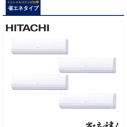
イニシャルコストがお得!
省エネタイプ