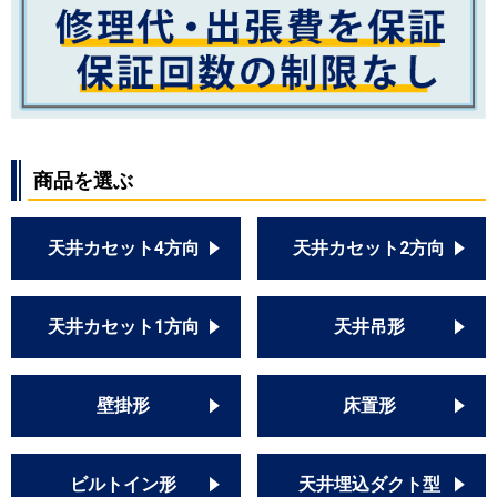
商品を選ぶ
天井カセット4方向
天井カセット2方向
天井カセット1方向
天井吊形
壁掛形
床置形
ビルトイン形
天井埋込ダクト型