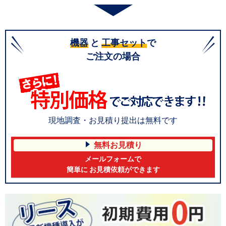
機器
と
工事セット
で
ご注文の場合
現地調査・お見積り提出は無料です
無料お見積り
メールフォームで
簡単に お見積依頼ができます