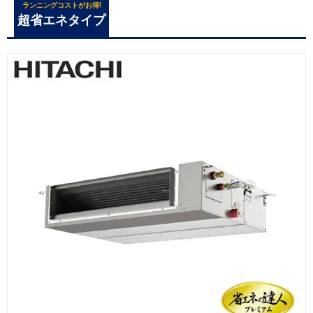
ランニングコストがお得!
超省エネタイプ