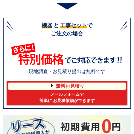
機器
と
工事セット
で
ご注文の場合
現地調査・お見積り提出は無料です
無料お見積り
メールフォームで
簡単に お見積依頼ができます