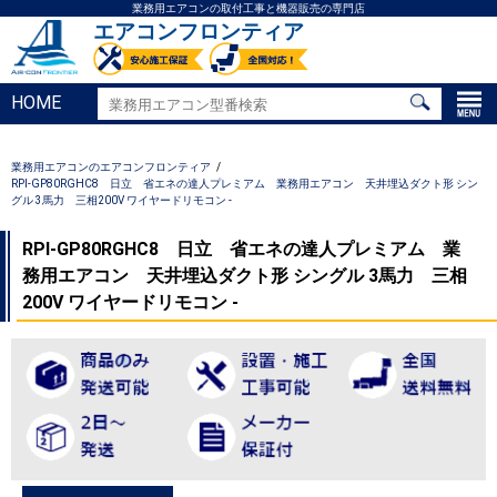
業務用エアコンの取付工事と機器販売の専門店
エアコンフロンティア
HOME
業務用エアコンのエアコンフロンティア
RPI-GP80RGHC8 日立 省エネの達人プレミアム 業務用エアコン 天井埋込ダクト形 シン
グル 3馬力 三相200V ワイヤードリモコン -
RPI-GP80RGHC8 日立 省エネの達人プレミアム 業
務用エアコン 天井埋込ダクト形 シングル 3馬力 三相
200V ワイヤードリモコン -