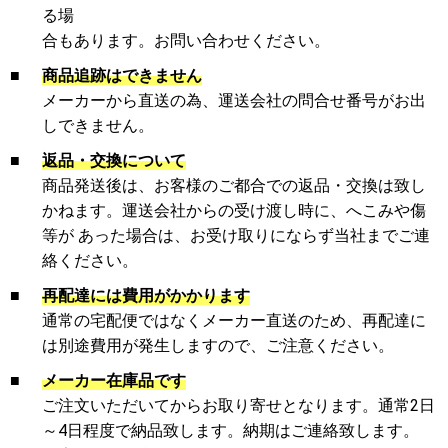
る場
合もあります。お問い合わせください。
■
商品追跡はできません
メーカーから直送の為、運送会社の問合せ番号がお出
しできません。
■
返品・交換について
商品発送後は、お客様のご都合での返品・交換は致し
かねます。運送会社からの受け渡し時に、へこみや傷
等が あった場合は、お受け取りにならず当社までご連
絡ください。
■
再配達には費用がかかります
通常の宅配便ではなくメーカー直送のため、再配達に
は別途費用が発生しますので、ご注意ください。
■
メーカー在庫品です
ご注文いただいてからお取り寄せとなります。通常2日
～4日程度で納品致します。納期はご連絡致します。