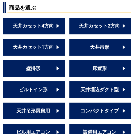
商品を選ぶ
天井カセット4方向
天井カセット2方向
天井カセット1方向
天井吊形
壁掛形
床置形
ビルトイン形
天井埋込ダクト型
天井吊形厨房用
コンパクトタイプ
ビル用エアコン
設備用エアコン