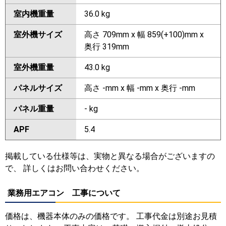
室内機重量
36.0 kg
室外機サイズ
高さ 709mm x 幅 859(+100)mm x
奥行 319mm
室外機重量
43.0 kg
パネルサイズ
高さ -mm x 幅 -mm x 奥行 -mm
パネル重量
- kg
APF
5.4
掲載している仕様等は、実物と異なる場合がございますの
で、 詳しくはお問い合わせください。
業務用エアコン 工事について
価格は、機器本体のみの価格です。 工事代金は別途お見積