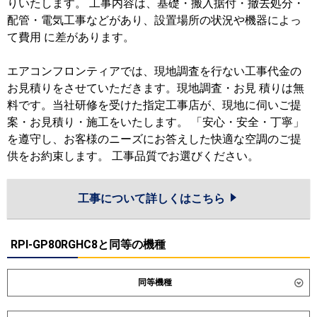
りいたします。 工事内容は、基礎・搬入据付・撤去処分・
配管・電気工事などがあり、設置場所の状況や機器によっ
て費用 に差があります。
エアコンフロンティアでは、現地調査を行ない工事代金の
お見積りをさせていただきます。現地調査・お見 積りは無
料です。当社研修を受けた指定工事店が、現地に伺いご提
案・お見積り・施工をいたします。 「安心・安全・丁寧」
を遵守し、お客様のニーズにお答えした快適な空調のご提
供をお約束します。 工事品質でお選びください。
工事について詳しくはこちら
RPI-GP80RGHC8と同等の機種
同等機種
ダイキン
SSRM80DT
SSRMM80DT