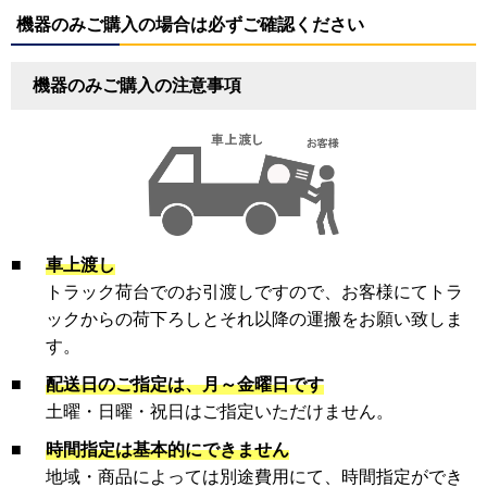
機器のみご購入の場合は必ずご確認ください
機器のみご購入の注意事項
■
車上渡し
トラック荷台でのお引渡しですので、お客様にてトラ
ックからの荷下ろしとそれ以降の運搬をお願い致しま
す。
■
配送日のご指定は、月～金曜日です
土曜・日曜・祝日はご指定いただけません。
■
時間指定は基本的にできません
地域・商品によっては別途費用にて、時間指定ができ