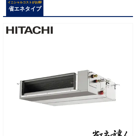
イニシャルコストがお得!
省エネタイプ