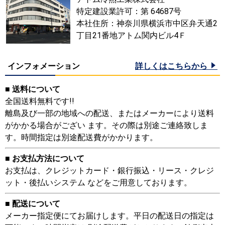
特定建設業許可：第 64687号
本社住所：神奈川県横浜市中区弁天通2
丁目21番地アトム関内ビル4Ｆ
インフォメーション
詳しくはこちらから
■ 送料について
全国送料無料です!!
離島及び一部の地域への配送、またはメーカーにより送料
がかかる場合がござい ます。その際は別途ご連絡致しま
す。時間指定は別途配送費がかかります。
■ お支払方法について
お支払は、クレジットカード・銀行振込・リース・クレジ
ット・後払いシステム などをご用意しております。
■ 配送について
メーカー指定便にてお届けします。平日の配送日の指定は