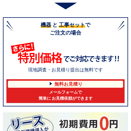
機器
と
工事セット
で
ご注文の場合
現地調査・お見積り提出は無料です
無料お見積り
メールフォームで
簡単に お見積依頼ができます