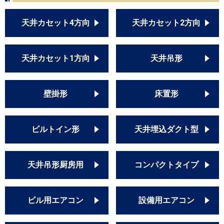
天井カセット4方向
天井カセット2方向
天井カセット1方向
天井吊形
壁掛形
床置形
ビルトイン形
天井埋込ダクト型
天井吊形厨房用
コンパクトタイプ
ビル用エアコン
設備用エアコン