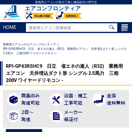
業務用エアコンの取付工事と機器販売の専門店
エアコンフロンティア
HOME
業務用エアコンのエアコンフロンティア
RPI-GP63RSHC9 日立 省エネの達人（R32) 業務用エアコン 天井埋込ダクト形 シングル
2.5馬力 三相200V ワイヤードリモコン -
RPI-GP63RSHC9 日立 省エネの達人（R32) 業務用
エアコン 天井埋込ダクト形 シングル 2.5馬力 三相
200V ワイヤードリモコン -