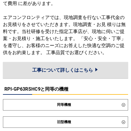
て費用 に差があります。
エアコンフロンティアでは、現地調査を行ない工事代金の
お見積りをさせていただきます。現地調査・お見 積りは無
料です。当社研修を受けた指定工事店が、現地に伺いご提
案・お見積り・施工をいたします。 「安心・安全・丁寧」
を遵守し、お客様のニーズにお答えした快適な空調のご提
供をお約束します。 工事品質でお選びください。
工事について詳しくはこちら
RPI-GP63RSHC9と同等の機種
同等機種
ダイキン
SZRM63CT
SZRMM63CT
旧型機種
東芝
GDSA06314MUB