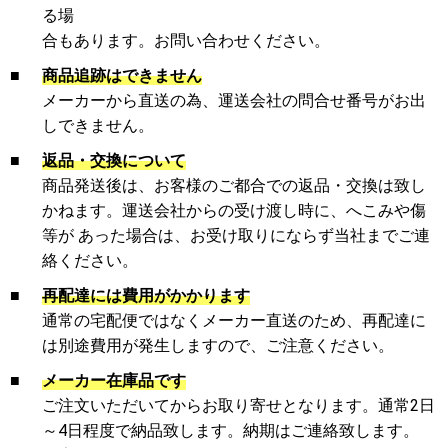
る場
合もあります。お問い合わせください。
■
商品追跡はできません
メーカーから直送の為、運送会社の問合せ番号がお出
しできません。
■
返品・交換について
商品発送後は、お客様のご都合での返品・交換は致し
かねます。運送会社からの受け渡し時に、へこみや傷
等が あった場合は、お受け取りにならず当社までご連
絡ください。
■
再配達には費用がかかります
通常の宅配便ではなくメーカー直送のため、再配達に
は別途費用が発生しますので、ご注意ください。
■
メーカー在庫品です
ご注文いただいてからお取り寄せとなります。通常2日
～4日程度で納品致します。納期はご連絡致します。