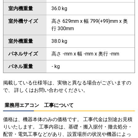
室内機重量
36.0 kg
室外機サイズ
高さ 629mm x 幅 799(+99)mm x 奥
行 300mm
室外機重量
38.0 kg
パネルサイズ
高さ -mm x 幅 -mm x 奥行 -mm
パネル重量
- kg
掲載している仕様等は、実物と異なる場合がございますの
で、 詳しくはお問い合わせください。
業務用エアコン 工事について
価格は、機器本体のみの価格です。 工事代金は別途お見積
りいたします。 工事内容は、基礎・搬入据付・撤去処分・
配管・電気工事などがあり、設置場所の状況や機器によっ