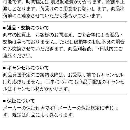
可能です。時間指定は 別途配送費がかかります。館側車上
渡しとなります。荷受けのご用意をお願いし ます。商品出
荷前にご連絡させていただく場合がございます。
■ 返品・交換について
商材の性質上、お客様のお間違え、ご都合等による返品・
交換は承っておりませ ん。ただし破損等の初期不良の場合
のみ交換させていただきます。商品到着後、 7日以内にご
連絡ください。
■ キャンセルについて
商品発送予定のご案内以降は、お受取り前でもキャンセル
は対応致しません。 工事についても商品手配後のキャンセ
ルはキャンセル料がかかります。
■ 保証について
メーカーの保証付きです!! メーカーの保証規定に準じま
す。規定は商品により異なります。