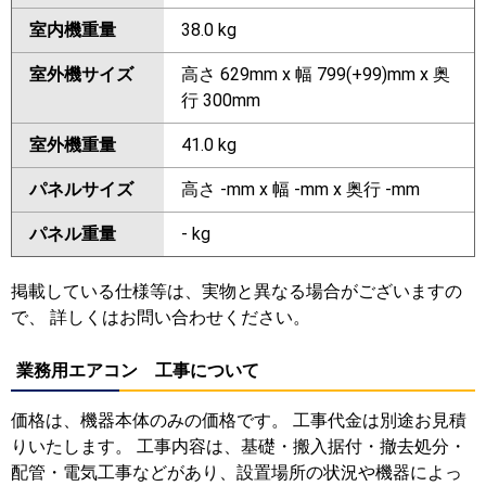
室内機重量
38.0 kg
室外機サイズ
高さ 629mm x 幅 799(+99)mm x 奥
行 300mm
室外機重量
41.0 kg
パネルサイズ
高さ -mm x 幅 -mm x 奥行 -mm
パネル重量
- kg
掲載している仕様等は、実物と異なる場合がございますの
で、 詳しくはお問い合わせください。
業務用エアコン 工事について
価格は、機器本体のみの価格です。 工事代金は別途お見積
りいたします。 工事内容は、基礎・搬入据付・撤去処分・
配管・電気工事などがあり、設置場所の状況や機器によっ