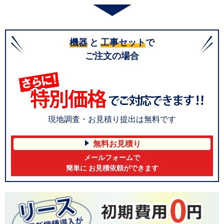
機器
と
工事セット
で
ご注文の場合
現地調査・お見積り提出は無料です
無料お見積り
メールフォームで
簡単に お見積依頼ができます