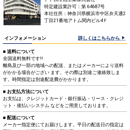
特定建設業許可：第 64687号
本社住所：神奈川県横浜市中区弁天通2
丁目21番地アトム関内ビル4Ｆ
インフォメーション
詳しくはこちらから
■ 送料について
全国送料無料です!!
離島及び一部の地域への配送、またはメーカーにより送料
がかかる場合がござい ます。その際は別途ご連絡致しま
す。時間指定は別途配送費がかかります。
■ お支払方法について
お支払は、クレジットカード・銀行振込・リース・クレジ
ット・後払いシステム などをご用意しております。
■ 配送について
メーカー指定便にてお届けします。平日の配送日の指定は