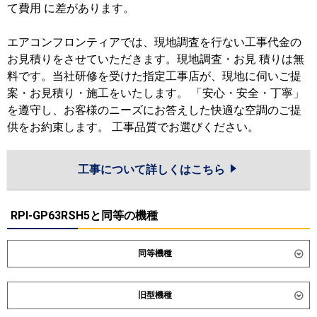
て費用 に差があります。
エアコンフロンティアでは、現地調査を行ない工事代金の
お見積りをさせていただきます。現地調査・お見 積りは無
料です。当社研修を受けた指定工事店が、現地に伺いご提
案・お見積り・施工をいたします。 「安心・安全・丁寧」
を遵守し、お客様のニーズにお答えした快適な空調のご提
供をお約束します。 工事品質でお選びください。
工事について詳しくはこちら
RPI-GP63RSH5と同等の機種
同等機種
ダイキン
SZRM63CT
SZRMM63CT
旧型機種
東芝
GDSA06314MUB