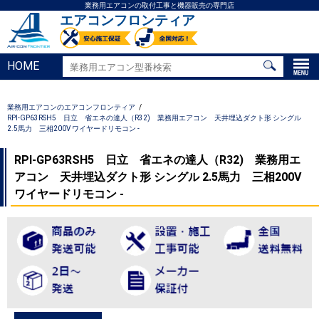
業務用エアコンの取付工事と機器販売の専門店
エアコンフロンティア
HOME
業務用エアコンのエアコンフロンティア
RPI-GP63RSH5 日立 省エネの達人（R32) 業務用エアコン 天井埋込ダクト形 シングル
2.5馬力 三相200V ワイヤードリモコン -
RPI-GP63RSH5 日立 省エネの達人（R32) 業務用エ
アコン 天井埋込ダクト形 シングル 2.5馬力 三相200V
ワイヤードリモコン -