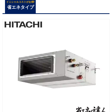
イニシャルコストがお得!
省エネタイプ