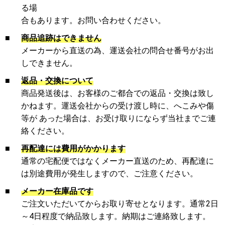
る場
合もあります。お問い合わせください。
■
商品追跡はできません
メーカーから直送の為、運送会社の問合せ番号がお出
しできません。
■
返品・交換について
商品発送後は、お客様のご都合での返品・交換は致し
かねます。運送会社からの受け渡し時に、へこみや傷
等が あった場合は、お受け取りにならず当社までご連
絡ください。
■
再配達には費用がかかります
通常の宅配便ではなくメーカー直送のため、再配達に
は別途費用が発生しますので、ご注意ください。
■
メーカー在庫品です
ご注文いただいてからお取り寄せとなります。通常2日
～4日程度で納品致します。納期はご連絡致します。