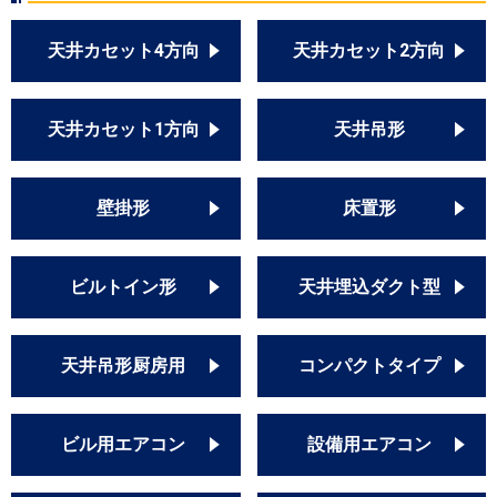
天井カセット4方向
天井カセット2方向
天井カセット1方向
天井吊形
壁掛形
床置形
ビルトイン形
天井埋込ダクト型
天井吊形厨房用
コンパクトタイプ
ビル用エアコン
設備用エアコン