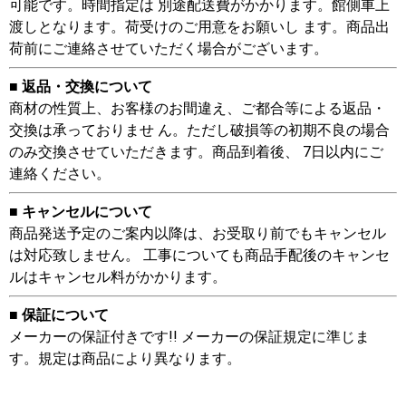
可能です。時間指定は 別途配送費がかかります。館側車上
渡しとなります。荷受けのご用意をお願いし ます。商品出
荷前にご連絡させていただく場合がございます。
■ 返品・交換について
商材の性質上、お客様のお間違え、ご都合等による返品・
交換は承っておりませ ん。ただし破損等の初期不良の場合
のみ交換させていただきます。商品到着後、 7日以内にご
連絡ください。
■ キャンセルについて
商品発送予定のご案内以降は、お受取り前でもキャンセル
は対応致しません。 工事についても商品手配後のキャンセ
ルはキャンセル料がかかります。
■ 保証について
メーカーの保証付きです!! メーカーの保証規定に準じま
す。規定は商品により異なります。