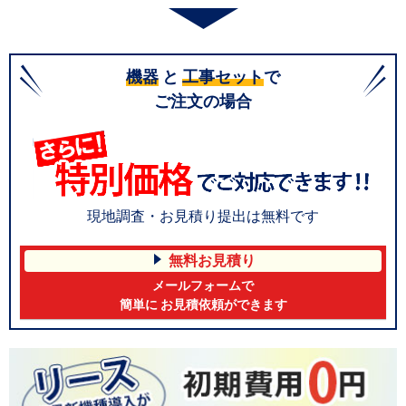
機器
と
工事セット
で
ご注文の場合
現地調査・お見積り提出は無料です
無料お見積り
メールフォームで
簡単に お見積依頼ができます