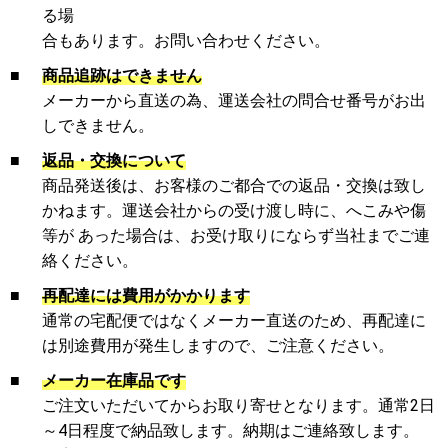
る場
合もあります。お問い合わせください。
■
商品追跡はできません
メーカーから直送の為、運送会社の問合せ番号がお出
しできません。
■
返品・交換について
商品発送後は、お客様のご都合での返品・交換は致し
かねます。運送会社からの受け渡し時に、へこみや傷
等が あった場合は、お受け取りにならず当社までご連
絡ください。
■
再配達には費用がかかります
通常の宅配便ではなくメーカー直送のため、再配達に
は別途費用が発生しますので、ご注意ください。
■
メーカー在庫品です
ご注文いただいてからお取り寄せとなります。通常2日
～4日程度で納品致します。納期はご連絡致します。