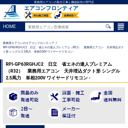
業務用エアコンの取付工事と機器販売の専門店
エアコンフロンティア
HOME
業務用エアコンのエアコンフロンティア
RPI-GP63RGHJC2 日立 省エネの達人プレミアム（R32） 業務用エアコン 天井埋込ダク
ト形 シングル 2.5馬力 単相200V ワイヤードリモコン -
RPI-GP63RGHJC2 日立 省エネの達人プレミアム
（R32） 業務用エアコン 天井埋込ダクト形 シングル
2.5馬力 単相200V ワイヤードリモコン -