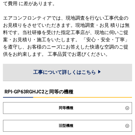
て費用 に差があります。
エアコンフロンティアでは、現地調査を行ない工事代金の
お見積りをさせていただきます。現地調査・お見 積りは無
料です。当社研修を受けた指定工事店が、現地に伺いご提
案・お見積り・施工をいたします。 「安心・安全・丁寧」
を遵守し、お客様のニーズにお答えした快適な空調のご提
供をお約束します。 工事品質でお選びください。
工事について詳しくはこちら
RPI-GP63RGHJC2と同等の機種
同等機種
ダイキン
SSRM63DV
SSRMM63DV
旧型機種
東芝
GDXA06313JMUB