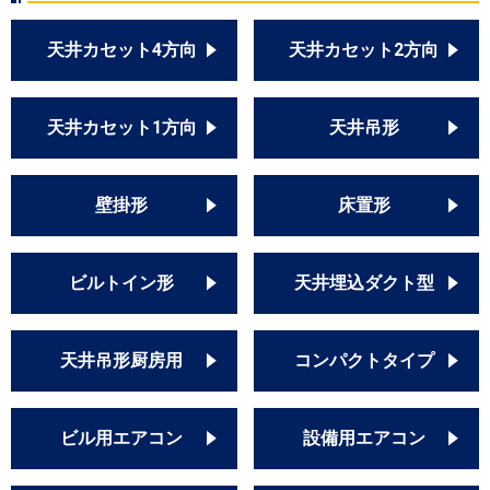
天井カセット4方向
天井カセット2方向
天井カセット1方向
天井吊形
壁掛形
床置形
ビルトイン形
天井埋込ダクト型
天井吊形厨房用
コンパクトタイプ
ビル用エアコン
設備用エアコン