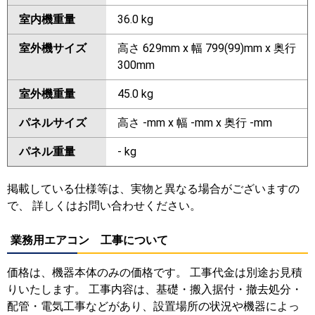
室内機重量
36.0 kg
室外機サイズ
高さ 629mm x 幅 799(99)mm x 奥行
300mm
室外機重量
45.0 kg
パネルサイズ
高さ -mm x 幅 -mm x 奥行 -mm
パネル重量
- kg
掲載している仕様等は、実物と異なる場合がございますの
で、 詳しくはお問い合わせください。
業務用エアコン 工事について
価格は、機器本体のみの価格です。 工事代金は別途お見積
りいたします。 工事内容は、基礎・搬入据付・撤去処分・
配管・電気工事などがあり、設置場所の状況や機器によっ