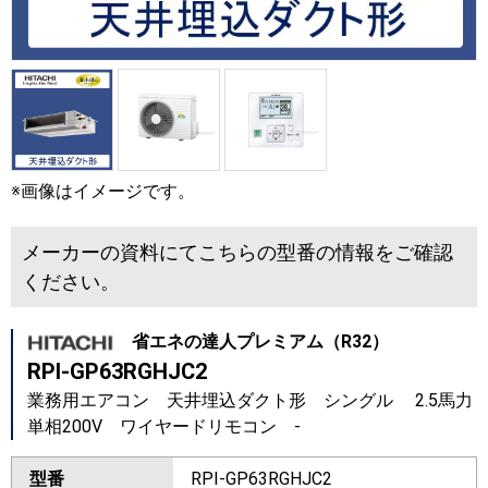
※画像はイメージです。
メーカーの資料にてこちらの型番の情報をご確認
ください。
省エネの達人プレミアム（R32）
RPI-GP63RGHJC2
業務用エアコン 天井埋込ダクト形 シングル 2.5馬力
単相200V ワイヤードリモコン -
型番
RPI-GP63RGHJC2