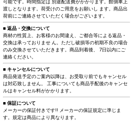
可能です。時間指定は 別途配送費がかかります。館側車上
渡しとなります。荷受けのご用意をお願いし ます。商品出
荷前にご連絡させていただく場合がございます。
■ 返品・交換について
商材の性質上、お客様のお間違え、ご都合等による返品・
交換は承っておりませ ん。ただし破損等の初期不良の場合
のみ交換させていただきます。商品到着後、 7日以内にご
連絡ください。
■ キャンセルについて
商品発送予定のご案内以降は、お受取り前でもキャンセル
は対応致しません。 工事についても商品手配後のキャンセ
ルはキャンセル料がかかります。
■ 保証について
メーカーの保証付きです!! メーカーの保証規定に準じま
す。規定は商品により異なります。