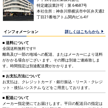
特定建設業許可：第 64687号
本社住所：神奈川県横浜市中区弁天通2
丁目21番地アトム関内ビル4Ｆ
インフォメーション
詳しくはこちらから
■ 送料について
全国送料無料です!!
離島及び一部の地域への配送、またはメーカーにより送料
がかかる場合がござい ます。その際は別途ご連絡致しま
す。時間指定は別途配送費がかかります。
■ お支払方法について
お支払は、クレジットカード・銀行振込・リース・クレジ
ット・後払いシステム などをご用意しております。
■ 配送について
メーカー指定便にてお届けします。平日の配送日の指定は