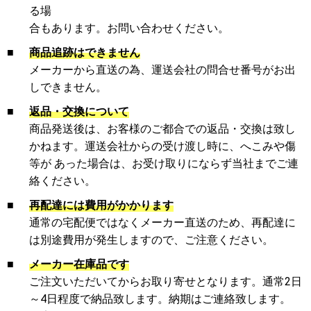
る場
合もあります。お問い合わせください。
■
商品追跡はできません
メーカーから直送の為、運送会社の問合せ番号がお出
しできません。
■
返品・交換について
商品発送後は、お客様のご都合での返品・交換は致し
かねます。運送会社からの受け渡し時に、へこみや傷
等が あった場合は、お受け取りにならず当社までご連
絡ください。
■
再配達には費用がかかります
通常の宅配便ではなくメーカー直送のため、再配達に
は別途費用が発生しますので、ご注意ください。
■
メーカー在庫品です
ご注文いただいてからお取り寄せとなります。通常2日
～4日程度で納品致します。納期はご連絡致します。