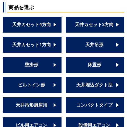
商品を選ぶ
天井カセット4方向
天井カセット2方向
天井カセット1方向
天井吊形
壁掛形
床置形
ビルトイン形
天井埋込ダクト型
天井吊形厨房用
コンパクトタイプ
ビル用エアコン
設備用エアコン