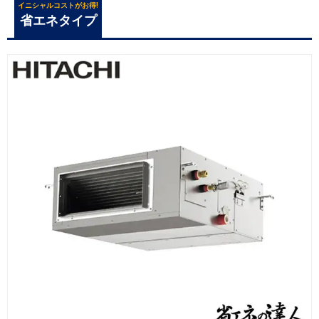
イニシャルコストがお得!
省エネタイプ