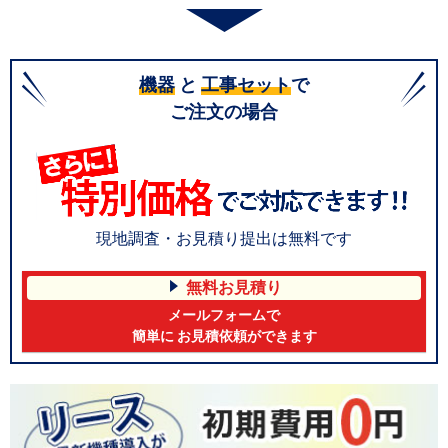
機器
と
工事セット
で
ご注文の場合
現地調査・お見積り提出は無料です
無料お見積り
メールフォームで
簡単に お見積依頼ができます