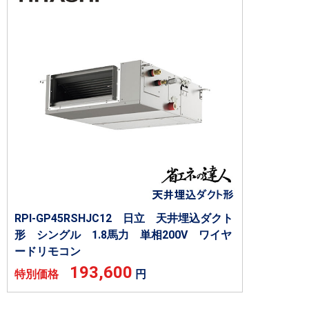
RPI-GP45RSHJC12 日立 天井埋込ダクト
形 シングル 1.8馬力 単相200V ワイヤ
ードリモコン
193,600
特別価格
円