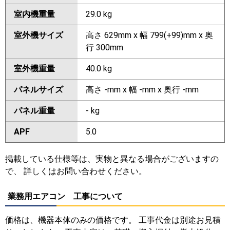
室内機重量
29.0 kg
室外機サイズ
高さ 629mm x 幅 799(+99)mm x 奥
行 300mm
室外機重量
40.0 kg
パネルサイズ
高さ -mm x 幅 -mm x 奥行 -mm
パネル重量
- kg
APF
5.0
掲載している仕様等は、実物と異なる場合がございますの
で、 詳しくはお問い合わせください。
業務用エアコン 工事について
価格は、機器本体のみの価格です。 工事代金は別途お見積