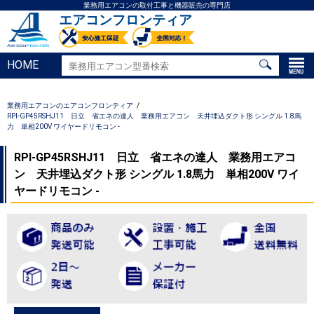
業務用エアコンの取付工事と機器販売の専門店
エアコンフロンティア
HOME
業務用エアコンのエアコンフロンティア
RPI-GP45RSHJ11 日立 省エネの達人 業務用エアコン 天井埋込ダクト形 シングル 1.8馬
力 単相200V ワイヤードリモコン -
RPI-GP45RSHJ11 日立 省エネの達人 業務用エアコ
ン 天井埋込ダクト形 シングル 1.8馬力 単相200V ワイ
ヤードリモコン -