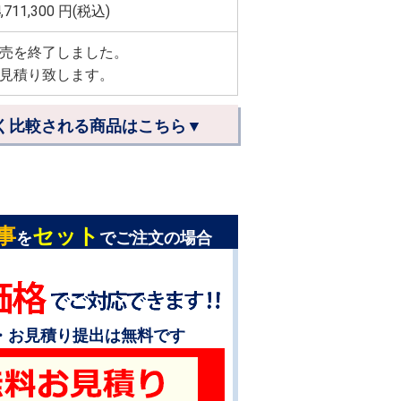
,711,300
円(税込)
売を終了しました。
見積り致します。
く比較される商品はこちら▼
事
セット
を
でご注文の場合
・お見積り提出は無料です