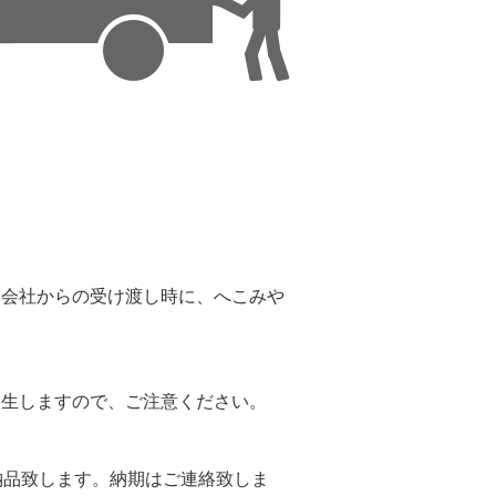
。
送会社からの受け渡し時に、へこみや
。
発生しますので、ご注意ください。
納品致します。納期はご連絡致しま