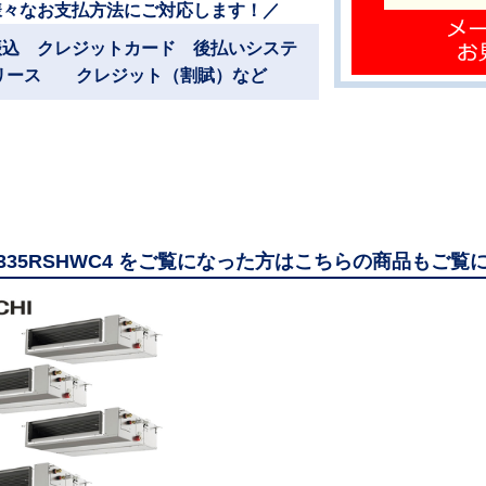
様々なお支払方法にご対応します！／
振込 クレジットカード 後払いシステ
リース クレジット（割賦）など
GP335RSHWC4 をご覧になった方はこちらの商品もご