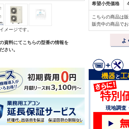
希望小売価格
4
こちらの商品は販
販売中の商品でお
イメージです。
よ
の資料にてこちらの型番の情報を
ださい。
機器
工
と
現地調査