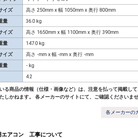
サイズ
高さ 250mm x 幅 1050mm x 奥行 800mm
重量
36.0 kg
サイズ
高さ 1650mm x 幅 1100mm x 奥行 390mm
重量
147.0 kg
サイズ
高さ -mm x 幅 -mm x 奥行 -mm
重量
- kg
4.2
いる商品の情報（仕様・画像など）は、注意を払って掲載して
たしかねます。 各メーカーのサイトにて、ご確認くださいま
各メーカーの
用エアコン 工事について