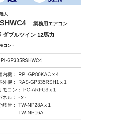
達人
5RSHWC4
業務用エアコン
 ダブルツイン 12馬力
モコン -
RPI-GP335RSHWC4
室内機： RPI-GP80KAC x 4
室外機： RAS-GP335RSH1 x 1
リモコン： PC-ARFG3 x 1
パネル： - x -
分岐管： TW-NP28A x 1
TW-NP16A