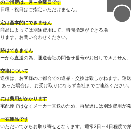
日のご指定は、月～金曜日です
・日曜・祝日はご指定いただけません。
指定は基本的にできません
・商品によっては別途費用にて、時間指定ができる場
あります。お問い合わせください。
追跡はできません
カーから直送の為、運送会社の問合せ番号がお出しできません
・交換について
発送後は、お客様のご都合での返品・交換は致しかねます。運
が あった場合は、お受け取りにならず当社までご連絡ください
達には費用がかかります
の宅配便ではなくメーカー直送のため、再配達には別途費用が
カー在庫品です
文いただいてからお取り寄せとなります。通常2日～4日程度で