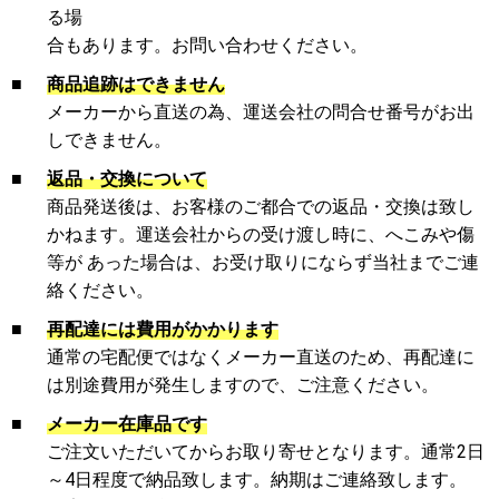
る場
合もあります。お問い合わせください。
■
商品追跡はできません
メーカーから直送の為、運送会社の問合せ番号がお出
しできません。
■
返品・交換について
商品発送後は、お客様のご都合での返品・交換は致し
かねます。運送会社からの受け渡し時に、へこみや傷
等が あった場合は、お受け取りにならず当社までご連
絡ください。
■
再配達には費用がかかります
通常の宅配便ではなくメーカー直送のため、再配達に
は別途費用が発生しますので、ご注意ください。
■
メーカー在庫品です
ご注文いただいてからお取り寄せとなります。通常2日
～4日程度で納品致します。納期はご連絡致します。