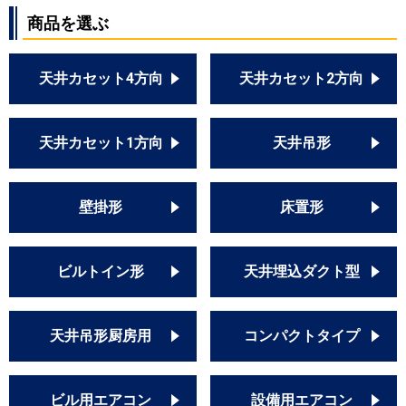
商品を選ぶ
天井カセット4方向
天井カセット2方向
天井カセット1方向
天井吊形
壁掛形
床置形
ビルトイン形
天井埋込ダクト型
天井吊形厨房用
コンパクトタイプ
ビル用エアコン
設備用エアコン