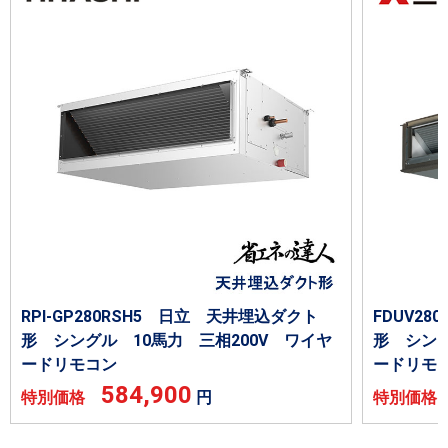
RPI-GP280RSH5 日立 天井埋込ダクト
FDUV2
形 シングル 10馬力 三相200V ワイヤ
形 シング
ードリモコン
ードリモ
584,900
特別価格
円
特別価