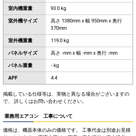
室内機重量
93.0 kg
室外機サイズ
高さ 1380mm x 幅 950mm x 奥行
370mm
室外機重量
119.0 kg
パネルサイズ
高さ -mm x 幅 -mm x 奥行 -mm
パネル重量
- kg
APF
4.4
掲載している仕様等は、実物と異なる場合がございますの
で、 詳しくはお問い合わせください。
業務用エアコン 工事について
価格は、機器本体のみの価格です。 工事代金は別途お見積