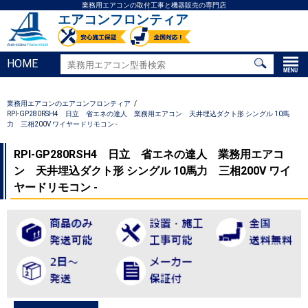
業務用エアコンの取付工事と機器販売の専門店
エアコンフロンティア
HOME
業務用エアコンのエアコンフロンティア
RPI-GP280RSH4 日立 省エネの達人 業務用エアコン 天井埋込ダクト形 シングル 10馬
力 三相200V ワイヤードリモコン -
RPI-GP280RSH4 日立 省エネの達人 業務用エアコ
ン 天井埋込ダクト形 シングル 10馬力 三相200V ワイ
ヤードリモコン -