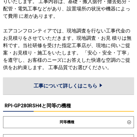
りいたします。 工事内容は、基礎・搬入据付・撤去処分・
配管・電気工事などがあり、設置場所の状況や機器によっ
て費用 に差があります。
エアコンフロンティアでは、現地調査を行ない工事代金の
お見積りをさせていただきます。現地調査・お見 積りは無
料です。当社研修を受けた指定工事店が、現地に伺いご提
案・お見積り・施工をいたします。 「安心・安全・丁寧」
を遵守し、お客様のニーズにお答えした快適な空調のご提
供をお約束します。 工事品質でお選びください。
工事について詳しくはこちら
RPI-GP280RSH4と同等の機種
同等機種
ダイキン
SZRMH280C
SZRM280C