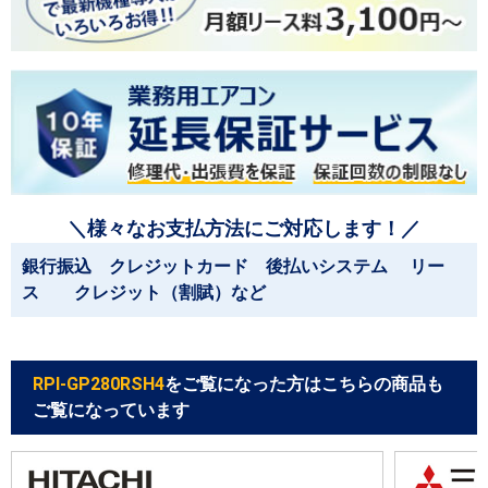
＼様々なお支払方法にご対応します！／
銀行振込 クレジットカード 後払いシステム リー
ス クレジット（割賦）など
RPI-GP280RSH4
をご覧になった方はこちらの商品も
ご覧になっています