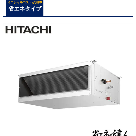
イニシャルコストがお得!
省エネタイプ