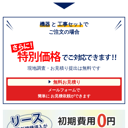
機器
と
工事セット
で
ご注文の場合
現地調査・お見積り提出は無料です
無料お見積り
メールフォームで
簡単に お見積依頼ができます