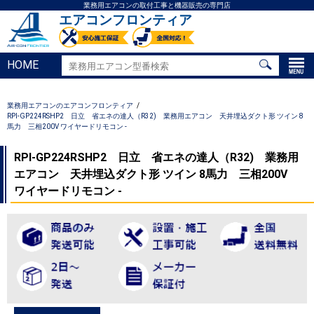
業務用エアコンの取付工事と機器販売の専門店
エアコンフロンティア
HOME
業務用エアコンのエアコンフロンティア
RPI-GP224RSHP2 日立 省エネの達人（R32) 業務用エアコン 天井埋込ダクト形 ツイン 8
馬力 三相200V ワイヤードリモコン -
RPI-GP224RSHP2 日立 省エネの達人（R32) 業務用
エアコン 天井埋込ダクト形 ツイン 8馬力 三相200V
ワイヤードリモコン -