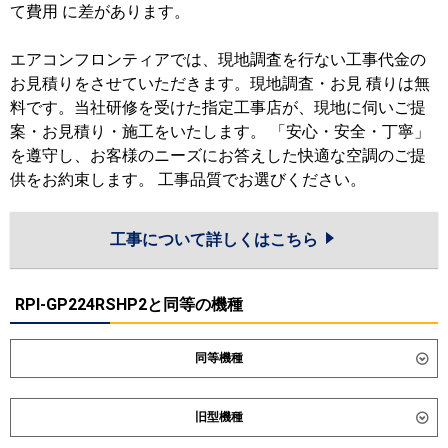
て費用 に差があります。
エアコンフロンティアでは、現地調査を行ない工事代金の
お見積りをさせていただきます。現地調査・お見 積りは無
料です。当社研修を受けた指定工事店が、現地に伺いご提
案・お見積り・施工をいたします。 「安心・安全・丁寧」
を遵守し、お客様のニーズにお答えした快適な空調のご提
供をお約束します。 工事品質でお選びください。
工事について詳しくはこちら
RPI-GP224RSHP2と同等の機種
同等機種
ダイキン
SZRM224CD
旧型機種
東芝
GDSB22414MUB