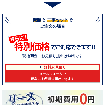
機器
と
工事セット
で
ご注文の場合
現地調査・お見積り提出は無料です
無料お見積り
メールフォームで
簡単に お見積依頼ができます