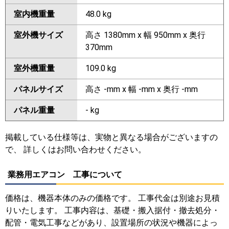
室内機重量
48.0 kg
室外機サイズ
高さ 1380mm x 幅 950mm x 奥行
370mm
室外機重量
109.0 kg
パネルサイズ
高さ -mm x 幅 -mm x 奥行 -mm
パネル重量
- kg
掲載している仕様等は、実物と異なる場合がございますの
で、 詳しくはお問い合わせください。
業務用エアコン 工事について
価格は、機器本体のみの価格です。 工事代金は別途お見積
りいたします。 工事内容は、基礎・搬入据付・撤去処分・
配管・電気工事などがあり、設置場所の状況や機器によっ