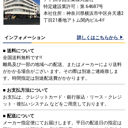
特定建設業許可：第 64687号
本社住所：神奈川県横浜市中区弁天通2
丁目21番地アトム関内ビル4Ｆ
インフォメーション
詳しくはこちらから
■ 送料について
全国送料無料です!!
離島及び一部の地域への配送、またはメーカーにより送料
がかかる場合がござい ます。その際は別途ご連絡致しま
す。時間指定は別途配送費がかかります。
■ お支払方法について
お支払は、クレジットカード・銀行振込・リース・クレジ
ット・後払いシステム などをご用意しております。
■ 配送について
メーカー指定便にてお届けします。平日の配送日の指定は