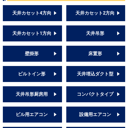
天井カセット4方向
天井カセット2方向
天井カセット1方向
天井吊形
壁掛形
床置形
ビルトイン形
天井埋込ダクト型
天井吊形厨房用
コンパクトタイプ
ビル用エアコン
設備用エアコン