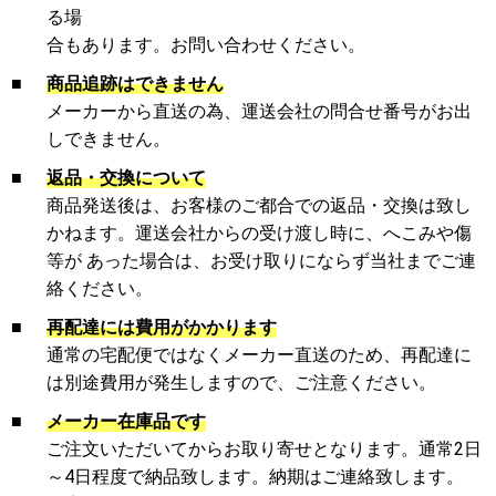
る場
合もあります。お問い合わせください。
■
商品追跡はできません
メーカーから直送の為、運送会社の問合せ番号がお出
しできません。
■
返品・交換について
商品発送後は、お客様のご都合での返品・交換は致し
かねます。運送会社からの受け渡し時に、へこみや傷
等が あった場合は、お受け取りにならず当社までご連
絡ください。
■
再配達には費用がかかります
通常の宅配便ではなくメーカー直送のため、再配達に
は別途費用が発生しますので、ご注意ください。
■
メーカー在庫品です
ご注文いただいてからお取り寄せとなります。通常2日
～4日程度で納品致します。納期はご連絡致します。