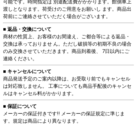
可能です。時間指定は 別途配送費がかかります。館側車上
渡しとなります。荷受けのご用意をお願いし ます。商品出
荷前にご連絡させていただく場合がございます。
■ 返品・交換について
商材の性質上、お客様のお間違え、ご都合等による返品・
交換は承っておりませ ん。ただし破損等の初期不良の場合
のみ交換させていただきます。商品到着後、 7日以内にご
連絡ください。
■ キャンセルについて
商品発送予定のご案内以降は、お受取り前でもキャンセル
は対応致しません。 工事についても商品手配後のキャンセ
ルはキャンセル料がかかります。
■ 保証について
メーカーの保証付きです!! メーカーの保証規定に準じま
す。規定は商品により異なります。