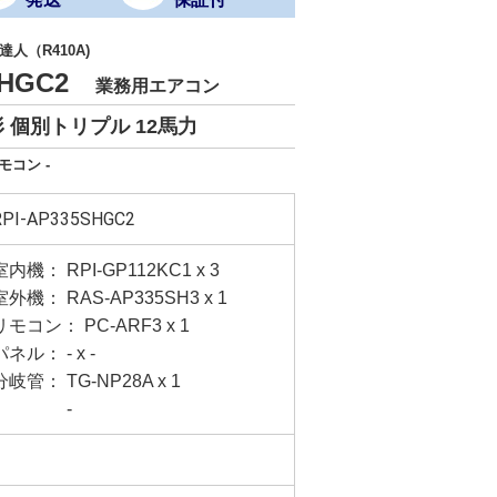
人（R410A)
5SHGC2
業務用エアコン
 個別トリプル 12馬力
モコン -
RPI-AP335SHGC2
室内機： RPI-GP112KC1 x 3
室外機： RAS-AP335SH3 x 1
リモコン： PC-ARF3 x 1
パネル： - x -
分岐管： TG-NP28A x 1
-