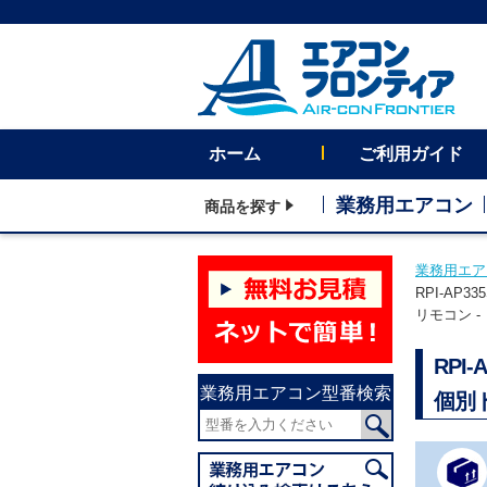
ホーム
ご利用ガイド
業務用エアコン
商品を探す
業務用エア
RPI-AP
リモコン -
RPI
業務用エアコン型番検索
個別