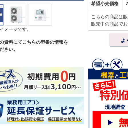
希望小売価格
2
こちらの商品は販
販売中の商品でお
イメージです。
よ
の資料にてこちらの型番の情報を
ださい。
機器
工
と
現地調査