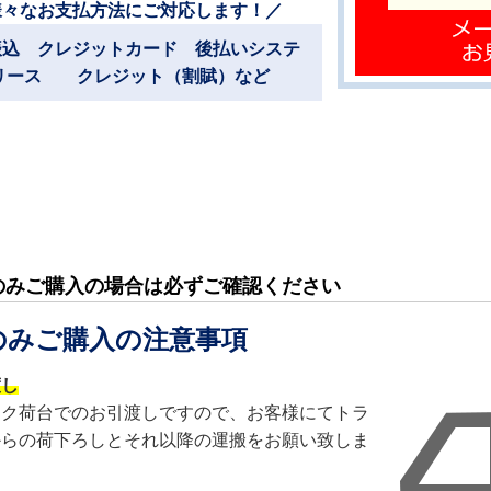
様々なお支払方法にご対応します！／
振込 クレジットカード 後払いシステ
リース クレジット（割賦）など
のみご購入の場合は必ずご確認ください
のみご購入の注意事項
渡し
ック荷台でのお引渡しですので、お客様にてトラ
からの荷下ろしとそれ以降の運搬をお願い致しま