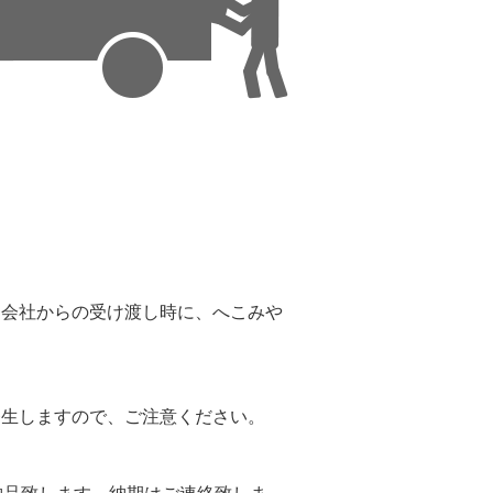
。
送会社からの受け渡し時に、へこみや
。
発生しますので、ご注意ください。