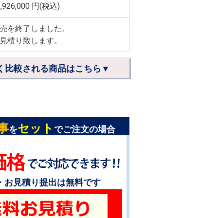
,926,000
円(税込)
売を終了しました。
見積り致します。
く比較される商品はこちら▼
事
セット
を
でご注文の場合
・お見積り提出は無料です