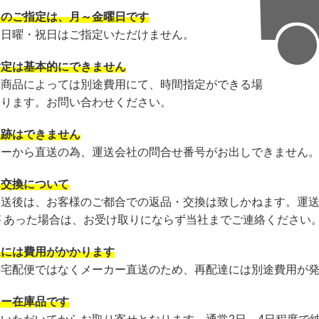
日のご指定は、月～金曜日です
・日曜・祝日はご指定いただけません。
指定は基本的にできません
・商品によっては別途費用にて、時間指定ができる場
あります。お問い合わせください。
追跡はできません
カーから直送の為、運送会社の問合せ番号がお出しできません
・交換について
発送後は、お客様のご都合での返品・交換は致しかねます。運
が あった場合は、お受け取りにならず当社までご連絡ください
達には費用がかかります
の宅配便ではなくメーカー直送のため、再配達には別途費用が
カー在庫品です