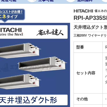
省エネの達
RPI-AP33
天井埋込ダクト形
三相200V ワイヤードリ
型番
セット内容
その他
-