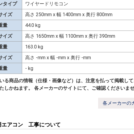
ンタイプ
ワイヤードリモコン
サイズ
高さ 250mm x 幅 1400mm x 奥行 800mm
重量
44.0 kg
サイズ
高さ 1650mm x 幅 1100mm x 奥行 390mm
重量
163.0 kg
サイズ
高さ -mm x 幅 -mm x 奥行 -mm
重量
- kg
いる商品の情報（仕様・画像など）は、注意を払って掲載して
たしかねます。 各メーカーのサイトにて、ご確認くださいま
各メーカーの
用エアコン 工事について