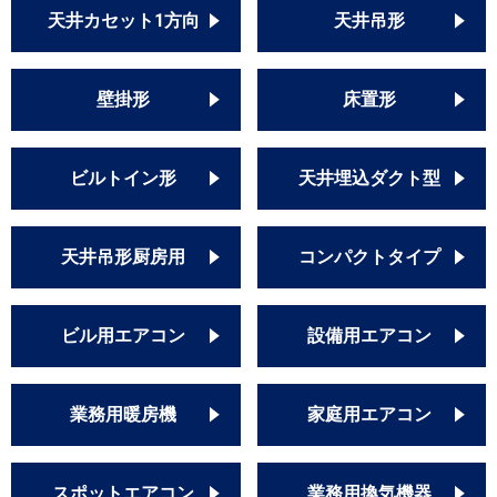
天井カセット1方向
天井吊形
壁掛形
床置形
ビルトイン形
天井埋込ダクト型
天井吊形厨房用
コンパクトタイプ
ビル用エアコン
設備用エアコン
業務用暖房機
家庭用エアコン
スポットエアコン
業務用換気機器