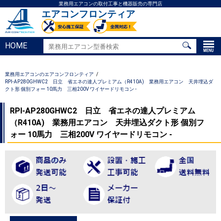
業務用エアコンの取付工事と機器販売の専門店
エアコンフロンティア
HOME
業務用エアコンのエアコンフロンティア
RPI-AP280GHWC2 日立 省エネの達人プレミアム（R410A) 業務用エアコン 天井埋込ダ
クト形 個別フォー 10馬力 三相200V ワイヤードリモコン -
RPI-AP280GHWC2 日立 省エネの達人プレミアム
（R410A) 業務用エアコン 天井埋込ダクト形 個別フ
ォー 10馬力 三相200V ワイヤードリモコン -