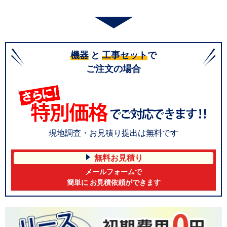
機器
と
工事セット
で
ご注文の場合
現地調査・お見積り提出は無料です
無料お見積り
メールフォームで
簡単に お見積依頼ができます