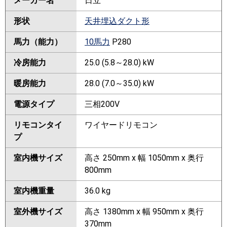
メーカー名
日立
形状
天井埋込ダクト形
馬力（能力）
10馬力
P280
冷房能力
25.0 (5.8～28.0) kW
暖房能力
28.0 (7.0～35.0) kW
電源タイプ
三相200V
リモコンタイ
ワイヤードリモコン
プ
室内機サイズ
高さ 250mm x 幅 1050mm x 奥行
800mm
室内機重量
36.0 kg
室外機サイズ
高さ 1380mm x 幅 950mm x 奥行
370mm