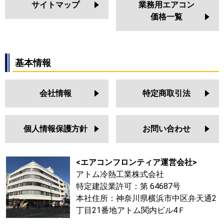
サイトマップ
業務用エアコン
価格一覧
基本情報
会社情報
特定商取引法
個人情報保護方針
お問い合わせ
<エアコンフロンティア運営会社>
アトム冷熱工業株式会社
特定建設業許可：第 64687号
本社住所：神奈川県横浜市中区弁天通2
丁目21番地アトム関内ビル4Ｆ