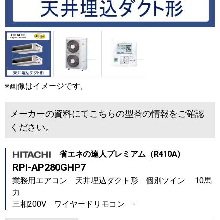
※画像はイメージです。
メーカーの資料にてこちらの型番の情報をご確認
ください。
省エネの達人プレミアム（R410A)
RPI-AP280GHP7
業務用エアコン 天井埋込ダクト形 個別ツイン 10馬
力
三相200V ワイヤードリモコン -