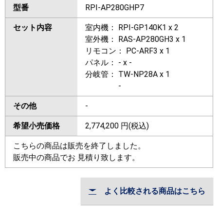
型番
RPI-AP280GHP7
セット内容
室内機： RPI-GP140K1 x 2
室外機： RAS-AP280GH3 x 1
リモコン： PC-ARF3 x 1
パネル： - x -
分岐管： TW-NP28A x 1
-
その他
-
希望小売価格
2,774,200
円(税込)
こちらの商品は販売を終了しました。
販売中の商品でお 見積り致します。
よく比較される商品はこちら