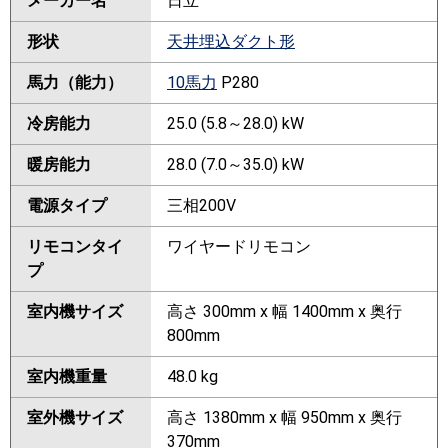
メーカー名
日立
形状
天井埋込ダクト形
馬力（能力）
10馬力
P280
冷房能力
25.0 (5.8～28.0) kW
暖房能力
28.0 (7.0～35.0) kW
電源タイプ
三相200V
リモコンタイ
ワイヤードリモコン
プ
室内機サイズ
高さ 300mm x 幅 1400mm x 奥行
800mm
室内機重量
48.0 kg
室外機サイズ
高さ 1380mm x 幅 950mm x 奥行
370mm