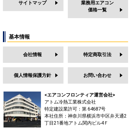
サイトマップ
業務用エアコン
価格一覧
基本情報
会社情報
特定商取引法
個人情報保護方針
お問い合わせ
<エアコンフロンティア運営会社>
アトム冷熱工業株式会社
特定建設業許可：第 64687号
本社住所：神奈川県横浜市中区弁天通2
丁目21番地アトム関内ビル4Ｆ