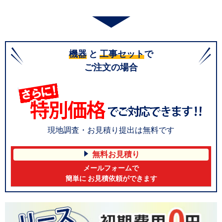
機器
と
工事セット
で
ご注文の場合
現地調査・お見積り提出は無料です
無料お見積り
メールフォームで
簡単に お見積依頼ができます