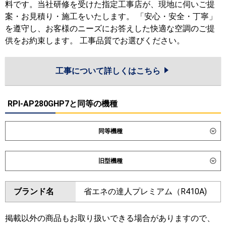
料です。当社研修を受けた指定工事店が、現地に伺いご提
案・お見積り・施工をいたします。 「安心・安全・丁寧」
を遵守し、お客様のニーズにお答えした快適な空調のご提
供をお約束します。 工事品質でお選びください。
工事について詳しくはこちら
RPI-AP280GHP7と同等の機種
同等機種
ダイキン
旧型機種
東芝
ダイキン
ブランド名
省エネの達人プレミアム（R410A)
三菱電機
東芝
日立
掲載以外の商品もお取り扱いできる場合がありますので、
三菱電機