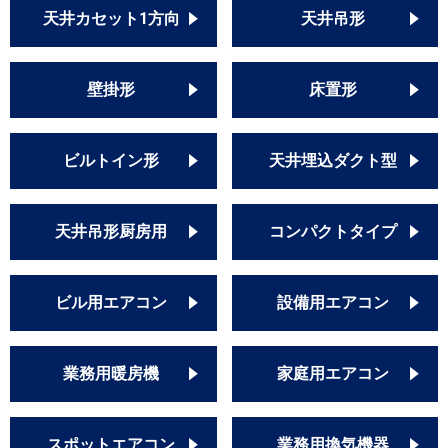
天井カセット1方向
天井吊形
壁掛形
床置形
ビルトイン形
天井埋込ダクト型
天井吊形厨房用
コンパクトタイプ
ビル用エアコン
設備用エアコン
業務用暖房機
家庭用エアコン
スポットエアコン
業務用換気機器