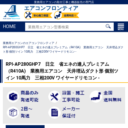
業務用エアコンの取付工事と機器販売の専門店
エアコンフロンティア
HOME
業務用エアコンのエアコンフロンティア
RPI-AP280GHP7 日立 省エネの達人プレミアム（R410A) 業務用エアコン 天井埋込ダク
ト形 個別ツイン 10馬力 三相200V ワイヤードリモコン -
RPI-AP280GHP7 日立 省エネの達人プレミアム
（R410A) 業務用エアコン 天井埋込ダクト形 個別ツ
イン 10馬力 三相200V ワイヤードリモコン -