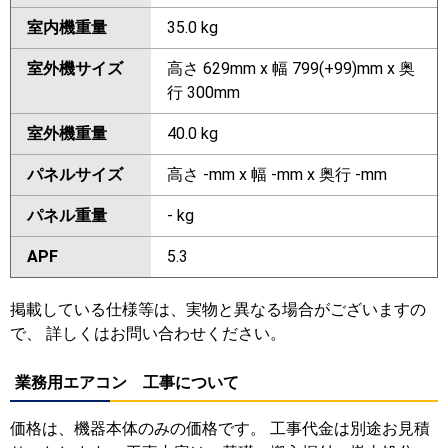
室内機重量
35.0 kg
室外機サイズ
高さ 629mm x 幅 799(+99)mm x 奥
行 300mm
室外機重量
40.0 kg
パネルサイズ
高さ -mm x 幅 -mm x 奥行 -mm
パネル重量
- kg
APF
5.3
掲載している仕様等は、実物と異なる場合がございますの
で、 詳しくはお問い合わせください。
業務用エアコン 工事について
価格は、機器本体のみの価格です。 工事代金は別途お見積