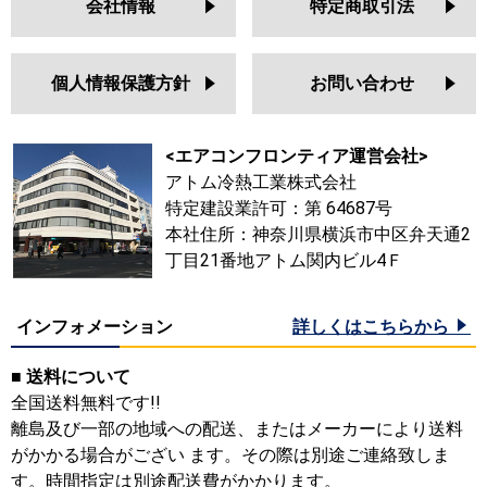
会社情報
特定商取引法
個人情報保護方針
お問い合わせ
<エアコンフロンティア運営会社>
アトム冷熱工業株式会社
特定建設業許可：第 64687号
本社住所：神奈川県横浜市中区弁天通2
丁目21番地アトム関内ビル4Ｆ
インフォメーション
詳しくはこちらから
■ 送料について
全国送料無料です!!
離島及び一部の地域への配送、またはメーカーにより送料
がかかる場合がござい ます。その際は別途ご連絡致しま
す。時間指定は別途配送費がかかります。