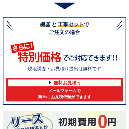
機器
と
工事セット
で
ご注文の場合
現地調査・お見積り提出は無料です
無料お見積り
メールフォームで
簡単に お見積依頼ができます