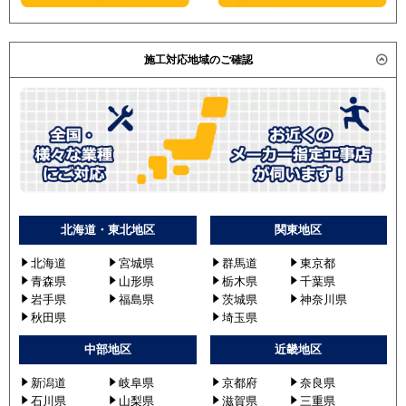
施工対応地域のご確認
北海道・東北地区
関東地区
北海道
宮城県
群馬道
東京都
青森県
山形県
栃木県
千葉県
岩手県
福島県
茨城県
神奈川県
秋田県
埼玉県
中部地区
近畿地区
新潟道
岐阜県
京都府
奈良県
石川県
山梨県
滋賀県
三重県