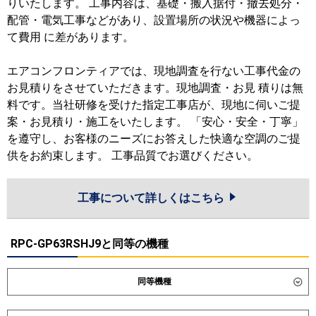
りいたします。 工事内容は、基礎・搬入据付・撤去処分・
配管・電気工事などがあり、設置場所の状況や機器によっ
て費用 に差があります。
エアコンフロンティアでは、現地調査を行ない工事代金の
お見積りをさせていただきます。現地調査・お見 積りは無
料です。当社研修を受けた指定工事店が、現地に伺いご提
案・お見積り・施工をいたします。 「安心・安全・丁寧」
を遵守し、お客様のニーズにお答えした快適な空調のご提
供をお約束します。 工事品質でお選びください。
工事について詳しくはこちら
RPC-GP63RSHJ9と同等の機種
同等機種
ダイキン
SZRH63CNV
SZRH63CV