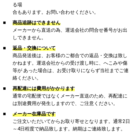
る場
合もあります。お問い合わせください。
■
商品追跡はできません
メーカーから直送の為、運送会社の問合せ番号がお出
しできません。
■
返品・交換について
商品発送後は、お客様のご都合での返品・交換は致し
かねます。運送会社からの受け渡し時に、へこみや傷
等が あった場合は、お受け取りにならず当社までご連
絡ください。
■
再配達には費用がかかります
通常の宅配便ではなくメーカー直送のため、再配達に
は別途費用が発生しますので、ご注意ください。
■
メーカー在庫品です
ご注文いただいてからお取り寄せとなります。通常2日
～4日程度で納品致します。納期はご連絡致します。