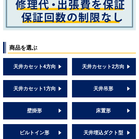
商品を選ぶ
天井カセット4方向
天井カセット2方向
天井カセット1方向
天井吊形
壁掛形
床置形
ビルトイン形
天井埋込ダクト型