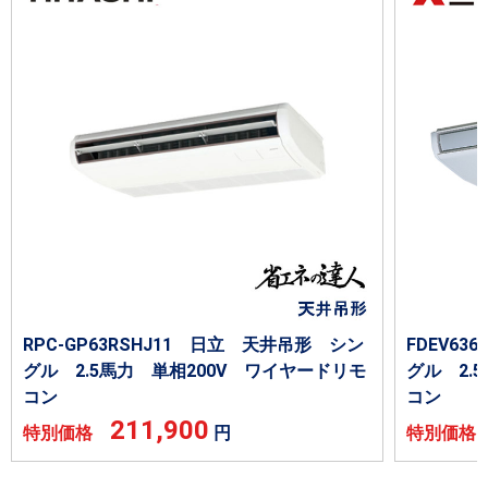
RPC-GP63RSHJ11 日立 天井吊形 シン
FDEV6
グル 2.5馬力 単相200V ワイヤードリモ
グル 2.
コン
コン
211,900
特別価格
円
特別価