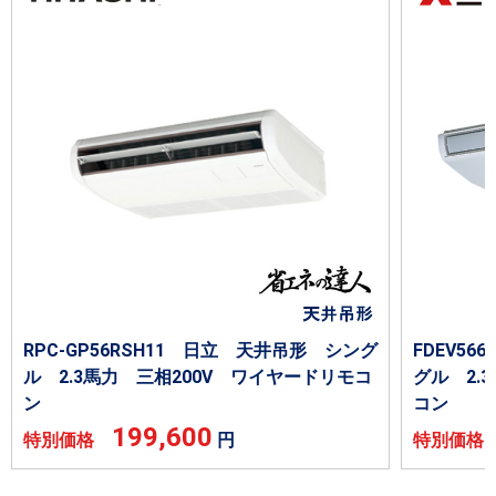
RPC-GP56RSH11 日立 天井吊形 シング
FDEV5
ル 2.3馬力 三相200V ワイヤードリモコ
グル 2.
ン
コン
199,600
特別価格
円
特別価