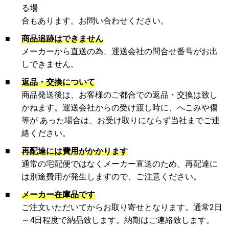
る場
合もあります。お問い合わせください。
■
商品追跡はできません
メーカーから直送の為、運送会社の問合せ番号がお出
しできません。
■
返品・交換について
商品発送後は、お客様のご都合での返品・交換は致し
かねます。運送会社からの受け渡し時に、へこみや傷
等が あった場合は、お受け取りにならず当社までご連
絡ください。
■
再配達には費用がかかります
通常の宅配便ではなくメーカー直送のため、再配達に
は別途費用が発生しますので、ご注意ください。
■
メーカー在庫品です
ご注文いただいてからお取り寄せとなります。通常2日
～4日程度で納品致します。納期はご連絡致します。