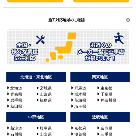
施工対応地域のご確認
北海道・東北地区
関東地区
北海道
宮城県
群馬道
東京都
青森県
山形県
栃木県
千葉県
岩手県
福島県
茨城県
神奈川県
秋田県
埼玉県
中部地区
近畿地区
新潟道
岐阜県
京都府
奈良県
石川県
山梨県
滋賀県
三重県