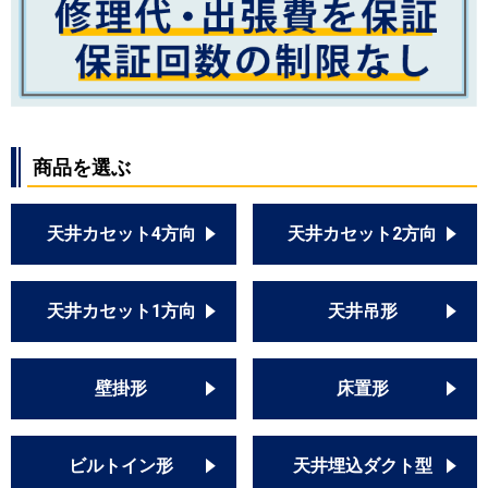
商品を選ぶ
天井カセット4方向
天井カセット2方向
天井カセット1方向
天井吊形
壁掛形
床置形
ビルトイン形
天井埋込ダクト型