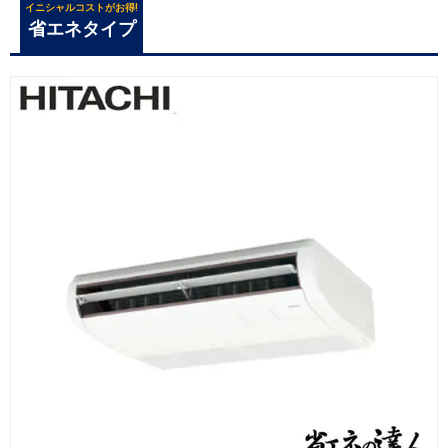
イニシャルコストがお得!
省エネタイプ