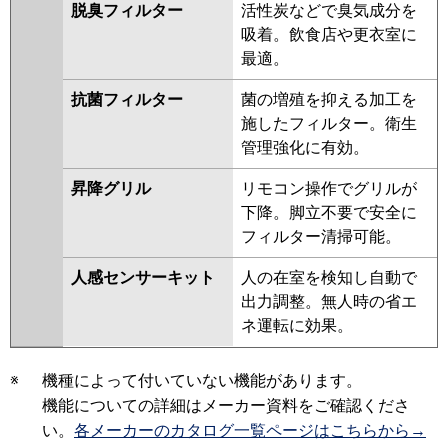
脱臭フィルター
活性炭などで臭気成分を
吸着。飲食店や更衣室に
最適。
抗菌フィルター
菌の増殖を抑える加工を
施したフィルター。衛生
管理強化に有効。
昇降グリル
リモコン操作でグリルが
下降。脚立不要で安全に
フィルター清掃可能。
人感センサーキット
人の在室を検知し自動で
出力調整。無人時の省エ
ネ運転に効果。
※
機種によって付いていない機能があります。
機能についての詳細はメーカー資料をご確認くださ
い。
各メーカーのカタログ一覧ページはこちらから→