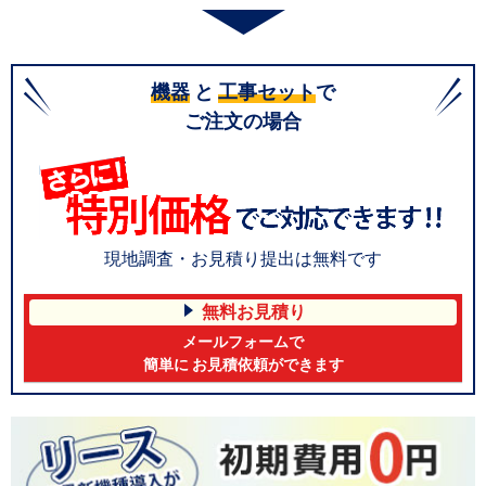
機器
と
工事セット
で
ご注文の場合
現地調査・お見積り提出は無料です
無料お見積り
メールフォームで
簡単に お見積依頼ができます