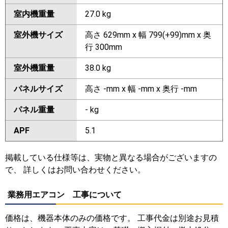
室内機重量
27.0 kg
室外機サイズ
高さ 629mm x 幅 799(+99)mm x 奥
行 300mm
室外機重量
38.0 kg
パネルサイズ
高さ -mm x 幅 -mm x 奥行 -mm
パネル重量
- kg
APF
5.1
掲載している仕様等は、実物と異なる場合がございますの
で、 詳しくはお問い合わせください。
業務用エアコン 工事について
価格は、機器本体のみの価格です。 工事代金は別途お見積