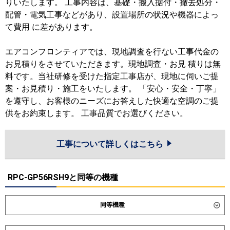
りいたします。 工事内容は、基礎・搬入据付・撤去処分・
配管・電気工事などがあり、設置場所の状況や機器によっ
て費用 に差があります。
エアコンフロンティアでは、現地調査を行ない工事代金の
お見積りをさせていただきます。現地調査・お見 積りは無
料です。当社研修を受けた指定工事店が、現地に伺いご提
案・お見積り・施工をいたします。 「安心・安全・丁寧」
を遵守し、お客様のニーズにお答えした快適な空調のご提
供をお約束します。 工事品質でお選びください。
工事について詳しくはこちら
RPC-GP56RSH9と同等の機種
同等機種
ダイキン
SZRH56CNT
SZRH56CT