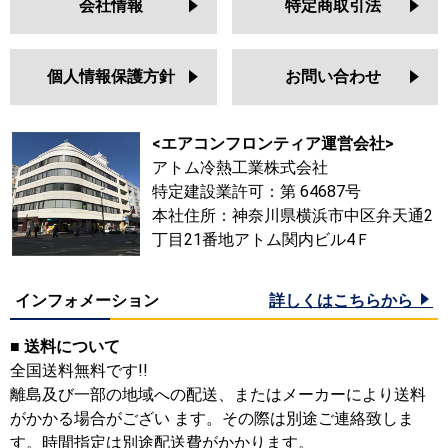
会社情報
特定商取引法
個人情報保護方針
お問い合わせ
<エアコンフロンティア運営会社>
アトム冷熱工業株式会社
特定建設業許可：第 64687号
本社住所：神奈川県横浜市中区弁天通2
丁目21番地アトム関内ビル4Ｆ
インフォメーション
詳しくはこちらから
■ 送料について
全国送料無料です!!
離島及び一部の地域への配送、またはメーカーにより送料
がかかる場合がござい ます。その際は別途ご連絡致しま
す。時間指定は別途配送費がかかります。