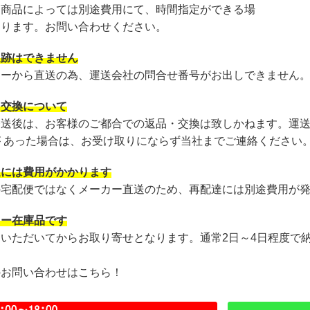
・商品によっては別途費用にて、時間指定ができる場
あります。お問い合わせください。
追跡はできません
カーから直送の為、運送会社の問合せ番号がお出しできません
・交換について
発送後は、お客様のご都合での返品・交換は致しかねます。運
が あった場合は、お受け取りにならず当社までご連絡ください
達には費用がかかります
の宅配便ではなくメーカー直送のため、再配達には別途費用が
カー在庫品です
文いただいてからお取り寄せとなります。通常2日～4日程度で
のお問い合わせはこちら！