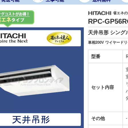
省エネの
RPC-GP56
天井吊形 シングル
単相200V ワイヤードリ
型番
セット内容
その他
-