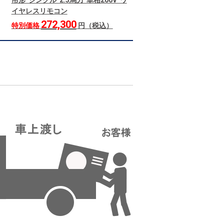
吊形 シングル 2.3馬力 単相200V ワ
イヤレスリモコン
272,300
特別価格
円（税込）