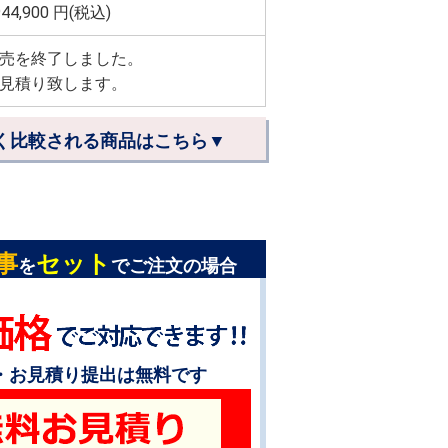
944,900
円(税込)
売を終了しました。
見積り致します。
く比較される商品はこちら▼
事
セット
を
でご注文の場合
・お見積り提出は無料です