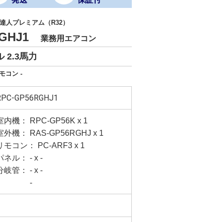
達人プレミアム（R32）
RGHJ1
業務用エアコン
 2.3馬力
モコン -
RPC-GP56RGHJ1
室内機： RPC-GP56K x 1
室外機： RAS-GP56RGHJ x 1
リモコン： PC-ARF3 x 1
パネル： - x -
分岐管： - x -
-