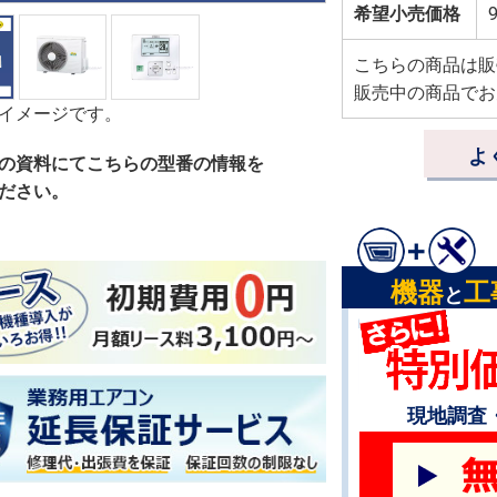
希望小売価格
こちらの商品は販
販売中の商品でお
イメージです。
よ
の資料にてこちらの型番の情報を
ださい。
機器
工
と
現地調査