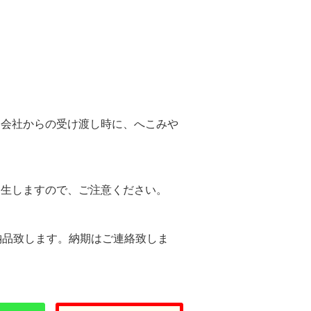
。
送会社からの受け渡し時に、へこみや
。
発生しますので、ご注意ください。
納品致します。納期はご連絡致しま