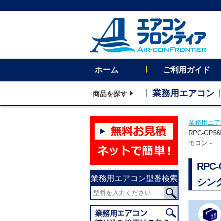
ホーム
ご利用ガイド
業務用エアコン
商品を探す
業務用エア
RPC-GP
モコン -
RP
業務用エアコン型番検索
シング