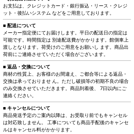
お支払は、クレジットカード・銀行振込・リース・クレジ
ット・後払いシステム などをご用意しております。
■ 配送について
メーカー指定便にてお届けします。平日の配送日の指定は
可能です。時間指定は 別途配送費がかかります。館側車上
渡しとなります。荷受けのご用意をお願いし ます。商品出
荷前にご連絡させていただく場合がございます。
■ 返品・交換について
商材の性質上、お客様のお間違え、ご都合等による返品・
交換は承っておりませ ん。ただし破損等の初期不良の場合
のみ交換させていただきます。商品到着後、 7日以内にご
連絡ください。
■ キャンセルについて
商品発送予定のご案内以降は、お受取り前でもキャンセル
は対応致しません。 工事についても商品手配後のキャンセ
ルはキャンセル料がかかります。