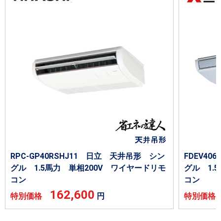
RPC-GP40RSHJ11 日立 天井吊形 シン
FDEV4
グル 1.5馬力 単相200V ワイヤードリモ
グル 1.
コン
コン
162,600
特別価格
円
特別価