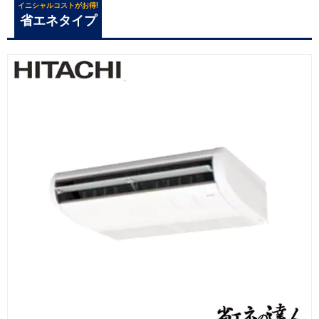
イニシャルコストがお得!
省エネタイプ