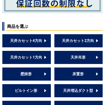
商品を選ぶ
天井カセット4方向
天井カセット2方向
天井カセット1方向
天井吊形
壁掛形
床置形
ビルトイン形
天井埋込ダクト型