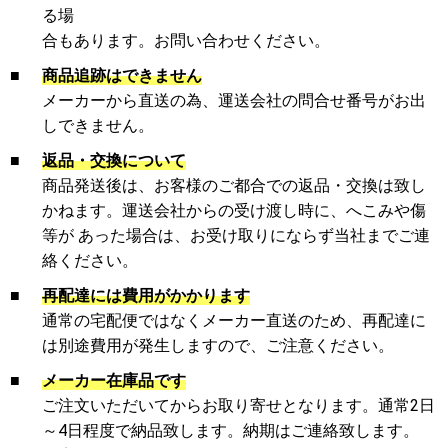
る場
合もあります。お問い合わせください。
■
商品追跡はできません
メーカーから直送の為、運送会社の問合せ番号がお出
しできません。
■
返品・交換について
商品発送後は、お客様のご都合での返品・交換は致し
かねます。運送会社からの受け渡し時に、へこみや傷
等が あった場合は、お受け取りにならず当社までご連
絡ください。
■
再配達には費用がかかります
通常の宅配便ではなくメーカー直送のため、再配達に
は別途費用が発生しますので、ご注意ください。
■
メーカー在庫品です
ご注文いただいてからお取り寄せとなります。通常2日
～4日程度で納品致します。納期はご連絡致します。