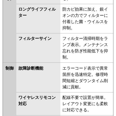
ロングライフフィル
防カビ効果に加え、銀イ
ター
オンの力でフィルターに
付着した菌・ウイルスを
抑制。
フィルターサイン
フィルター清掃時期をラ
ンプ表示。メンテナンス
忘れを防ぎ性能低下を抑
制。
制御
故障診断機能
エラーコード表示で異常
箇所を迅速特定。修理時
間短縮とダウンタイム削
減に貢献。
ワイヤレスリモコン
配線不要で設置が簡単。
対応
レイアウト変更にも柔軟
に対応できる。