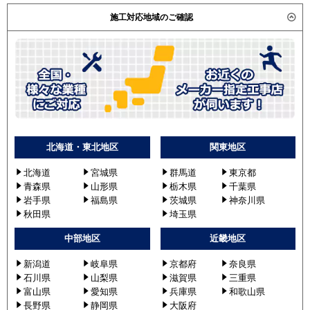
施工対応地域のご確認
北海道・東北地区
関東地区
北海道
宮城県
群馬道
東京都
青森県
山形県
栃木県
千葉県
岩手県
福島県
茨城県
神奈川県
秋田県
埼玉県
中部地区
近畿地区
新潟道
岐阜県
京都府
奈良県
石川県
山梨県
滋賀県
三重県
富山県
愛知県
兵庫県
和歌山県
長野県
静岡県
大阪府