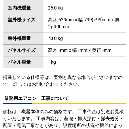
室内機重量
26.0 kg
室外機サイズ
高さ 629mm x 幅 799(+99)mm x 奥
行 300mm
室外機重量
43.0 kg
パネルサイズ
高さ -mm x 幅 -mm x 奥行 -mm
パネル重量
- kg
掲載している仕様等は、実物と異なる場合がございますの
で、 詳しくはお問い合わせください。
業務用エアコン 工事について
価格は、機器本体のみの価格です。 工事代金は別途お見積
りいたします。 工事内容は、基礎・搬入据付・撤去処分・
配管・電気工事などがあり、設置場所の状況や機器によっ