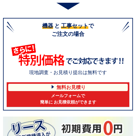
機器
と
工事セット
で
ご注文の場合
現地調査・お見積り提出は無料です
無料お見積り
メールフォームで
簡単に お見積依頼ができます