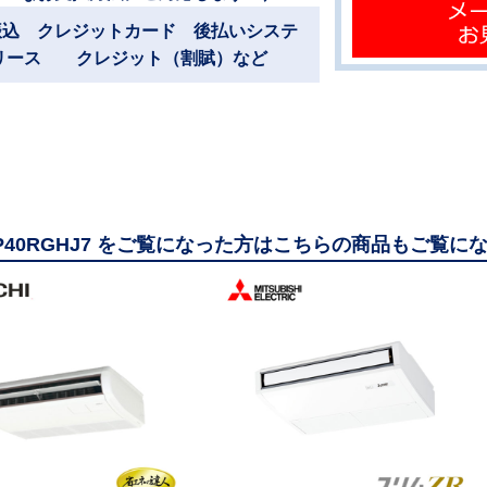
振込 クレジットカード 後払いシステ
リース クレジット（割賦）など
GP40RGHJ7 をご覧になった方はこちらの商品もご覧に