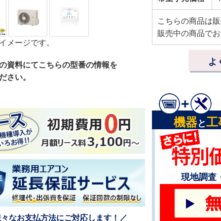
こちらの商品は販
販売中の商品でお
イメージです。
よ
の資料にてこちらの型番の情報を
ださい。
機器
工
と
現地調査
様々なお支払方法にご対応します！／