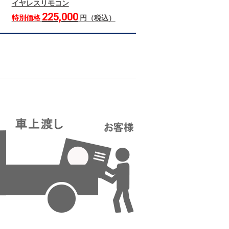
イヤレスリモコン
225,000
特別価格
円（税込）