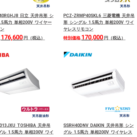
P40RGHJ8 日立 天井吊形 シ
PCZ-ZRMP40SKL6 三菱電機 天井吊
.5馬力 単相200V ワイヤー
形 シングル 1.5馬力 単相200V ワイ
ン
ヤレスリモコン
176,600
170,000
格
円（税込）
特別価格
円（税込）
013JXU TOSHIBA 天井吊
SSRH40DNV DAIKIN 天井吊形 シン
ル 1.5馬力 単相200V ワイ
グル 1.5馬力 単相200V ワイヤレス