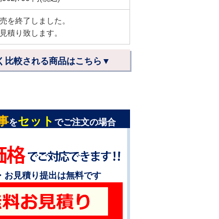
売を終了しました。
見積り致します。
く比較される商品はこちら▼
事
セット
を
でご注文の場合
・お見積り提出は無料です