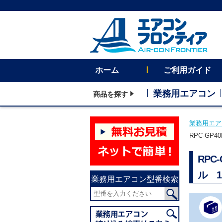
ホーム
ご利用ガイド
業務用エアコン
商品を探す
業務用エア
RPC-GP
RP
ル 1
業務用エアコン型番検索