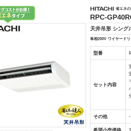
省エネの
RPC-GP40
天井吊形 シングル
単相200V ワイヤードリ
型番
セット内容
その他
-
希望小売価格
1