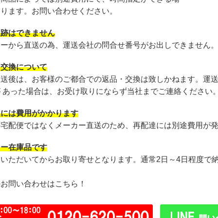
あります。お問い合わせください。
追跡はできません
カーから直送の為、運送会社の問合せ番号がお出しできません
・交換について
発送後は、お客様のご都合での返品・交換は致しかねます。運
が あった場合は、お受け取りにならず当社までご連絡ください
達には費用がかかります
の宅配便ではなくメーカー直送のため、再配達には別途費用が
カー在庫品です
文いただいてからお取り寄せとなります。通常2日～4日程度で
のお問い合わせはこちら！