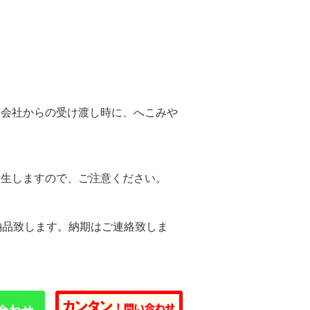
。
送会社からの受け渡し時に、へこみや
。
発生しますので、ご注意ください。
納品致します。納期はご連絡致しま