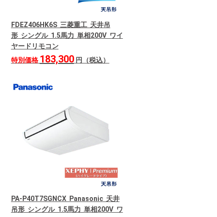
FDEZ406HK6S 三菱重工 天井吊
形 シングル 1.5馬力 単相200V ワイ
ヤードリモコン
183,300
特別価格
円（税込）
PA-P40T7SGNCX Panasonic 天井
吊形 シングル 1.5馬力 単相200V ワ