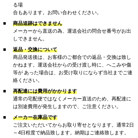
る場
合もあります。お問い合わせください。
■
商品追跡はできません
メーカーから直送の為、運送会社の問合せ番号がお出
しできません。
■
返品・交換について
商品発送後は、お客様のご都合での返品・交換は致し
かねます。運送会社からの受け渡し時に、へこみや傷
等が あった場合は、お受け取りにならず当社までご連
絡ください。
■
再配達には費用がかかります
通常の宅配便ではなくメーカー直送のため、再配達に
は別途費用が発生しますので、ご注意ください。
■
メーカー在庫品です
ご注文いただいてからお取り寄せとなります。通常2日
～4日程度で納品致します。納期はご連絡致します。