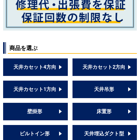
商品を選ぶ
天井カセット4方向
天井カセット2方向
天井カセット1方向
天井吊形
壁掛形
床置形
ビルトイン形
天井埋込ダクト型