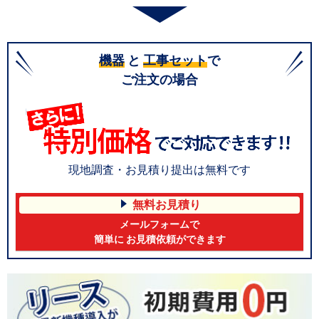
機器
と
工事セット
で
ご注文の場合
現地調査・お見積り提出は無料です
無料お見積り
メールフォームで
簡単に お見積依頼ができます