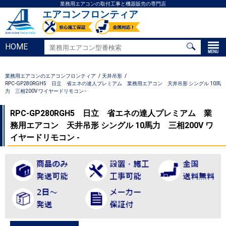
業務用エアコンの取付工事と機器販売の専門店
エアコンフロンティア
HOME
業務用エアコンのエアコンフロンティア
天井吊形
RPC-GP280RGH5 日立 省エネの達人プレミアム 業務用エアコン 天井吊形 シングル 10馬
力 三相200V ワイヤードリモコン -
RPC-GP280RGH5 日立 省エネの達人プレミアム 業
務用エアコン 天井吊形 シングル 10馬力 三相200V ワ
イヤードリモコン -