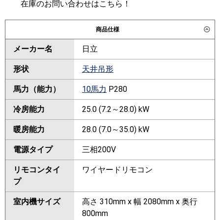
在庫のお問い合わせはこちら！
商品仕様
メーカー名
日立
形状
天井吊形
馬力（能力）
10馬力
P280
冷房能力
25.0 (7.2～28.0) kW
暖房能力
28.0 (7.0～35.0) kW
電源タイプ
三相200V
リモコンタイ
ワイヤードリモコン
プ
室内機サイズ
高さ 310mm x 幅 2080mm x 奥行
800mm