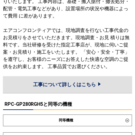
りいたします。 工事内容は、基礎・搬入据付・撤去処分・
配管・電気工事などがあり、設置場所の状況や機器によっ
て費用 に差があります。
エアコンフロンティアでは、現地調査を行ない工事代金の
お見積りをさせていただきます。現地調査・お見 積りは無
料です。当社研修を受けた指定工事店が、現地に伺いご提
案・お見積り・施工をいたします。 「安心・安全・丁寧」
を遵守し、お客様のニーズにお答えした快適な空調のご提
供をお約束します。 工事品質でお選びください。
工事について詳しくはこちら
RPC-GP280RGH5と同等の機種
同等機種
ダイキン
SSRH280D