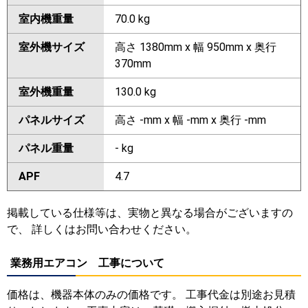
室内機重量
70.0 kg
室外機サイズ
高さ 1380mm x 幅 950mm x 奥行
370mm
室外機重量
130.0 kg
パネルサイズ
高さ -mm x 幅 -mm x 奥行 -mm
パネル重量
- kg
APF
4.7
掲載している仕様等は、実物と異なる場合がございますの
で、 詳しくはお問い合わせください。
業務用エアコン 工事について
価格は、機器本体のみの価格です。 工事代金は別途お見積