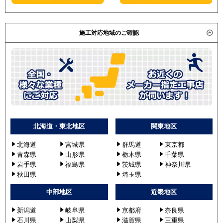
施工対応地域のご確認
北海道・東北地区
関東地区
北海道
宮城県
群馬道
東京都
青森県
山形県
栃木県
千葉県
岩手県
福島県
茨城県
神奈川県
秋田県
埼玉県
中部地区
近畿地区
新潟道
岐阜県
京都府
奈良県
石川県
山梨県
滋賀県
三重県