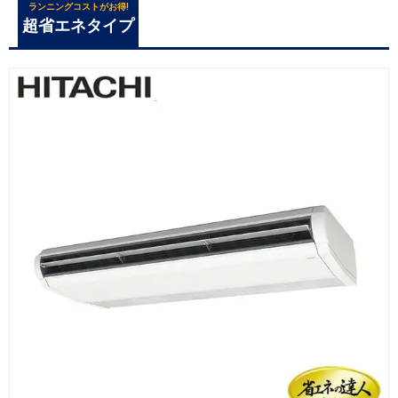
ランニングコストがお得!
超省エネタイプ