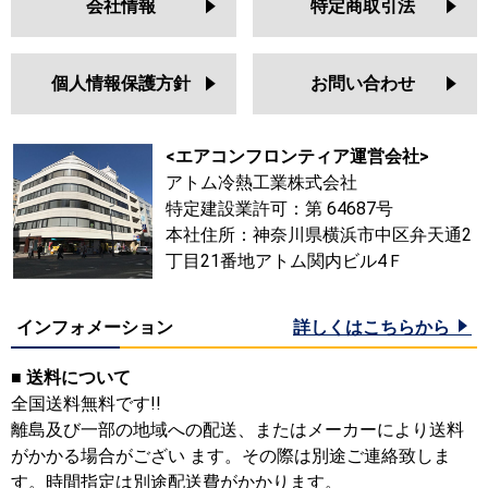
会社情報
特定商取引法
個人情報保護方針
お問い合わせ
<エアコンフロンティア運営会社>
アトム冷熱工業株式会社
特定建設業許可：第 64687号
本社住所：神奈川県横浜市中区弁天通2
丁目21番地アトム関内ビル4Ｆ
インフォメーション
詳しくはこちらから
■ 送料について
全国送料無料です!!
離島及び一部の地域への配送、またはメーカーにより送料
がかかる場合がござい ます。その際は別途ご連絡致しま
す。時間指定は別途配送費がかかります。