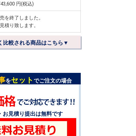
743,600
円(税込)
売を終了しました。
見積り致します。
く比較される商品はこちら▼
事
セット
を
でご注文の場合
・お見積り提出は無料です