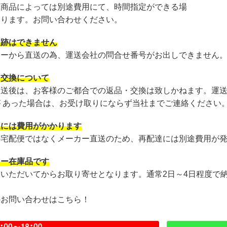
・商品によっては別途費用にて、時間指定ができる場
あります。お問い合わせください。
追跡はできません
カーから直送の為、運送会社の問合せ番号がお出しできません
・交換について
発送後は、お客様のご都合での返品・交換は致しかねます。運
が あった場合は、お受け取りにならず当社までご連絡ください
達には費用がかかります
の宅配便ではなくメーカー直送のため、再配達には別途費用が
カー在庫品です
文いただいてからお取り寄せとなります。通常2日～4日程度で
のお問い合わせはこちら！