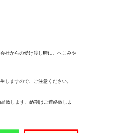
。
送会社からの受け渡し時に、へこみや
。
発生しますので、ご注意ください。
納品致します。納期はご連絡致しま