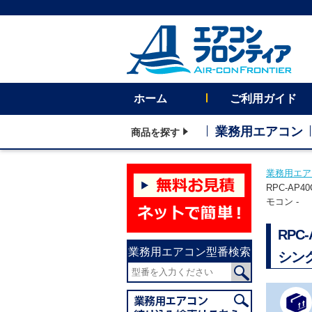
ホーム
ご利用ガイド
業務用エアコン
商品を探す
業務用エア
RPC-AP
モコン -
RPC
業務用エアコン型番検索
シング