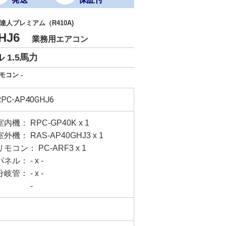
人プレミアム（R410A)
GHJ6
業務用エアコン
 1.5馬力
モコン -
RPC-AP40GHJ6
室内機： RPC-GP40K x 1
室外機： RAS-AP40GHJ3 x 1
リモコン： PC-ARF3 x 1
パネル： - x -
分岐管： - x -
-