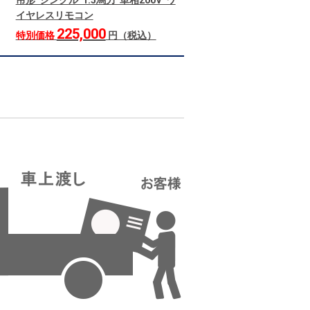
吊形 シングル 1.5馬力 単相200V ワ
イヤレスリモコン
225,000
特別価格
円（税込）