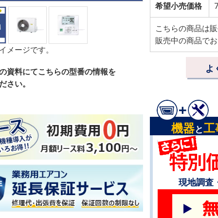
希望小売価格
こちらの商品は販
販売中の商品でお
イメージです。
よ
の資料にてこちらの型番の情報を
ださい。
機器
工
と
現地調査