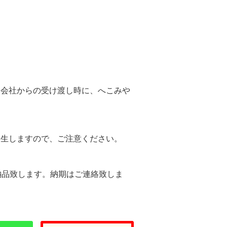
。
送会社からの受け渡し時に、へこみや
。
発生しますので、ご注意ください。
納品致します。納期はご連絡致しま