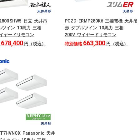
P280RSHW5 日立 天井吊
PCZD-ERMP280K6 三菱電機 天井吊
ルツイン 10馬力 三相
形 ダブルツイン 10馬力 三相
 ワイヤードリモコン
200V ワイヤードリモコン
678,400
663,300
格
円（税込）
特別価格
円（税込）
0T7HVNCX Panasonic 天井