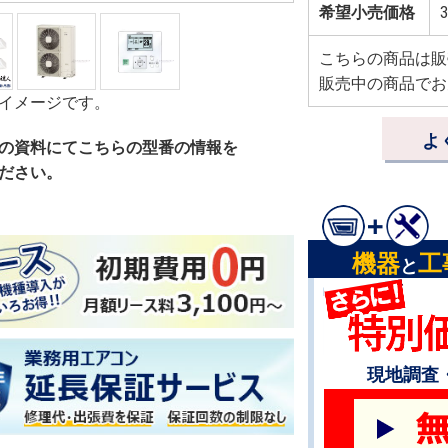
希望小売価格
3
こちらの商品は販
販売中の商品でお
イメージです。
よ
の資料にてこちらの型番の情報を
ださい。
機器
工
と
現地調査