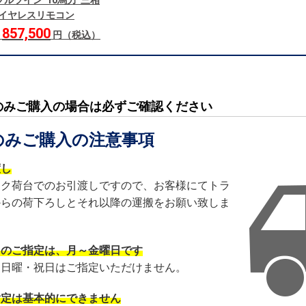
ブルツイン 10馬力 三相
 ワイヤレスリモコン
857,500
格
円（税込）
のみご購入の場合は必ずご確認ください
のみご購入の注意事項
渡し
ック荷台でのお引渡しですので、お客様にてトラ
からの荷下ろしとそれ以降の運搬をお願い致しま
日のご指定は、月～金曜日です
・日曜・祝日はご指定いただけません。
指定は基本的にできません