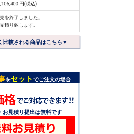
,106,400
円(税込)
売を終了しました。
見積り致します。
く比較される商品はこちら▼
事
セット
を
でご注文の場合
・お見積り提出は無料です