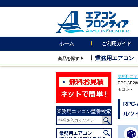
ホーム
ご利用ガイド
業務用エアコン
商品を探す
業務用エア
RPC-AP
モコン -
RPC
業務用エアコン型番検索
ルツ