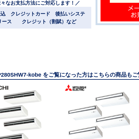
様々なお支払方法にご対応します！／
振込 クレジットカード 後払いシステ
リース クレジット（割賦）など
AP280SHW7-kobe をご覧になった方はこちらの商品