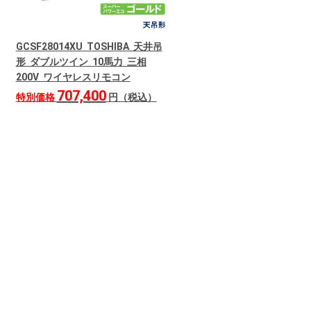
GCSF28014XU TOSHIBA 天井吊
形 ダブルツイン 10馬力 三相
200V ワイヤレスリモコン
707,400
特別価格
円（税込）