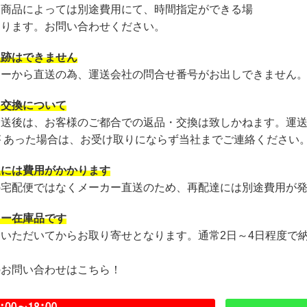
・商品によっては別途費用にて、時間指定ができる場
あります。お問い合わせください。
追跡はできません
カーから直送の為、運送会社の問合せ番号がお出しできません
・交換について
発送後は、お客様のご都合での返品・交換は致しかねます。運
が あった場合は、お受け取りにならず当社までご連絡ください
達には費用がかかります
の宅配便ではなくメーカー直送のため、再配達には別途費用が
カー在庫品です
文いただいてからお取り寄せとなります。通常2日～4日程度で
のお問い合わせはこちら！