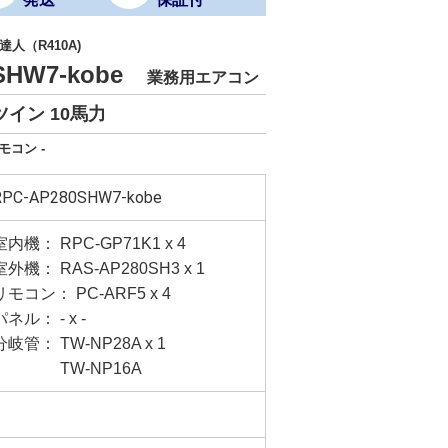
人（R410A)
0SHW7-kobe
業務用エアコン
イン 10馬力
モコン -
RPC-AP280SHW7-kobe
室内機： RPC-GP71K1 x 4
室外機： RAS-AP280SH3 x 1
リモコン： PC-ARF5 x 4
パネル： - x -
分岐管： TW-NP28A x 1
TW-NP16A