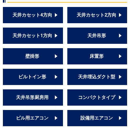
天井カセット4方向
天井カセット2方向
天井カセット1方向
天井吊形
壁掛形
床置形
ビルトイン形
天井埋込ダクト型
天井吊形厨房用
コンパクトタイプ
ビル用エアコン
設備用エアコン