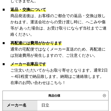
しできません。
■
返品・交換について
商品発送後は、お客様のご都合での返品・交換は致し
かねます。運送会社からの受け渡し時に、へこみや傷
等が あった場合は、お受け取りにならず当社までご連
絡ください。
■
再配達には費用がかかります
通常の宅配便ではなくメーカー直送のため、再配達に
は別途費用が発生しますので、ご注意ください。
■
メーカー在庫品です
ご注文いただいてからお取り寄せとなります。通常2日
～4日程度で納品致します。納期はご連絡致します。
在庫のお問い合わせはこちら！
商品仕様
メーカー名
日立