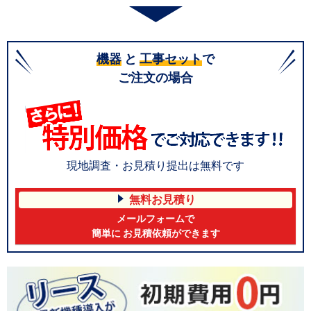
機器
と
工事セット
で
ご注文の場合
現地調査・お見積り提出は無料です
無料お見積り
メールフォームで
簡単に お見積依頼ができます