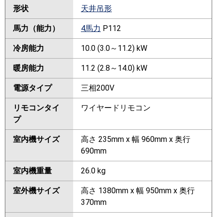
形状
天井吊形
馬力（能力）
4馬力
P112
冷房能力
10.0 (3.0～11.2) kW
暖房能力
11.2 (2.8～14.0) kW
電源タイプ
三相200V
リモコンタイ
ワイヤードリモコン
プ
室内機サイズ
高さ 235mm x 幅 960mm x 奥行
690mm
室内機重量
26.0 kg
室外機サイズ
高さ 1380mm x 幅 950mm x 奥行
370mm