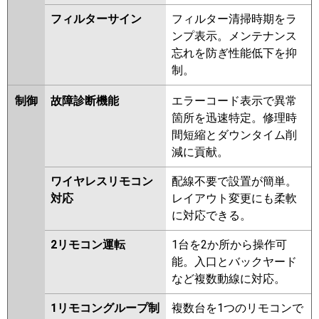
フィルターサイン
フィルター清掃時期をラ
ンプ表示。メンテナンス
忘れを防ぎ性能低下を抑
制。
制御
故障診断機能
エラーコード表示で異常
箇所を迅速特定。修理時
間短縮とダウンタイム削
減に貢献。
ワイヤレスリモコン
配線不要で設置が簡単。
対応
レイアウト変更にも柔軟
に対応できる。
2リモコン運転
1台を2か所から操作可
能。入口とバックヤード
など複数動線に対応。
1リモコングループ制
複数台を1つのリモコンで