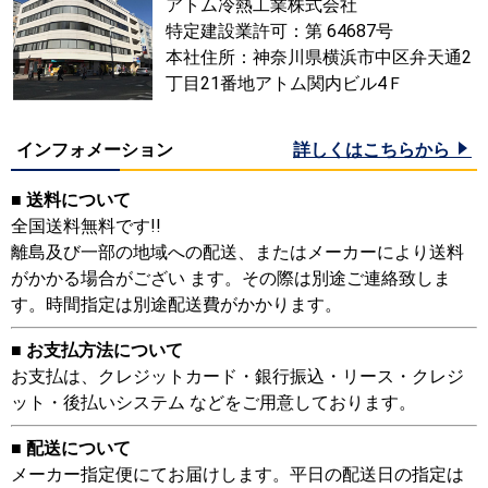
アトム冷熱工業株式会社
特定建設業許可：第 64687号
本社住所：神奈川県横浜市中区弁天通2
丁目21番地アトム関内ビル4Ｆ
インフォメーション
詳しくはこちらから
■ 送料について
全国送料無料です!!
離島及び一部の地域への配送、またはメーカーにより送料
がかかる場合がござい ます。その際は別途ご連絡致しま
す。時間指定は別途配送費がかかります。
■ お支払方法について
お支払は、クレジットカード・銀行振込・リース・クレジ
ット・後払いシステム などをご用意しております。
■ 配送について
メーカー指定便にてお届けします。平日の配送日の指定は