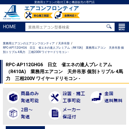
業務用エアコンの取付工事と機器販売の専門店
エアコンフロンティア
HOME
業務用エアコンのエアコンフロンティア
天井吊形
RPC-AP112GHG6 日立 省エネの達人プレミアム（R410A) 業務用エアコン 天井吊形 個
別トリプル 4馬力 三相200V ワイヤードリモコン -
RPC-AP112GHG6 日立 省エネの達人プレミアム
（R410A) 業務用エアコン 天井吊形 個別トリプル 4馬
力 三相200V ワイヤードリモコン -