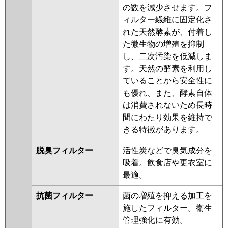
の数を減少させます。フ
ィルター繊維に固定化さ
れた天然酵素が、付着し
た微生物の増殖を抑制
し、二次汚染を低減しま
す。天然の酵素を利用し
ていることから安全性に
も優れ、また、酵素自体
は消費されないため長時
間にわたり効果を維持で
きる特徴があります。
脱臭フィルター
活性炭などで臭気成分を
吸着。飲食店や更衣室に
最適。
抗菌フィルター
菌の増殖を抑える加工を
施したフィルター。衛生
管理強化に有効。