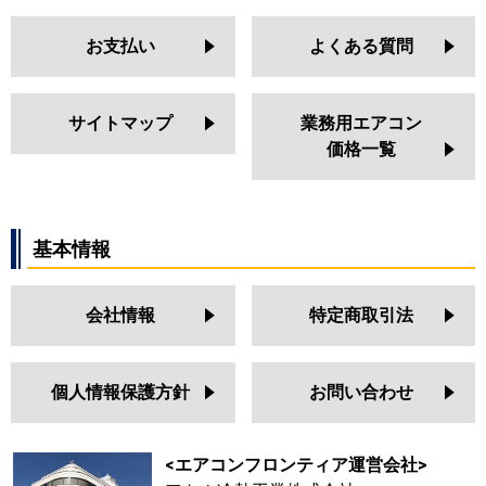
お支払い
よくある質問
サイトマップ
業務用エアコン
価格一覧
基本情報
会社情報
特定商取引法
個人情報保護方針
お問い合わせ
<エアコンフロンティア運営会社>