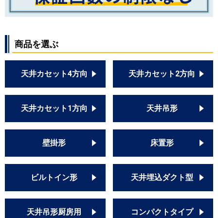
商品を選ぶ
天井カセット4方向
天井カセット2方向
天井カセット1方向
天井吊形
壁掛形
床置形
ビルトイン形
天井埋込ダクト型
天井吊形厨房用
コンパクトタイプ