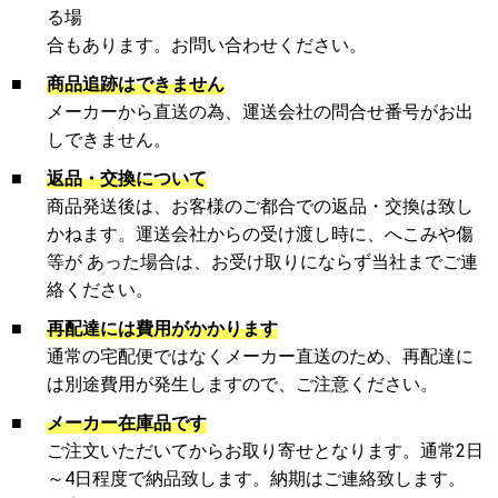
る場
合もあります。お問い合わせください。
■
商品追跡はできません
メーカーから直送の為、運送会社の問合せ番号がお出
しできません。
■
返品・交換について
商品発送後は、お客様のご都合での返品・交換は致し
かねます。運送会社からの受け渡し時に、へこみや傷
等が あった場合は、お受け取りにならず当社までご連
絡ください。
■
再配達には費用がかかります
通常の宅配便ではなくメーカー直送のため、再配達に
は別途費用が発生しますので、ご注意ください。
■
メーカー在庫品です
ご注文いただいてからお取り寄せとなります。通常2日
～4日程度で納品致します。納期はご連絡致します。