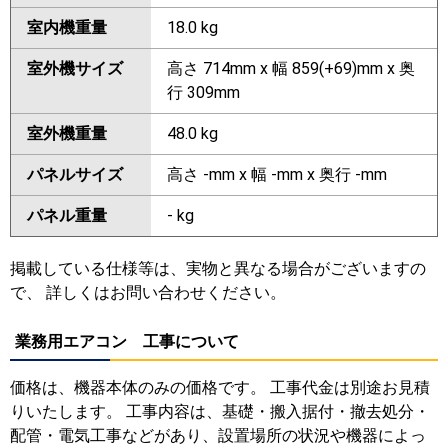
室内機重量
18.0 kg
室外機サイズ
高さ 714mm x 幅 859(+69)mm x 奥
行 309mm
室外機重量
48.0 kg
パネルサイズ
高さ -mm x 幅 -mm x 奥行 -mm
パネル重量
- kg
掲載している仕様等は、実物と異なる場合がございますの
で、 詳しくはお問い合わせください。
業務用エアコン 工事について
価格は、機器本体のみの価格です。 工事代金は別途お見積
りいたします。 工事内容は、基礎・搬入据付・撤去処分・
配管・電気工事などがあり、設置場所の状況や機器によっ