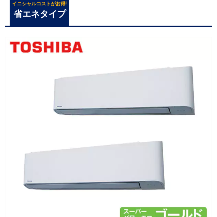
イニシャルコストがお得!
省エネタイプ