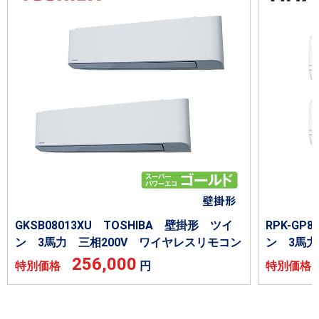
GKSB08013XU TOSHIBA 壁掛形 ツイ
RPK-GP
ン 3馬力 三相200V ワイヤレスリモコン
ン 3馬力
256,000
特別価格
円
特別価