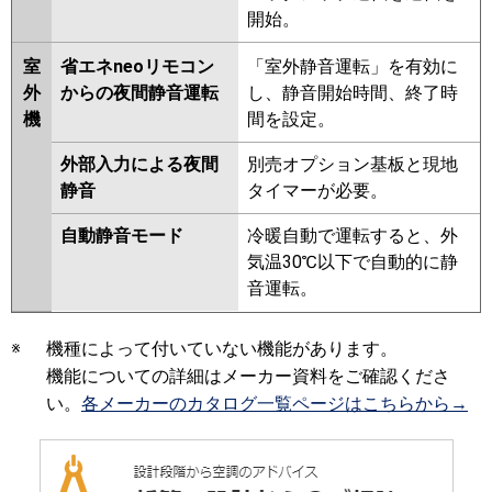
開始。
室
省エネneoリモコン
「室外静音運転」を有効に
外
からの夜間静音運転
し、静音開始時間、終了時
機
間を設定。
外部入力による夜間
別売オプション基板と現地
静音
タイマーが必要。
自動静音モード
冷暖自動で運転すると、外
気温30℃以下で自動的に静
音運転。
※
機種によって付いていない機能があります。
機能についての詳細はメーカー資料をご確認くださ
い。
各メーカーのカタログ一覧ページはこちらから→