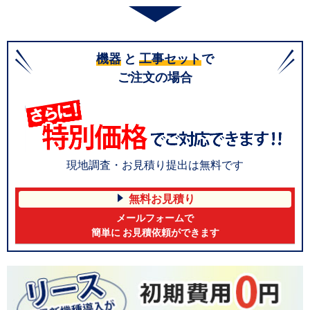
機器
と
工事セット
で
ご注文の場合
現地調査・お見積り提出は無料です
無料お見積り
メールフォームで
簡単に お見積依頼ができます