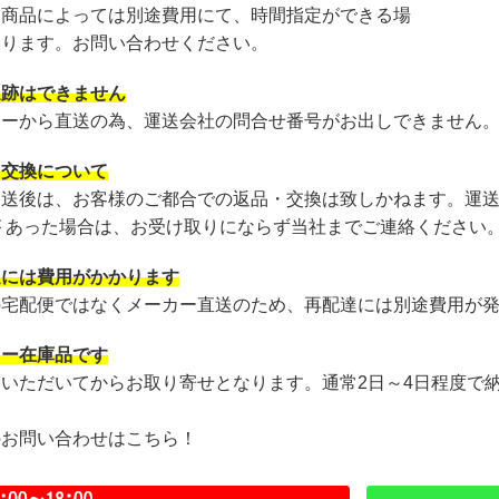
・商品によっては別途費用にて、時間指定ができる場
あります。お問い合わせください。
追跡はできません
カーから直送の為、運送会社の問合せ番号がお出しできません
・交換について
発送後は、お客様のご都合での返品・交換は致しかねます。運
が あった場合は、お受け取りにならず当社までご連絡ください
達には費用がかかります
の宅配便ではなくメーカー直送のため、再配達には別途費用が
カー在庫品です
文いただいてからお取り寄せとなります。通常2日～4日程度で
のお問い合わせはこちら！