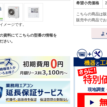
希望小売価格
2
こちらの商品は販
販売中の商品でお
イメージです。
よ
の資料にてこちらの型番の情報を
ださい。
機器
工
と
現地調査