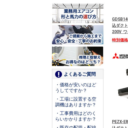
GDSB14
込ダクト
200V
特別価
よくあるご質問
・価格が安いのはど
うしてですか？
・工場に設置する空
調機はありますか？
・工事費用はどのく
らいかかりますか？
PEZX-
・既存の配管・配線