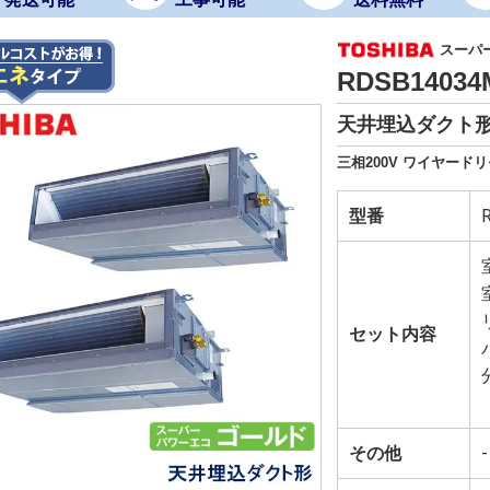
スーパ
RDSB1403
天井埋込ダクト形
三相200V ワイヤードリ
型番
セット内容
その他
-