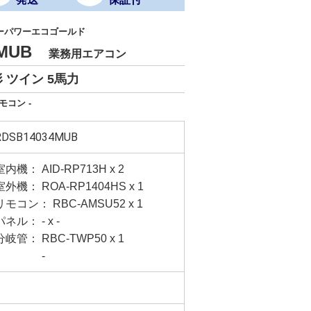
ーパワーエコゴールド
4MUB
業務用エアコン
 ツイン 5馬力
モコン -
RDSB14034MUB
室内機： AID-RP713H x 2
室外機： ROA-RP1404HS x 1
リモコン： RBC-AMSU52 x 1
パネル： - x -
分岐管： RBC-TWP50 x 1
-