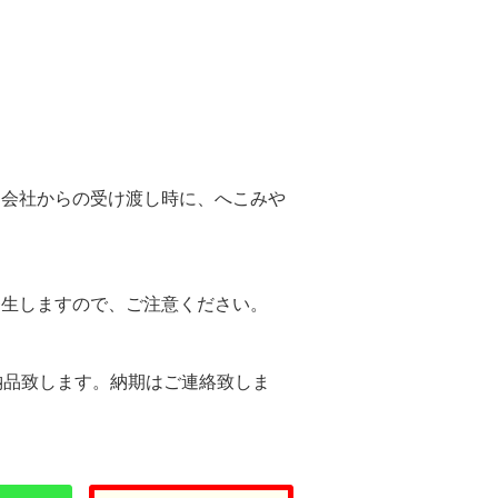
。
送会社からの受け渡し時に、へこみや
。
発生しますので、ご注意ください。
納品致します。納期はご連絡致しま