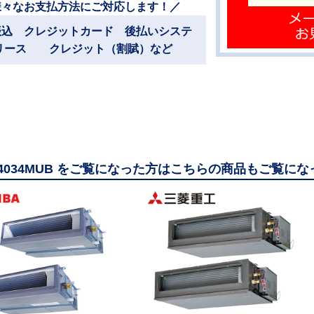
様々なお支払方法にご対応します！／
振込 クレジットカード 後払いシステ
リース クレジット（割賦）など
14034MUB をご覧になった方はこちらの商品もご覧に