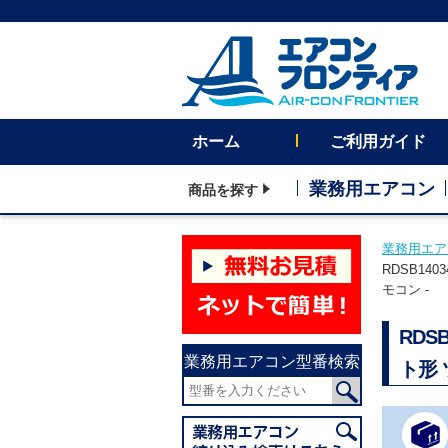
ホーム
ご利用ガイド
業務用エアコン
商品を探す
業務用エア
RDSB1
モコン -
RD
業務用エアコン型番検索
ト形