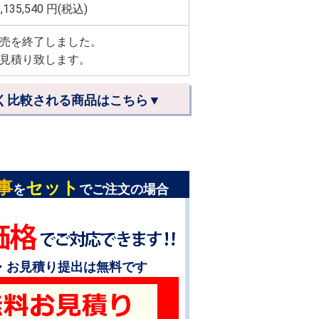
,135,540
円(税込)
売を終了しました。
見積り致します。
く比較される商品はこちら▼
事
セット
を
でご注文の場合
・お見積り提出は無料です