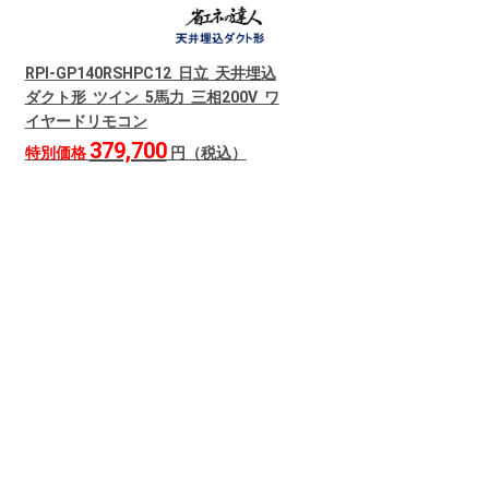
RPI-GP140RSHPC12 日立 天井埋込
ダクト形 ツイン 5馬力 三相200V ワ
イヤードリモコン
379,700
特別価格
円（税込）