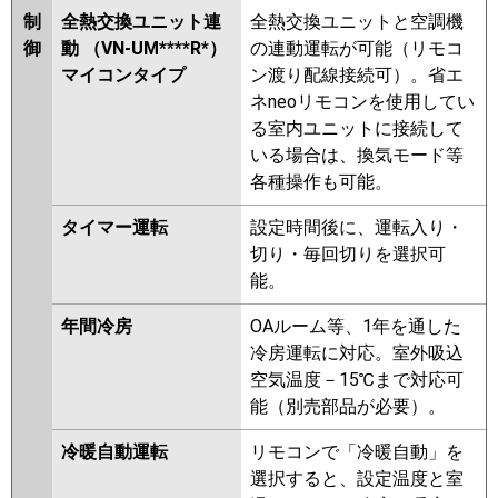
制
全熱交換ユニット連
全熱交換ユニットと空調機
御
動 （VN-UM****R*）
の連動運転が可能（リモコ
マイコンタイプ
ン渡り配線接続可）。省エ
ネneoリモコンを使用してい
る室内ユニットに接続して
いる場合は、換気モード等
各種操作も可能。
タイマー運転
設定時間後に、運転入り・
切り・毎回切りを選択可
能。
年間冷房
OAルーム等、1年を通した
冷房運転に対応。室外吸込
空気温度－15℃まで対応可
能（別売部品が必要）。
冷暖自動運転
リモコンで「冷暖自動」を
選択すると、設定温度と室