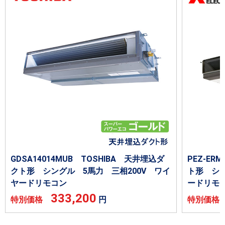
GDSA14014MUB TOSHIBA 天井埋込ダ
PEZ-E
クト形 シングル 5馬力 三相200V ワイ
ト形 シン
ヤードリモコン
ードリモ
333,200
特別価格
円
特別価