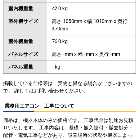
室内機重量
42.0 kg
室外機サイズ
高さ 1050mm x 幅 1010mm x 奥行
370mm
室外機重量
76.0 kg
パネルサイズ
高さ -mm x 幅 -mm x 奥行 -mm
パネル重量
- kg
掲載している仕様等は、実物と異なる場合がございますの
で、 詳しくはお問い合わせください。
業務用エアコン 工事について
価格は、機器本体のみの価格です。 工事代金は別途お見積
りいたします。 工事内容は、基礎・搬入据付・撤去処分・
配管・電気工事などがあり、設置場所の状況や機器によっ