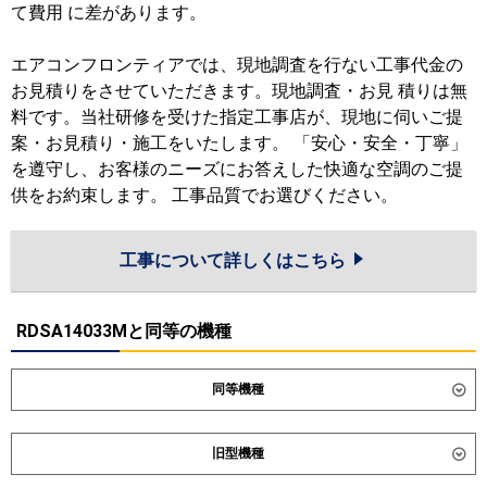
て費用 に差があります。
エアコンフロンティアでは、現地調査を行ない工事代金の
お見積りをさせていただきます。現地調査・お見 積りは無
料です。当社研修を受けた指定工事店が、現地に伺いご提
案・お見積り・施工をいたします。 「安心・安全・丁寧」
を遵守し、お客様のニーズにお答えした快適な空調のご提
供をお約束します。 工事品質でお選びください。
工事について詳しくはこちら
RDSA14033Mと同等の機種
同等機種
ダイキン
SZRM140C
SZRMM140C
旧型機種
SDRMM140BB