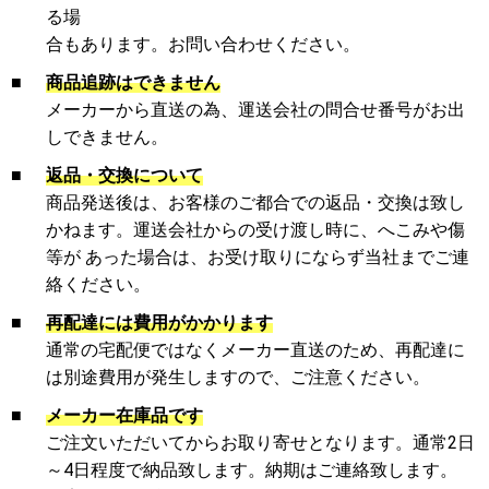
る場
合もあります。お問い合わせください。
■
商品追跡はできません
メーカーから直送の為、運送会社の問合せ番号がお出
しできません。
■
返品・交換について
商品発送後は、お客様のご都合での返品・交換は致し
かねます。運送会社からの受け渡し時に、へこみや傷
等が あった場合は、お受け取りにならず当社までご連
絡ください。
■
再配達には費用がかかります
通常の宅配便ではなくメーカー直送のため、再配達に
は別途費用が発生しますので、ご注意ください。
■
メーカー在庫品です
ご注文いただいてからお取り寄せとなります。通常2日
～4日程度で納品致します。納期はご連絡致します。