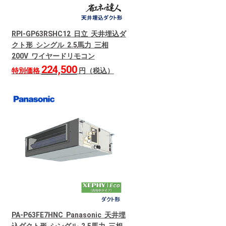
RPI-GP63RSHC12 日立 天井埋込ダ
クト形 シングル 2.5馬力 三相
200V ワイヤードリモコン
224,500
特別価格
円（税込）
PA-P63FE7HNC Panasonic 天井埋