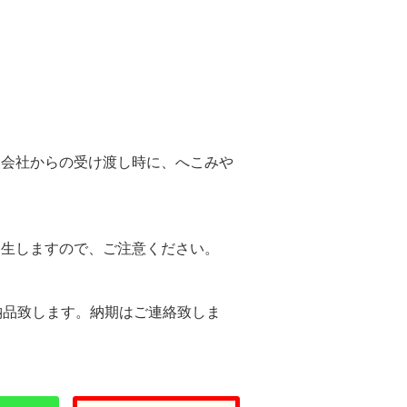
。
送会社からの受け渡し時に、へこみや
。
発生しますので、ご注意ください。
納品致します。納期はご連絡致しま