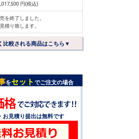
,017,500
円(税込)
売を終了しました。
見積り致します。
く比較される商品はこちら▼
事
セット
を
でご注文の場合
・お見積り提出は無料です