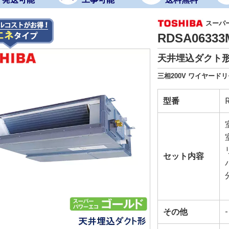
スーパ
RDSA063
天井埋込ダクト形 
三相200V ワイヤードリ
型番
セット内容
その他
-