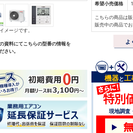
希望小売価格
1
こちらの商品は販
販売中の商品でお
イメージです。
よ
の資料にてこちらの型番の情報を
ださい。
機器
工
と
現地調査