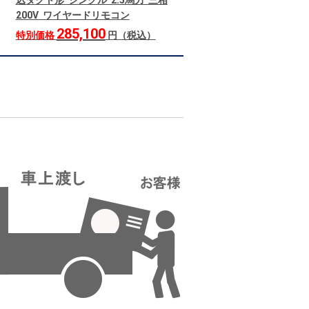
込ダクト形 シングル 2.5馬力 三相
200V ワイヤードリモコン
285,100
特別価格
円（税込）