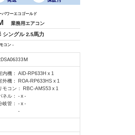
ーパワーエコゴールド
33M
業務用エアコン
シングル 2.5馬力
モコン -
RDSA06333M
室内機： AID-RP633H x 1
室外機： ROA-RP633HS x 1
リモコン： RBC-AMS53 x 1
パネル： - x -
分岐管： - x -
-