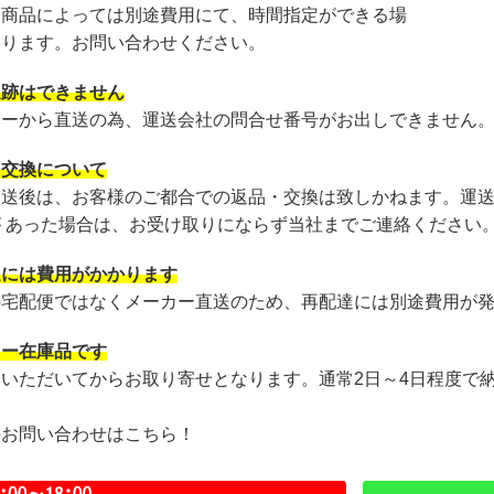
・商品によっては別途費用にて、時間指定ができる場
あります。お問い合わせください。
追跡はできません
カーから直送の為、運送会社の問合せ番号がお出しできません
・交換について
発送後は、お客様のご都合での返品・交換は致しかねます。運
が あった場合は、お受け取りにならず当社までご連絡ください
達には費用がかかります
の宅配便ではなくメーカー直送のため、再配達には別途費用が
カー在庫品です
文いただいてからお取り寄せとなります。通常2日～4日程度で
のお問い合わせはこちら！