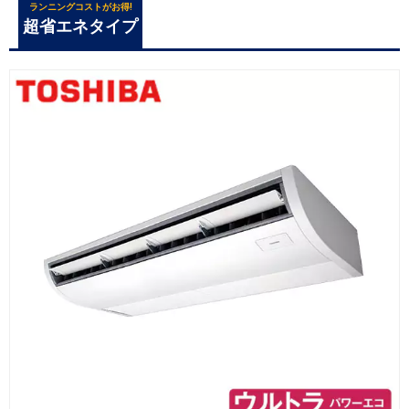
ランニングコストがお得!
超省エネタイプ