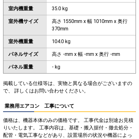
室内機重量
35.0 kg
室外機サイズ
高さ 1550mm x 幅 1010mm x 奥行
370mm
室外機重量
104.0 kg
パネルサイズ
高さ -mm x 幅 -mm x 奥行 -mm
パネル重量
- kg
掲載している仕様等は、実物と異なる場合がございますの
で、 詳しくはお問い合わせください。
業務用エアコン 工事について
価格は、機器本体のみの価格です。 工事代金は別途お見積
りいたします。 工事内容は、基礎・搬入据付・撤去処分・
配管・電気工事などがあり、設置場所の状況や機器によっ