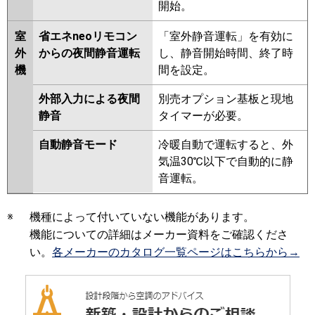
開始。
室
省エネneoリモコン
「室外静音運転」を有効に
外
からの夜間静音運転
し、静音開始時間、終了時
機
間を設定。
外部入力による夜間
別売オプション基板と現地
静音
タイマーが必要。
自動静音モード
冷暖自動で運転すると、外
気温30℃以下で自動的に静
音運転。
※
機種によって付いていない機能があります。
機能についての詳細はメーカー資料をご確認くださ
い。
各メーカーのカタログ一覧ページはこちらから→