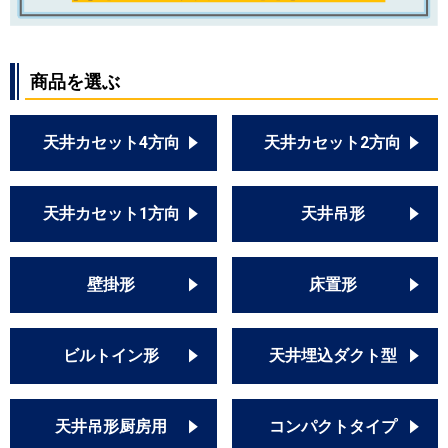
商品を選ぶ
天井カセット4方向
天井カセット2方向
天井カセット1方向
天井吊形
壁掛形
床置形
ビルトイン形
天井埋込ダクト型
天井吊形厨房用
コンパクトタイプ