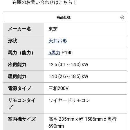
在庫のお問い合わせはこちら！
商品仕様
メーカー名
東芝
形状
天井吊形
馬力（能力）
5馬力
P140
冷房能力
12.5 (3.1～14.0) kW
暖房能力
14.0 (2.6～18.5) kW
電源タイプ
三相200V
リモコンタイ
ワイヤードリモコン
プ
室内機サイズ
高さ 235mm x 幅 1586mm x 奥行
690mm