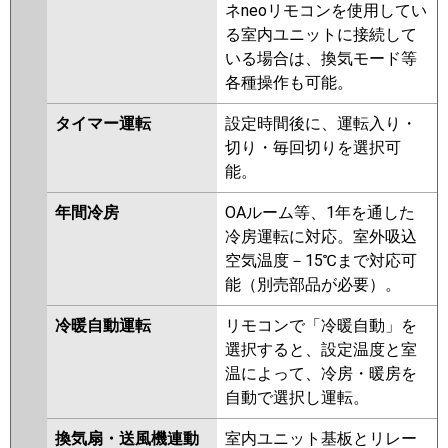
ネneoリモコンを使用してい
る室内ユニットに接続して
いる場合は、換気モード等
各種操作も可能。
タイマー運転
設定時間後に、運転入り・
切り・毎回切りを選択可
能。
年間冷房
OAルーム等、1年を通した
冷房運転に対応。室外吸込
空気温度－15℃まで対応可
能（別売部品が必要）。
冷暖自動運転
リモコンで「冷暖自動」を
選択すると、設定温度と室
温によって、冷房・暖房を
自動で選択し運転。
換気扇・送風機連動
室内ユニット基板とリレー