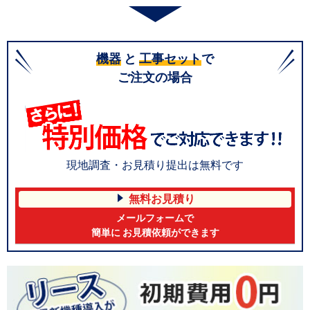
機器
と
工事セット
で
ご注文の場合
現地調査・お見積り提出は無料です
無料お見積り
メールフォームで
簡単に お見積依頼ができます