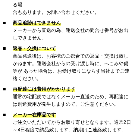
る場
合もあります。お問い合わせください。
■
商品追跡はできません
メーカーから直送の為、運送会社の問合せ番号がお出
しできません。
■
返品・交換について
商品発送後は、お客様のご都合での返品・交換は致し
かねます。運送会社からの受け渡し時に、へこみや傷
等が あった場合は、お受け取りにならず当社までご連
絡ください。
■
再配達には費用がかかります
通常の宅配便ではなくメーカー直送のため、再配達に
は別途費用が発生しますので、ご注意ください。
■
メーカー在庫品です
ご注文いただいてからお取り寄せとなります。通常2日
～4日程度で納品致します。納期はご連絡致します。