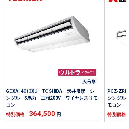
GCXA14013XU TOSHIBA 天井吊形 シ
PCZ-Z
ングル 5馬力 三相200V ワイヤレスリモ
シングル 
コン
モコン
364,500
特別価格
円
特別価