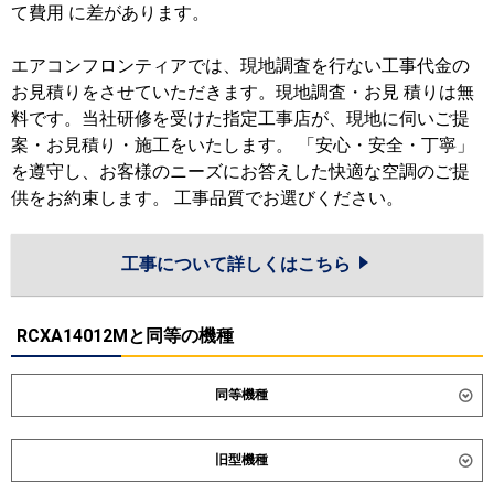
て費用 に差があります。
エアコンフロンティアでは、現地調査を行ない工事代金の
お見積りをさせていただきます。現地調査・お見 積りは無
料です。当社研修を受けた指定工事店が、現地に伺いご提
案・お見積り・施工をいたします。 「安心・安全・丁寧」
を遵守し、お客様のニーズにお答えした快適な空調のご提
供をお約束します。 工事品質でお選びください。
工事について詳しくはこちら
RCXA14012Mと同等の機種
同等機種
ダイキン
SSRH140DN
SSRH140D
旧型機種
東芝
GPXA14013MUB
GCXA14013MUB