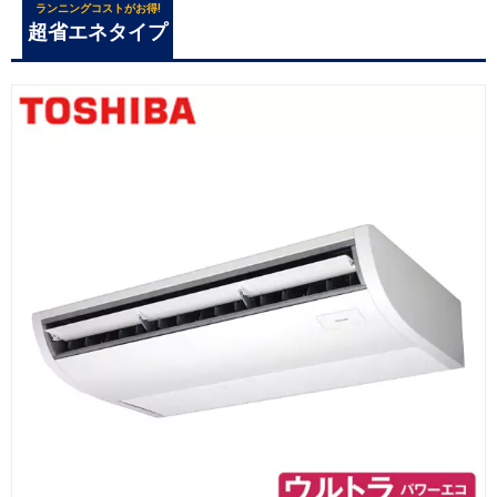
ランニングコストがお得!
超省エネタイプ