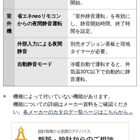
開始。
室
省エネneoリモコン
「室外静音運転」を有効に
外
からの夜間静音運転
し、静音開始時間、終了時
機
間を設定。
外部入力による夜間
別売オプション基板と現地
静音
タイマーが必要。
自動静音モード
冷暖自動で運転すると、外
気温30℃以下で自動的に静
音運転。
※
機種によって付いていない機能があります。
機能についての詳細はメーカー資料をご確認くださ
い。
各メーカーのカタログ一覧ページはこちらから→