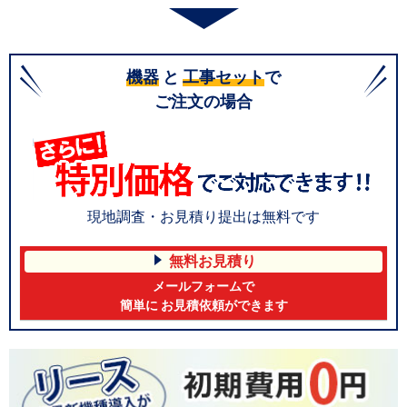
機器
と
工事セット
で
ご注文の場合
現地調査・お見積り提出は無料です
無料お見積り
メールフォームで
簡単に お見積依頼ができます