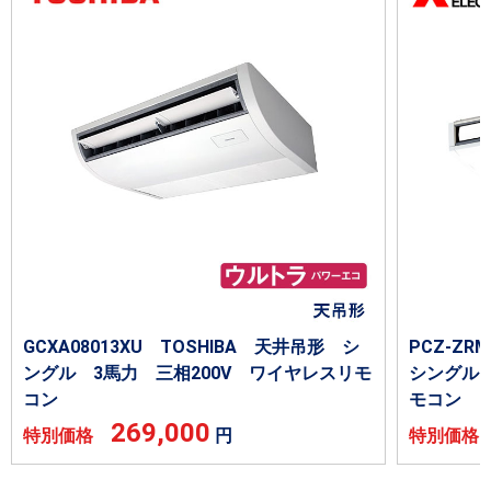
GCXA08013XU TOSHIBA 天井吊形 シ
PCZ-Z
ングル 3馬力 三相200V ワイヤレスリモ
シングル 
コン
モコン
269,000
特別価格
円
特別価