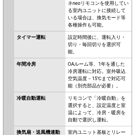
ネneoリモコンを使用してい
る室内ユニットに接続して
いる場合は、換気モード等
各種操作も可能。
タイマー運転
設定時間後に、運転入り・
切り・毎回切りを選択可
能。
年間冷房
OAルーム等、1年を通した
冷房運転に対応。室外吸込
空気温度－15℃まで対応可
能（別売部品が必要）。
冷暖自動運転
リモコンで「冷暖自動」を
選択すると、設定温度と室
温によって、冷房・暖房を
自動で選択し運転。
換気扇・送風機連動
室内ユニット基板とリレー