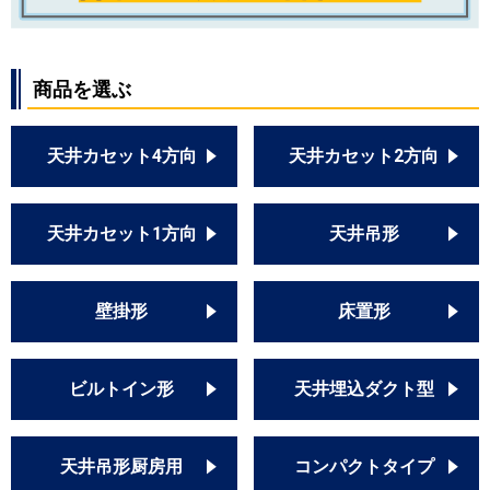
商品を選ぶ
天井カセット4方向
天井カセット2方向
天井カセット1方向
天井吊形
壁掛形
床置形
ビルトイン形
天井埋込ダクト型
天井吊形厨房用
コンパクトタイプ