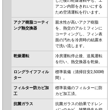
した後の乾燥運転中も、エ
アコン内部をきれいにする
ため空清運転を行います。
アクア樹脂コーティ
親水性が高いアクア樹脂
ング熱交換器
を、熱交のアルミフィンに
コーティングし、フィン表
面の汚れを冷房時の結露水
で洗い流します。
乾燥運転
冷房運転停止後、送風運転
を行い、熱交換器を乾燥。
ロングライフフィル
標準装備（清掃目安2,500時
ター
間）。
フィルター防カビ加
標準装備のフィルターに防
工
カビ加工済。
抗菌ガラス
抗菌ガラスの効果でドレン
パンのカビ、雑菌発生を抑