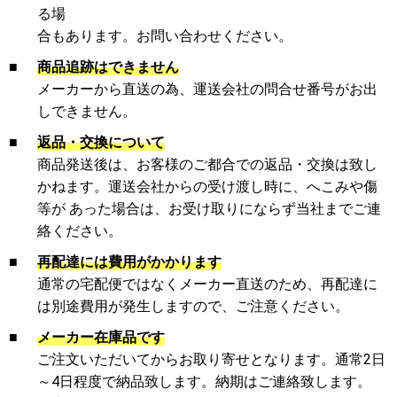
る場
合もあります。お問い合わせください。
■
商品追跡はできません
メーカーから直送の為、運送会社の問合せ番号がお出
しできません。
■
返品・交換について
商品発送後は、お客様のご都合での返品・交換は致し
かねます。運送会社からの受け渡し時に、へこみや傷
等が あった場合は、お受け取りにならず当社までご連
絡ください。
■
再配達には費用がかかります
通常の宅配便ではなくメーカー直送のため、再配達に
は別途費用が発生しますので、ご注意ください。
■
メーカー在庫品です
ご注文いただいてからお取り寄せとなります。通常2日
～4日程度で納品致します。納期はご連絡致します。