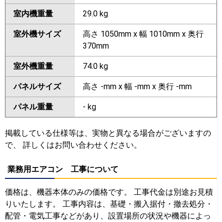
室内機重量
29.0 kg
室外機サイズ
高さ 1050mm x 幅 1010mm x 奥行
370mm
室外機重量
74.0 kg
パネルサイズ
高さ -mm x 幅 -mm x 奥行 -mm
パネル重量
- kg
掲載している仕様等は、実物と異なる場合がございますの
で、 詳しくはお問い合わせください。
業務用エアコン 工事について
価格は、機器本体のみの価格です。 工事代金は別途お見積
りいたします。 工事内容は、基礎・搬入据付・撤去処分・
配管・電気工事などがあり、設置場所の状況や機器によっ