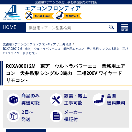
業務用エアコンの取付工事と機器販売の専門店
エアコンフロンティア
HOME
業務用エアコンのエアコンフロンティア
天井吊形
RCXA08012M 東芝 ウルトラパワーエコ 業務用エアコン 天井吊形 シングル 3馬力 三相
200V ワイヤードリモコン -
RCXA08012M 東芝 ウルトラパワーエコ 業務用エア
コン 天井吊形 シングル 3馬力 三相200V ワイヤード
リモコン -