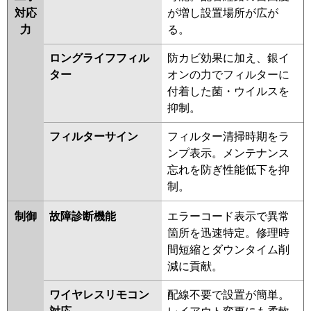
対応
が増し設置場所が広が
力
る。
ロングライフフィル
防カビ効果に加え、銀イ
ター
オンの力でフィルターに
付着した菌・ウイルスを
抑制。
フィルターサイン
フィルター清掃時期をラ
ンプ表示。メンテナンス
忘れを防ぎ性能低下を抑
制。
制御
故障診断機能
エラーコード表示で異常
箇所を迅速特定。修理時
間短縮とダウンタイム削
減に貢献。
ワイヤレスリモコン
配線不要で設置が簡単。