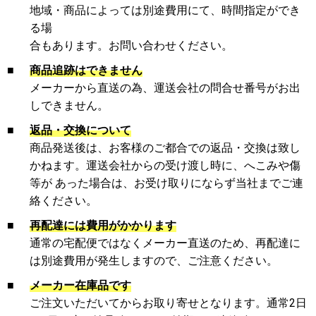
地域・商品によっては別途費用にて、時間指定ができ
る場
合もあります。お問い合わせください。
■
商品追跡はできません
メーカーから直送の為、運送会社の問合せ番号がお出
しできません。
■
返品・交換について
商品発送後は、お客様のご都合での返品・交換は致し
かねます。運送会社からの受け渡し時に、へこみや傷
等が あった場合は、お受け取りにならず当社までご連
絡ください。
■
再配達には費用がかかります
通常の宅配便ではなくメーカー直送のため、再配達に
は別途費用が発生しますので、ご注意ください。
■
メーカー在庫品です
ご注文いただいてからお取り寄せとなります。通常2日