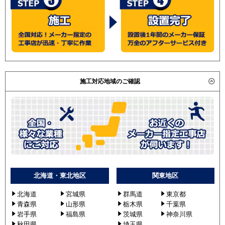
施工対応地域のご確認
北海道・東北地区
関東地区
北海道
宮城県
群馬道
東京都
青森県
山形県
栃木県
千葉県
岩手県
福島県
茨城県
神奈川県
秋田県
埼玉県