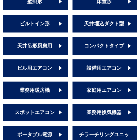
壁掛形
床置形
ビルトイン形
天井埋込ダクト型
天井吊形厨房用
コンパクトタイプ
ビル用エアコン
設備用エアコン
業務用暖房機
家庭用エアコン
スポットエアコン
業務用換気機器
ポータブル電源
チラーチリングユニッ