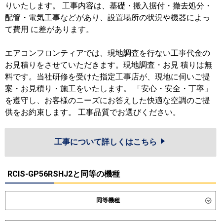
りいたします。 工事内容は、基礎・搬入据付・撤去処分・
配管・電気工事などがあり、設置場所の状況や機器によっ
て費用 に差があります。
エアコンフロンティアでは、現地調査を行ない工事代金の
お見積りをさせていただきます。現地調査・お見 積りは無
料です。当社研修を受けた指定工事店が、現地に伺いご提
案・お見積り・施工をいたします。 「安心・安全・丁寧」
を遵守し、お客様のニーズにお答えした快適な空調のご提
供をお約束します。 工事品質でお選びください。
工事について詳しくはこちら
RCIS-GP56RSHJ2と同等の機種
同等機種
ダイキン
SZRK56CNV
SZRK56CV