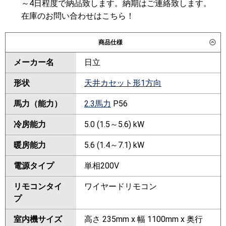
～4日程度で納品致します。納期はご連絡致します。
在庫のお問い合わせはこちら！
商品仕様
メーカー名
日立
形状
天井カセット形1方向
馬力（能力）
2.3馬力
P56
冷房能力
5.0 (1.5～5.6) kW
暖房能力
5.6 (1.4～7.1) kW
電源タイプ
単相200V
リモコンタイ
ワイヤードリモコン
プ
室内機サイズ
高さ 235mm x 幅 1100mm x 奥行