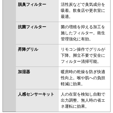
脱臭フィルター
活性炭などで臭気成分を
吸着。飲食店や更衣室に
最適。
抗菌フィルター
菌の増殖を抑える加工を
施したフィルター。衛生
管理強化に有効。
昇降グリル
リモコン操作でグリルが
下降。脚立不要で安全に
フィルター清掃可能。
加湿器
暖房時の乾燥を防ぎ快適
性向上。喉や肌への負担
軽減に効果。
人感センサーキット
人の在室を検知し自動で
出力調整。無人時の省エ
ネ運転に効果。