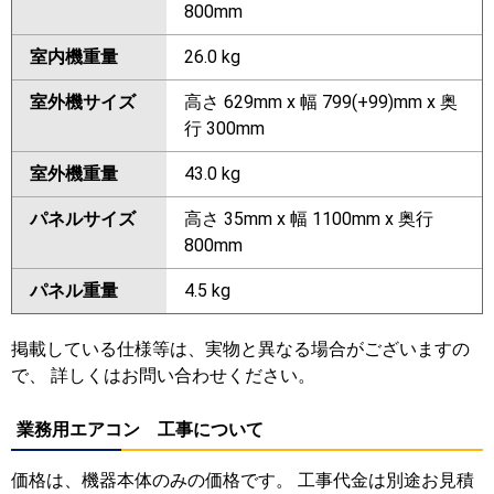
800mm
室内機重量
26.0 kg
室外機サイズ
高さ 629mm x 幅 799(+99)mm x 奥
行 300mm
室外機重量
43.0 kg
パネルサイズ
高さ 35mm x 幅 1100mm x 奥行
800mm
パネル重量
4.5 kg
掲載している仕様等は、実物と異なる場合がございますの
で、 詳しくはお問い合わせください。
業務用エアコン 工事について
価格は、機器本体のみの価格です。 工事代金は別途お見積