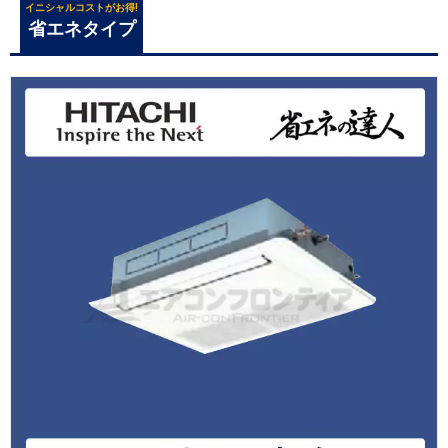
イニシャルコストがお得!
省エネタイプ