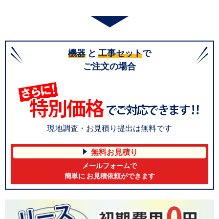
機器
と
工事セット
で
ご注文の場合
現地調査・お見積り提出は無料です
無料お見積り
メールフォームで
簡単に お見積依頼ができます