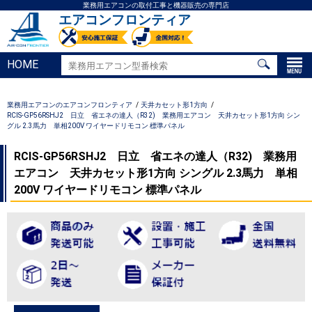
業務用エアコンの取付工事と機器販売の専門店
エアコンフロンティア
HOME
業務用エアコンのエアコンフロンティア
天井カセット形1方向
RCIS-GP56RSHJ2 日立 省エネの達人（R32) 業務用エアコン 天井カセット形1方向 シン
グル 2.3馬力 単相200V ワイヤードリモコン 標準パネル
RCIS-GP56RSHJ2 日立 省エネの達人（R32) 業務用
エアコン 天井カセット形1方向 シングル 2.3馬力 単相
200V ワイヤードリモコン 標準パネル