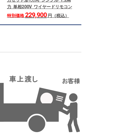
カセット形1方向 シングル 1.5馬
力 単相200V ワイヤードリモコン
229,900
特別価格
円（税込）