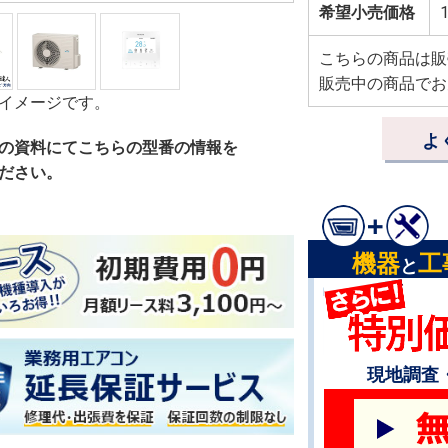
希望小売価格
1
こちらの商品は販
販売中の商品でお
イメージです。
よ
の資料にてこちらの型番の情報を
ださい。
機器
工
と
現地調査