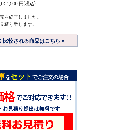
,051,600
円(税込)
売を終了しました。
見積り致します。
く比較される商品はこちら▼
事
セット
を
でご注文の場合
・お見積り提出は無料です