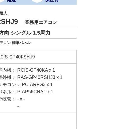
達人
0RSHJ9
業務用エアコン
向 シングル 1.5馬力
リモコン 標準パネル
RCIS-GP40RSHJ9
室内機： RCIS-GP40KA x 1
室外機： RAS-GP40RSHJ3 x 1
リモコン： PC-ARFG3 x 1
パネル： P-AP56CNA1 x 1
分岐管： - x -
-