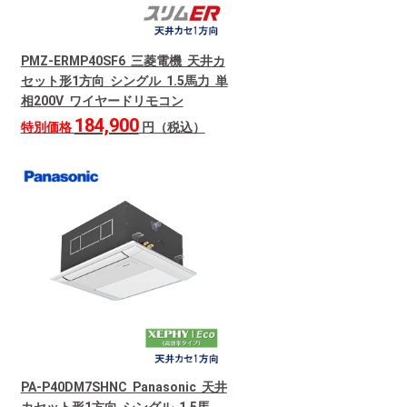
PMZ-ERMP40SF6 三菱電機 天井カ
セット形1方向 シングル 1.5馬力 単
相200V ワイヤードリモコン
184,900
特別価格
円（税込）
PA-P40DM7SHNC Panasonic 天井