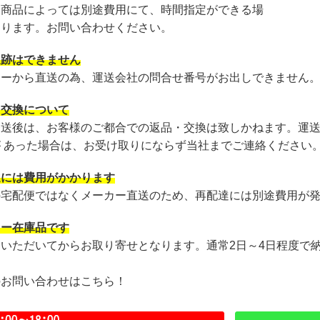
・商品によっては別途費用にて、時間指定ができる場
あります。お問い合わせください。
追跡はできません
カーから直送の為、運送会社の問合せ番号がお出しできません
・交換について
発送後は、お客様のご都合での返品・交換は致しかねます。運
が あった場合は、お受け取りにならず当社までご連絡ください
達には費用がかかります
の宅配便ではなくメーカー直送のため、再配達には別途費用が
カー在庫品です
文いただいてからお取り寄せとなります。通常2日～4日程度で
のお問い合わせはこちら！