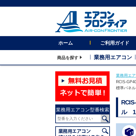
ホーム
ご利用ガイド
業務用エアコン
商品を探す
業務用エア
RCIS-G
標準パネル
RCI
業務用エアコン型番検索
ル 