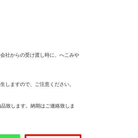
。
送会社からの受け渡し時に、へこみや
。
発生しますので、ご注意ください。
納品致します。納期はご連絡致しま