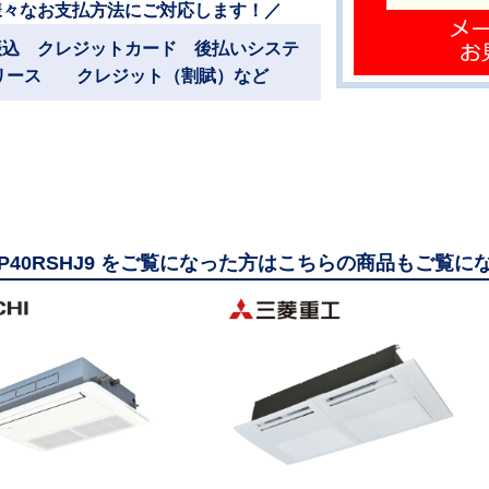
様々なお支払方法にご対応します！／
振込 クレジットカード 後払いシステ
リース クレジット（割賦）など
-GP40RSHJ9 をご覧になった方はこちらの商品もご覧