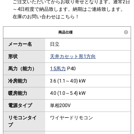
ご注文いただいてからお取り寄せとなります。通常2日
～4日程度で納品致します。納期はご連絡致します。
在庫のお問い合わせはこちら！
商品仕様
メーカー名
日立
形状
天井カセット形1方向
馬力（能力）
1.5馬力
P40
冷房能力
3.6 (1.1～4.0) kW
暖房能力
4.0 (1.0～5.4) kW
電源タイプ
単相200V
リモコンタイ
ワイヤードリモコン
プ