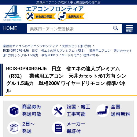
業務用エアコンの取付工事と機器販売の専門店
エアコンフロンティア
HOME
業務用エアコンのエアコンフロンティア
天井カセット形1方向
RCIS-GP40RGHJ6 日立 省エネの達人プレミアム（R32） 業務用エアコン 天井カセット
形1方向 シングル 1.5馬力 単相200V ワイヤードリモコン 標準パネル
RCIS-GP40RGHJ6 日立 省エネの達人プレミアム
（R32） 業務用エアコン 天井カセット形1方向 シン
グル 1.5馬力 単相200V ワイヤードリモコン 標準パネ
ル