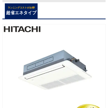
ランニングコストがお得!
超省エネタイプ