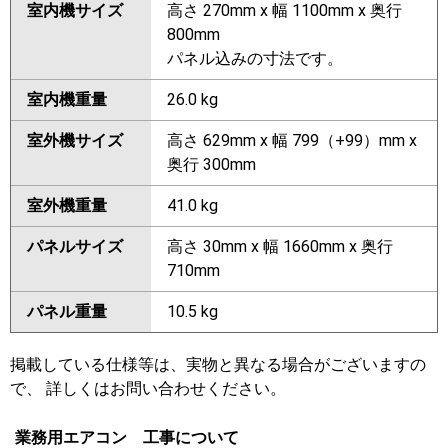
室内機サイズ
高さ 270mm x 幅 1100mm x 奥行
800mm
パネル込みの寸法です。
室内機重量
26.0 kg
室外機サイズ
高さ 629mm x 幅 799（+99）mm x
奥行 300mm
室外機重量
41.0 kg
パネルサイズ
高さ 30mm x 幅 1660mm x 奥行
710mm
パネル重量
10.5 kg
掲載している仕様等は、実物と異なる場合がございますの
で、 詳しくはお問い合わせください。
業務用エアコン 工事について