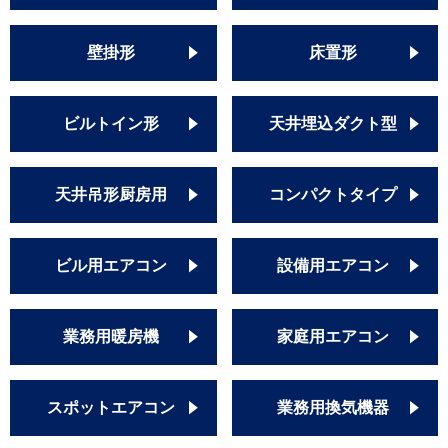
壁掛形
床置形
ビルトイン形
天井埋込ダクト型
天井吊形厨房用
コンパクトタイプ
ビル用エアコン
設備用エアコン
業務用暖房機
家庭用エアコン
スポットエアコン
業務用換気機器