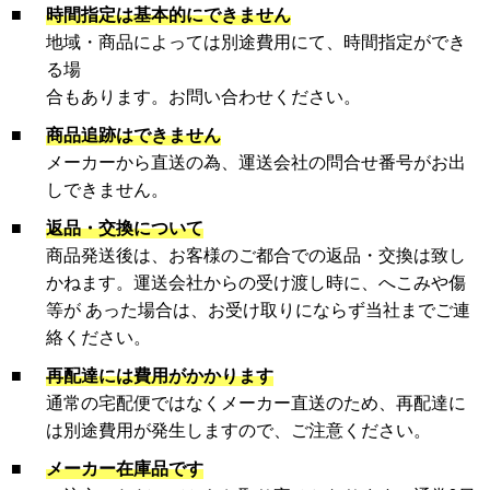
■
時間指定は基本的にできません
地域・商品によっては別途費用にて、時間指定ができ
る場
合もあります。お問い合わせください。
■
商品追跡はできません
メーカーから直送の為、運送会社の問合せ番号がお出
しできません。
■
返品・交換について
商品発送後は、お客様のご都合での返品・交換は致し
かねます。運送会社からの受け渡し時に、へこみや傷
等が あった場合は、お受け取りにならず当社までご連
絡ください。
■
再配達には費用がかかります
通常の宅配便ではなくメーカー直送のため、再配達に
は別途費用が発生しますので、ご注意ください。
■
メーカー在庫品です