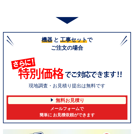
機器
と
工事セット
で
ご注文の場合
現地調査・お見積り提出は無料です
無料お見積り
メールフォームで
簡単に お見積依頼ができます