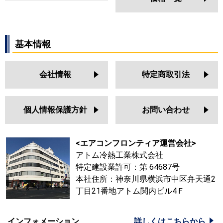
基本情報
会社情報
特定商取引法
個人情報保護方針
お問い合わせ
<エアコンフロンティア運営会社>
アトム冷熱工業株式会社
特定建設業許可：第 64687号
本社住所：神奈川県横浜市中区弁天通2
丁目21番地アトム関内ビル4Ｆ
インフォメーション
詳しくはこちらから