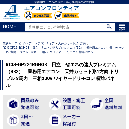
業務用エアコンの取付工事と機器販売の専門店
エアコンフロンティア
HOME
業務用エアコンのエアコンフロンティア
天井カセット形1方向
RCIS-GP224RGHG3 日立 省エネの達人プレミアム（R32） 業務用エアコン 天井カセッ
ト形1方向 トリプル 8馬力 三相200V ワイヤードリモコン 標準パネル
RCIS-GP224RGHG3 日立 省エネの達人プレミアム
（R32） 業務用エアコン 天井カセット形1方向 トリ
プル 8馬力 三相200V ワイヤードリモコン 標準パネ
ル