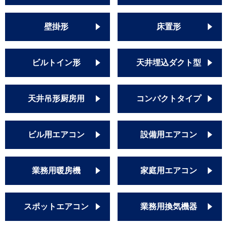
壁掛形
床置形
ビルトイン形
天井埋込ダクト型
天井吊形厨房用
コンパクトタイプ
ビル用エアコン
設備用エアコン
業務用暖房機
家庭用エアコン
スポットエアコン
業務用換気機器