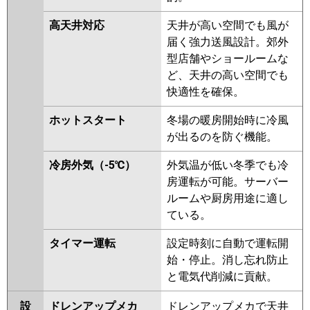
高天井対応
天井が高い空間でも風が
届く強力送風設計。郊外
型店舗やショールームな
ど、天井の高い空間でも
快適性を確保。
ホットスタート
冬場の暖房開始時に冷風
が出るのを防ぐ機能。
冷房外気（-5℃）
外気温が低い冬季でも冷
房運転が可能。サーバー
ルームや厨房用途に適し
ている。
タイマー運転
設定時刻に自動で運転開
始・停止。消し忘れ防止
と電気代削減に貢献。
設
ドレンアップメカ
ドレンアップメカで天井