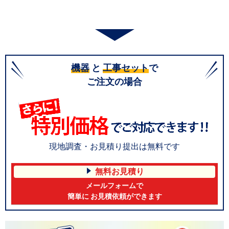
機器
と
工事セット
で
ご注文の場合
現地調査・お見積り提出は無料です
無料お見積り
メールフォームで
簡単に お見積依頼ができます