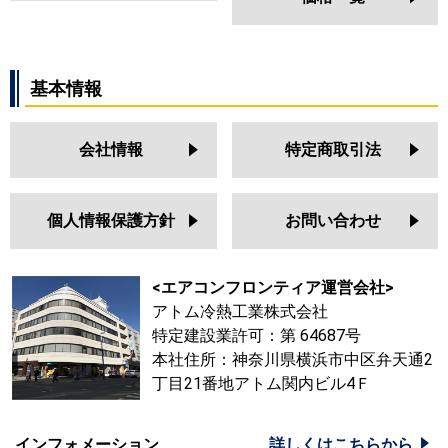
基本情報
会社情報
特定商取引法
個人情報保護方針
お問い合わせ
<エアコンフロンティア運営会社>
アトム冷熱工業株式会社
特定建設業許可：第 64687号
本社住所：神奈川県横浜市中区弁天通2
丁目21番地アトム関内ビル4Ｆ
インフォメーション
詳しくはこちらから