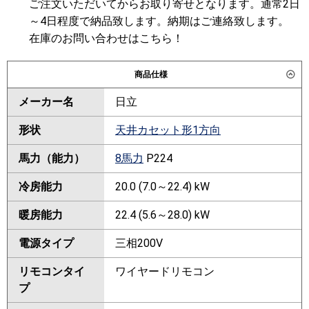
ご注文いただいてからお取り寄せとなります。通常2日
～4日程度で納品致します。納期はご連絡致します。
在庫のお問い合わせはこちら！
商品仕様
メーカー名
日立
形状
天井カセット形1方向
馬力（能力）
8馬力
P224
冷房能力
20.0 (7.0～22.4) kW
暖房能力
22.4 (5.6～28.0) kW
電源タイプ
三相200V
リモコンタイ
ワイヤードリモコン
プ