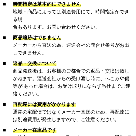
■
時間指定は基本的にできません
地域・商品によっては別途費用にて、時間指定ができ
る場
合もあります。お問い合わせください。
■
商品追跡はできません
メーカーから直送の為、運送会社の問合せ番号がお出
しできません。
■
返品・交換について
商品発送後は、お客様のご都合での返品・交換は致し
かねます。運送会社からの受け渡し時に、へこみや傷
等が あった場合は、お受け取りにならず当社までご連
絡ください。
■
再配達には費用がかかります
通常の宅配便ではなくメーカー直送のため、再配達に
は別途費用が発生しますので、ご注意ください。
■
メーカー在庫品です