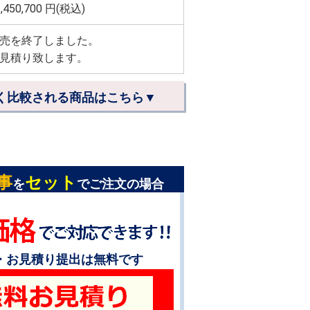
,450,700
円(税込)
売を終了しました。
見積り致します。
く比較される商品はこちら▼
事
セット
を
でご注文の場合
・お見積り提出は無料です