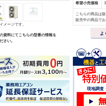
希望小売価格
3
こちらの商品は販
販売中の商品でお
イメージです。
よ
の資料にてこちらの型番の情報を
ださい。
機器
工
と
現地調査