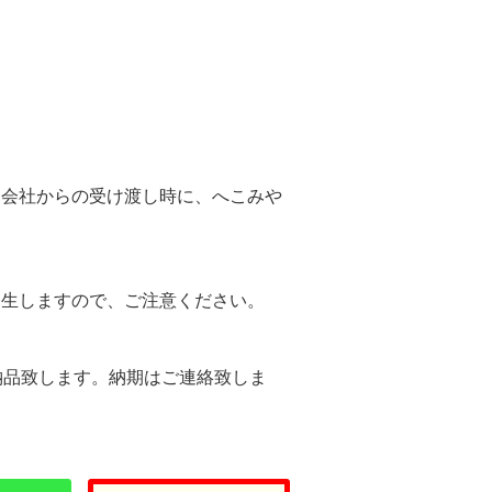
。
送会社からの受け渡し時に、へこみや
。
発生しますので、ご注意ください。
納品致します。納期はご連絡致しま