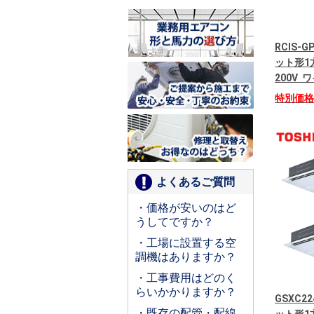
RCIS-
ット形1
200V
特別価
よくあるご質問
・価格が安いのはど
うしてですか？
・工場に設置する空
調機はありますか？
・工事費用はどのく
らいかかりますか？
GSXC2
・既存の配管・配線