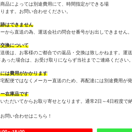
・商品によっては別途費用にて、時間指定ができる場
あります。お問い合わせください。
追跡はできません
カーから直送の為、運送会社の問合せ番号がお出しできません
・交換について
発送後は、お客様のご都合での返品・交換は致しかねます。運
が あった場合は、お受け取りにならず当社までご連絡ください
達には費用がかかります
の宅配便ではなくメーカー直送のため、再配達には別途費用が
カー在庫品です
文いただいてからお取り寄せとなります。通常2日～4日程度で
のお問い合わせはこちら！