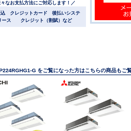
様々なお支払方法にご対応します！／
振込 クレジットカード 後払いシステ
リース クレジット（割賦）など
-GP224RGHG1-G をご覧になった方はこちらの商品も