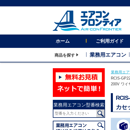
ホーム
ご利用ガイド
業務用エアコン
商品を探す
業務用エア
RCIS-
200V ワ
RCI
業務用エアコン型番検索
カセ