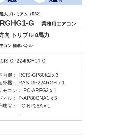
達人プレミアム（R32）
24RGHG1-G
業務用エアコン
方向 トリプル 8馬力
リモコン 標準パネル
RCIS-GP224RGHG1-G
室内機： RCIS-GP80K2 x 3
室外機： RAS-GP224RGH x 1
リモコン： PC-ARFG2 x 1
パネル： P-AP80CNA1 x 3
分岐管： TG-NP28A x 1
-