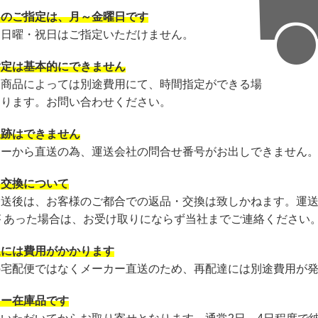
日のご指定は、月～金曜日です
・日曜・祝日はご指定いただけません。
指定は基本的にできません
・商品によっては別途費用にて、時間指定ができる場
あります。お問い合わせください。
追跡はできません
カーから直送の為、運送会社の問合せ番号がお出しできません
・交換について
発送後は、お客様のご都合での返品・交換は致しかねます。運
が あった場合は、お受け取りにならず当社までご連絡ください
達には費用がかかります
の宅配便ではなくメーカー直送のため、再配達には別途費用が
カー在庫品です