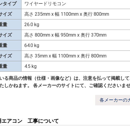
ンタイプ
ワイヤードリモコン
サイズ
高さ 235mm x 幅 1100mm x 奥行 800mm
重量
26.0 kg
サイズ
高さ 800mm x 幅 950mm x 奥行 370mm
重量
64.0 kg
サイズ
高さ 35mm x 幅 1100mm x 奥行 800mm
重量
4.5 kg
いる商品の情報（仕様・画像など）は、注意を払って掲載して
たしかねます。 各メーカーのサイトにて、ご確認くださいま
各メーカーの
用エアコン 工事について