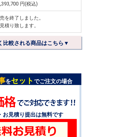
,393,700
円(税込)
売を終了しました。
見積り致します。
く比較される商品はこちら▼
事
セット
を
でご注文の場合
・お見積り提出は無料です