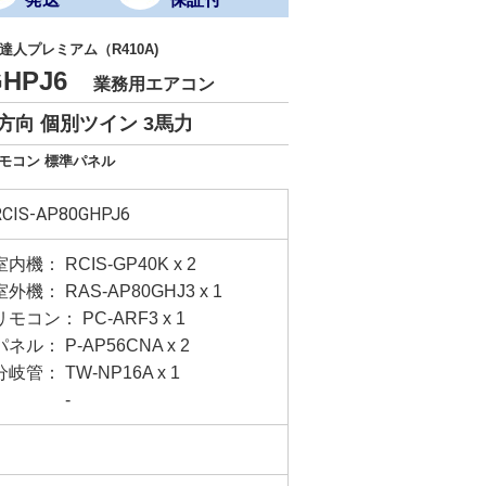
人プレミアム（R410A)
0GHPJ6
業務用エアコン
方向 個別ツイン 3馬力
リモコン 標準パネル
RCIS-AP80GHPJ6
室内機： RCIS-GP40K x 2
室外機： RAS-AP80GHJ3 x 1
リモコン： PC-ARF3 x 1
パネル： P-AP56CNA x 2
分岐管： TW-NP16A x 1
-