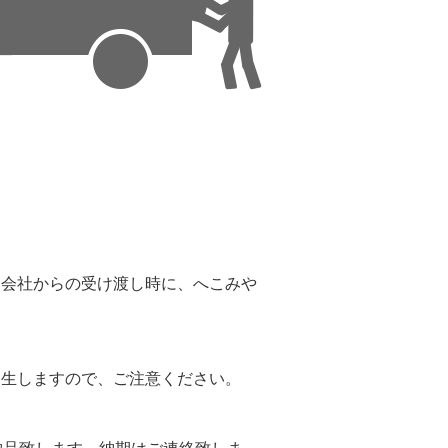
。
送会社からの受け渡し時に、へこみや
。
発生しますので、ご注意ください。