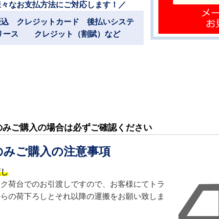
様々なお支払方法にご対応します！／
振込 クレジットカード 後払いシステ
リース クレジット（割賦）など
のみご購入の場合は必ずご確認ください
のみご購入の注意事項
渡し
ック荷台でのお引渡しですので、お客様にてトラ
からの荷下ろしとそれ以降の運搬をお願い致しま