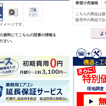
希望小売価格
1
こちらの商品は販
販売中の商品でお
イメージです。
よ
の資料にてこちらの型番の情報を
ださい。
機器
工
と
現地調査