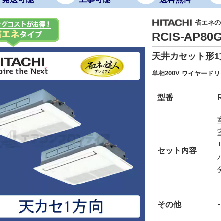
省エネの達
RCIS-AP8
天井カセット形1
単相200V ワイヤード
型番
セット内容
その他
-