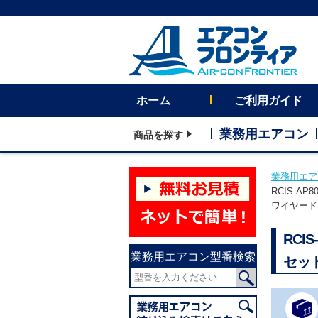
ホーム
ご利用ガイド
業務用エアコン
商品を探す
業務用エア
RCIS-A
ワイヤード
RCI
業務用エアコン型番検索
セッ