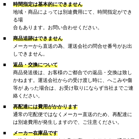
■
時間指定は基本的にできません
地域・商品によっては別途費用にて、時間指定ができ
る場
合もあります。お問い合わせください。
■
商品追跡はできません
メーカーから直送の為、運送会社の問合せ番号がお出
しできません。
■
返品・交換について
商品発送後は、お客様のご都合での返品・交換は致し
かねます。運送会社からの受け渡し時に、へこみや傷
等が あった場合は、お受け取りにならず当社までご連
絡ください。
■
再配達には費用がかかります
通常の宅配便ではなくメーカー直送のため、再配達に
は別途費用が発生しますので、ご注意ください。
■
メーカー在庫品です