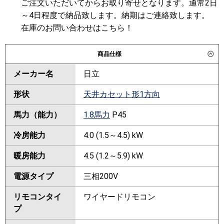
ご注文いただいてからお取り寄せとなります。通常2日
～4日程度で納品致します。納期はご連絡致します。
在庫のお問い合わせはこちら！
商品仕様
メーカー名
日立
形状
天井カセット形1方向
馬力（能力）
1.8馬力
P45
冷房能力
4.0 (1.5～4.5) kW
暖房能力
4.5 (1.2～5.9) kW
電源タイプ
三相200V
リモコンタイ
ワイヤードリモコン
プ