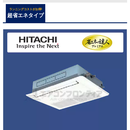
ランニングコストがお得!
超省エネタイプ