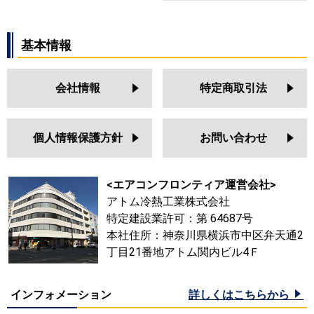
基本情報
会社情報
特定商取引法
個人情報保護方針
お問い合わせ
<エアコンフロンティア運営会社>
アトム冷熱工業株式会社
特定建設業許可：第 64687号
本社住所：神奈川県横浜市中区弁天通2
丁目21番地アトム関内ビル4Ｆ
インフォメーション
詳しくはこちらから