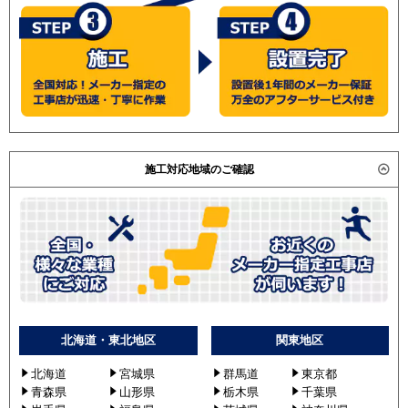
施工対応地域のご確認
北海道・東北地区
関東地区
北海道
宮城県
群馬道
東京都
青森県
山形県
栃木県
千葉県