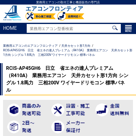
業務用エアコンの取付工事と機器販売の専門店
エアコンフロンティア
HOME
業務用エアコンのエアコンフロンティア
天井カセット形1方向
RCIS-AP45GH6 日立 省エネの達人プレミアム（R410A) 業務用エアコン 天井カセット形
1方向 シングル 1.8馬力 三相200V ワイヤードリモコン 標準パネル
RCIS-AP45GH6 日立 省エネの達人プレミアム
（R410A) 業務用エアコン 天井カセット形1方向 シン
グル 1.8馬力 三相200V ワイヤードリモコン 標準パネ
ル