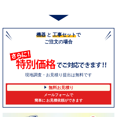
機器
と
工事セット
で
ご注文の場合
現地調査・お見積り提出は無料です
無料お見積り
メールフォームで
簡単に お見積依頼ができます