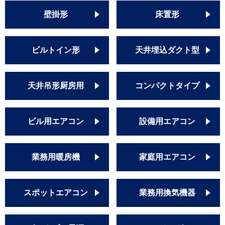
壁掛形
床置形
ビルトイン形
天井埋込ダクト型
天井吊形厨房用
コンパクトタイプ
ビル用エアコン
設備用エアコン
業務用暖房機
家庭用エアコン
スポットエアコン
業務用換気機器