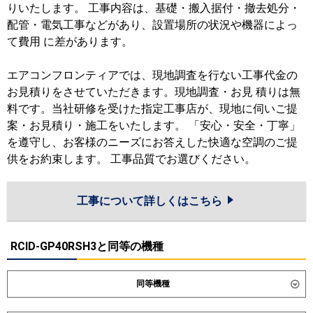
りいたします。 工事内容は、基礎・搬入据付・撤去処分・
配管・電気工事などがあり、設置場所の状況や機器によっ
て費用 に差があります。
エアコンフロンティアでは、現地調査を行ない工事代金の
お見積りをさせていただきます。現地調査・お見 積りは無
料です。当社研修を受けた指定工事店が、現地に伺いご提
案・お見積り・施工をいたします。 「安心・安全・丁寧」
を遵守し、お客様のニーズにお答えした快適な空調のご提
供をお約束します。 工事品質でお選びください。
工事について詳しくはこちら
RCID-GP40RSH3と同等の機種
同等機種
ダイキン
SZRG40CNT
SZRG40CT