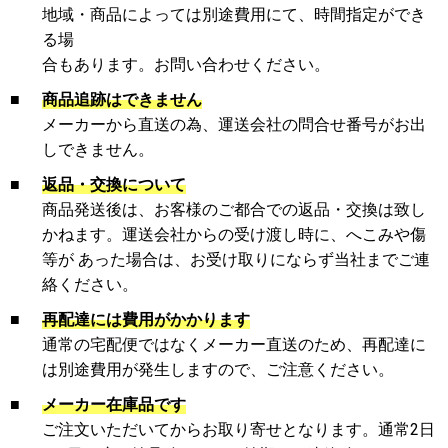
地域・商品によっては別途費用にて、時間指定ができ
る場
合もあります。お問い合わせください。
■
商品追跡はできません
メーカーから直送の為、運送会社の問合せ番号がお出
しできません。
■
返品・交換について
商品発送後は、お客様のご都合での返品・交換は致し
かねます。運送会社からの受け渡し時に、へこみや傷
等が あった場合は、お受け取りにならず当社までご連
絡ください。
■
再配達には費用がかかります
通常の宅配便ではなくメーカー直送のため、再配達に
は別途費用が発生しますので、ご注意ください。
■
メーカー在庫品です
ご注文いただいてからお取り寄せとなります。通常2日