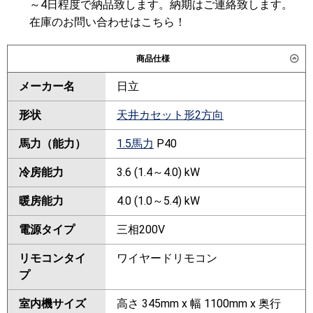
～4日程度で納品致します。納期はご連絡致します。
在庫のお問い合わせはこちら！
商品仕様
メーカー名
日立
形状
天井カセット形2方向
馬力（能力）
1.5馬力
P40
冷房能力
3.6 (1.4～4.0) kW
暖房能力
4.0 (1.0～5.4) kW
電源タイプ
三相200V
リモコンタイ
ワイヤードリモコン
プ
室内機サイズ
高さ 345mm x 幅 1100mm x 奥行