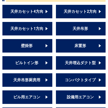
天井カセット4方向
天井カセット2方向
天井カセット1方向
天井吊形
壁掛形
床置形
ビルトイン形
天井埋込ダクト型
天井吊形厨房用
コンパクトタイプ
ビル用エアコン
設備用エアコン