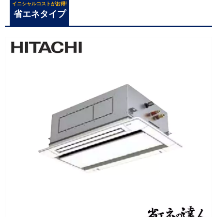
イニシャルコストがお得!
省エネタイプ