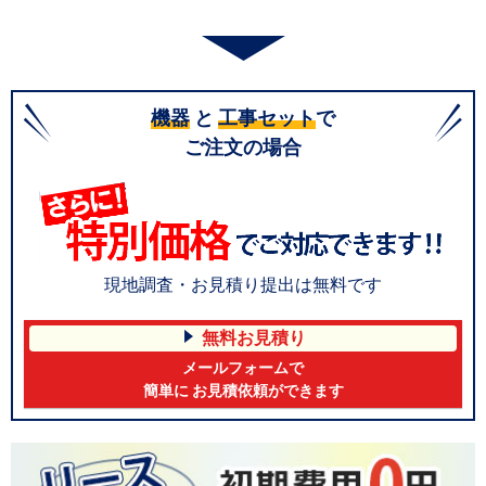
機器
と
工事セット
で
ご注文の場合
現地調査・お見積り提出は無料です
無料お見積り
メールフォームで
簡単に お見積依頼ができます