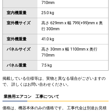
710mm
室内機重量
25.0 kg
室外機サイズ
高さ 629mm x 幅 799(+99)mm x 奥
行 300mm
室外機重量
41.0 kg
パネルサイズ
高さ 30mm x 幅 1100mm x 奥行
710mm
パネル重量
7.5 kg
掲載している仕様等は、実物と異なる場合がございますの
で、 詳しくはお問い合わせください。
業務用エアコン 工事について
価格は、機器本体のみの価格です。 工事代金は別途お見積