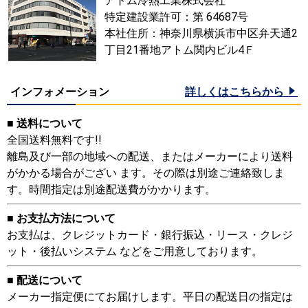
アトム冷熱工業株式会社
特定建設業許可：第 64687号
本社住所：神奈川県横浜市中区弁天通2
丁目21番地アトム関内ビル4Ｆ
インフォメーション
詳しくはこちらから
■ 送料について
全国送料無料です!!
離島及び一部の地域への配送、またはメーカーにより送料
がかかる場合がござい ます。その際は別途ご連絡致しま
す。時間指定は別途配送費がかかります。
■ お支払方法について
お支払は、クレジットカード・銀行振込・リース・クレジ
ット・後払いシステム などをご用意しております。
■ 配送について
メーカー指定便にてお届けします。平日の配送日の指定は