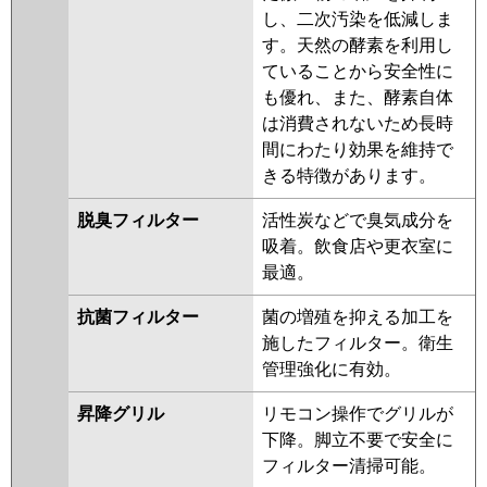
し、二次汚染を低減しま
す。天然の酵素を利用し
ていることから安全性に
も優れ、また、酵素自体
は消費されないため長時
間にわたり効果を維持で
きる特徴があります。
脱臭フィルター
活性炭などで臭気成分を
吸着。飲食店や更衣室に
最適。
抗菌フィルター
菌の増殖を抑える加工を
施したフィルター。衛生
管理強化に有効。
昇降グリル
リモコン操作でグリルが
下降。脚立不要で安全に
フィルター清掃可能。