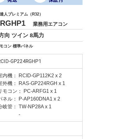
達人プレミアム（R32）
24RGHP1
業務用エアコン
方向 ツイン 8馬力
リモコン 標準パネル
RCID-GP224RGHP1
室内機： RCID-GP112K2 x 2
室外機： RAS-GP224RGH x 1
リモコン： PC-ARFG1 x 1
パネル： P-AP160DNA1 x 2
分岐管： TW-NP28A x 1
-