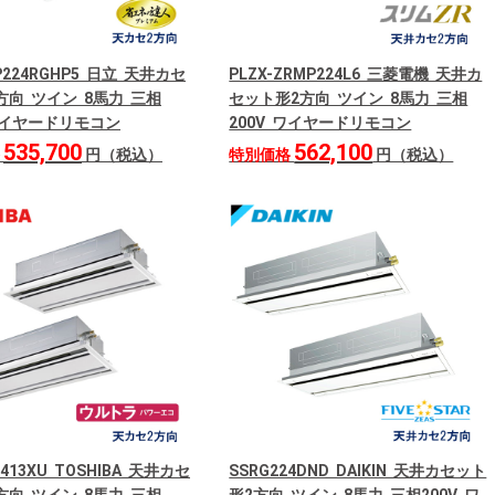
GP224RGHP5 日立 天井カセ
PLZX-ZRMP224L6 三菱電機 天井カ
方向 ツイン 8馬力 三相
セット形2方向 ツイン 8馬力 三相
 ワイヤードリモコン
200V ワイヤードリモコン
535,700
562,100
格
円（税込）
特別価格
円（税込）
2413XU TOSHIBA 天井カセ
SSRG224DND DAIKIN 天井カセット