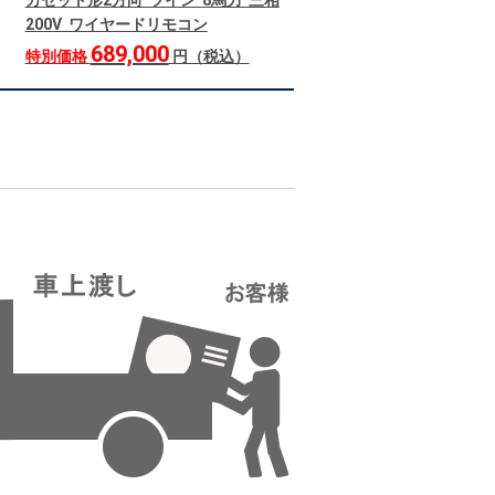
カセット形2方向 ツイン 8馬力 三相
200V ワイヤードリモコン
689,000
特別価格
円（税込）