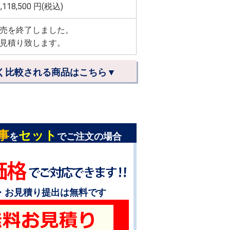
,118,500
円(税込)
売を終了しました。
見積り致します。
く比較される商品はこちら▼
事
セット
を
でご注文の場合
・お見積り提出は無料です