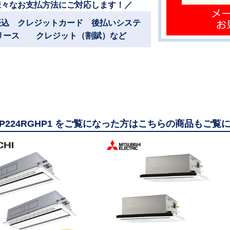
様々なお支払方法にご対応します！／
振込 クレジットカード 後払いシステ
リース クレジット（割賦）など
-GP224RGHP1 をご覧になった方はこちらの商品もご