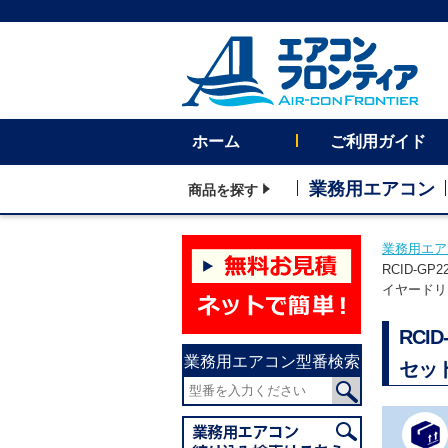
ホーム
ご利用ガイド
業務用エアコン
商品を探す
業務用エア
RCID-G
イヤードリ
RCI
業務用エアコン型番検索
セッ