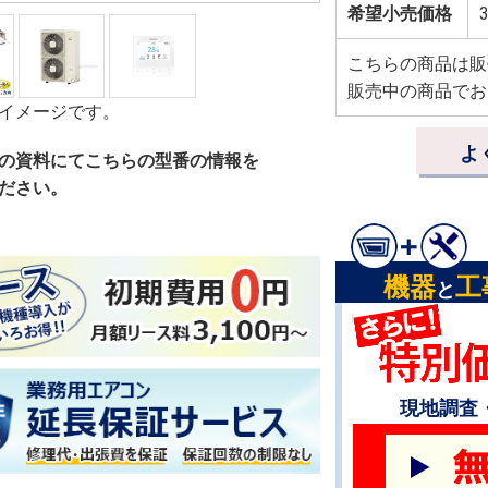
希望小売価格
3
こちらの商品は販
販売中の商品でお
イメージです。
よ
の資料にてこちらの型番の情報を
ださい。
機器
工
と
現地調査