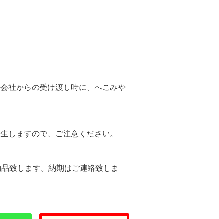
。
送会社からの受け渡し時に、へこみや
。
発生しますので、ご注意ください。
納品致します。納期はご連絡致しま