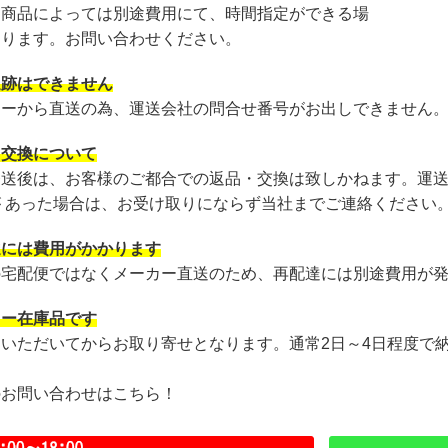
・商品によっては別途費用にて、時間指定ができる場
あります。お問い合わせください。
追跡はできません
カーから直送の為、運送会社の問合せ番号がお出しできません
・交換について
発送後は、お客様のご都合での返品・交換は致しかねます。運
が あった場合は、お受け取りにならず当社までご連絡ください
達には費用がかかります
の宅配便ではなくメーカー直送のため、再配達には別途費用が
カー在庫品です
文いただいてからお取り寄せとなります。通常2日～4日程度で
のお問い合わせはこちら！