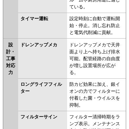
ている。
タイマー運転
設定時刻に自動で運転開
始・停止。消し忘れ防止
と電気代削減に貢献。
設
ドレンアップメカ
ドレンアップメカで天井
計・
面より上へ持ち上げ排水
工事
可能。配管経路の自由度
対応
が増し設置場所が広が
力
る。
ロングライフフィル
防カビ効果に加え、銀イ
ター
オンの力でフィルターに
付着した菌・ウイルスを
抑制。
フィルターサイン
フィルター清掃時期をラ
ンプ表示。メンテナンス