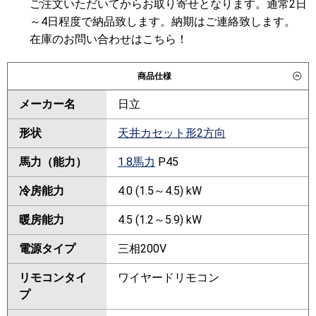
ご注文いただいてからお取り寄せとなります。通常2日
～4日程度で納品致します。納期はご連絡致します。
在庫のお問い合わせはこちら！
商品仕様
メーカー名
日立
形状
天井カセット形2方向
馬力（能力）
1.8馬力
P45
冷房能力
4.0 (1.5～4.5) kW
暖房能力
4.5 (1.2～5.9) kW
電源タイプ
三相200V
リモコンタイ
ワイヤードリモコン
プ