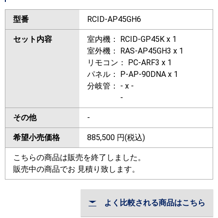
型番
RCID-AP45GH6
セット内容
室内機： RCID-GP45K x 1
室外機： RAS-AP45GH3 x 1
リモコン： PC-ARF3 x 1
パネル： P-AP-90DNA x 1
分岐管： - x -
-
その他
-
希望小売価格
885,500
円(税込)
こちらの商品は販売を終了しました。
販売中の商品でお 見積り致します。
よく比較される商品はこちら