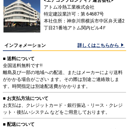
<エアコンフロンティア運営会社>
アトム冷熱工業株式会社
特定建設業許可：第 64687号
本社住所：神奈川県横浜市中区弁天通2
丁目21番地アトム関内ビル4Ｆ
インフォメーション
詳しくはこちらから
■ 送料について
全国送料無料です!!
離島及び一部の地域への配送、またはメーカーにより送料
がかかる場合がござい ます。その際は別途ご連絡致しま
す。時間指定は別途配送費がかかります。
■ お支払方法について
お支払は、クレジットカード・銀行振込・リース・クレジ
ット・後払いシステム などをご用意しております。
■ 配送について