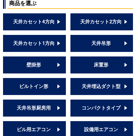
商品を選ぶ
天井カセット4方向
天井カセット2方向
天井カセット1方向
天井吊形
壁掛形
床置形
ビルトイン形
天井埋込ダクト型
天井吊形厨房用
コンパクトタイプ
ビル用エアコン
設備用エアコン