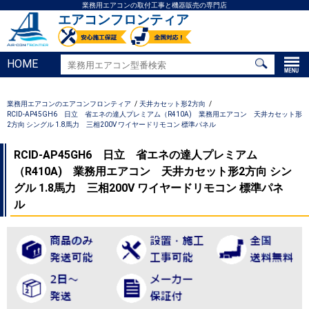
業務用エアコンの取付工事と機器販売の専門店
エアコンフロンティア
HOME
業務用エアコンのエアコンフロンティア
天井カセット形2方向
RCID-AP45GH6 日立 省エネの達人プレミアム（R410A) 業務用エアコン 天井カセット形
2方向 シングル 1.8馬力 三相200V ワイヤードリモコン 標準パネル
RCID-AP45GH6 日立 省エネの達人プレミアム
（R410A) 業務用エアコン 天井カセット形2方向 シン
グル 1.8馬力 三相200V ワイヤードリモコン 標準パネ
ル