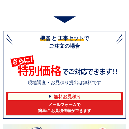
機器
と
工事セット
で
ご注文の場合
現地調査・お見積り提出は無料です
無料お見積り
メールフォームで
簡単に お見積依頼ができます