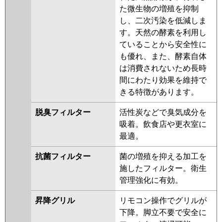
た微生物の増殖を抑制
し、二次汚染を低減しま
す。天然の酵素を利用し
ていることから安全性に
も優れ、また、酵素自体
は消費されないため長時
間にわたり効果を維持で
きる特徴があります。
脱臭フィルター
活性炭などで臭気成分を
吸着。飲食店や更衣室に
最適。
抗菌フィルター
菌の増殖を抑える加工を
施したフィルター。衛生
管理強化に有効。
昇降グリル
リモコン操作でグリルが
下降。脚立不要で安全に