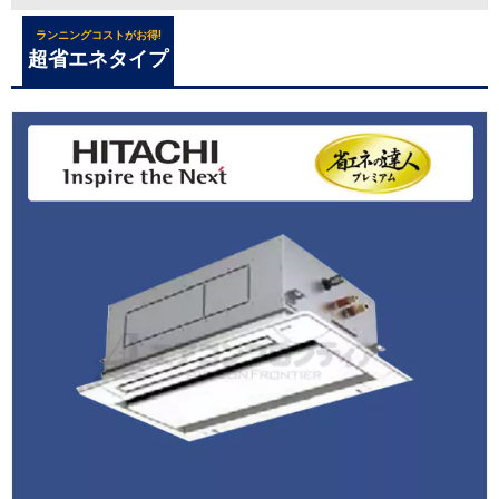
ランニングコストがお得!
超省エネタイプ