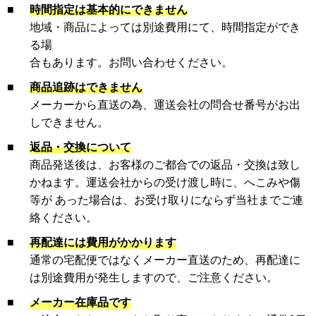
■
時間指定は基本的にできません
地域・商品によっては別途費用にて、時間指定ができ
る場
合もあります。お問い合わせください。
■
商品追跡はできません
メーカーから直送の為、運送会社の問合せ番号がお出
しできません。
■
返品・交換について
商品発送後は、お客様のご都合での返品・交換は致し
かねます。運送会社からの受け渡し時に、へこみや傷
等が あった場合は、お受け取りにならず当社までご連
絡ください。
■
再配達には費用がかかります
通常の宅配便ではなくメーカー直送のため、再配達に
は別途費用が発生しますので、ご注意ください。
■
メーカー在庫品です